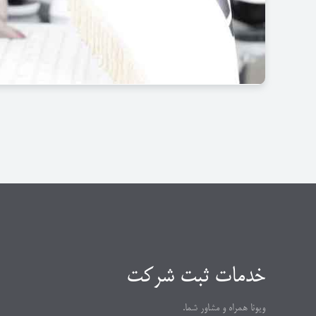
ب) وجوه مشترک شرکت با مسئولیت محد
و تفاوت آنها در ضامن بودن و نبودن شر
خدمات ثبت شرکت
ویونا
همراه و مشاور شما.