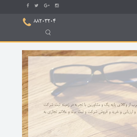
88203204
جرب از وکلای پایه یک و مشاورین با تجربه در زمینه ثبت شرکت
ارزیابی و خرید و فروش شرکت و ثبت برند و علائم تجاری به