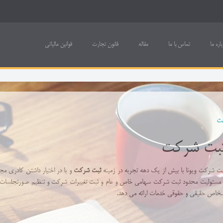
باره ما
تماس با ما
مقاله
قانون تجارت
قوانین مالیاتی
بت
بت شرکت
ت شرکت ویونا با بیش از یک دهه تجربه در زمینه
ثبت شرکت
و با در اختیار داشتن کادری م
 مسئولیت محدود ثبت شرکت سهامی خاص و عام و ثبت تغییرات شرکت و تنظیم صورتجلسات و 
خاص حقیقی و حقوقی خدمات ارائه می دهد.