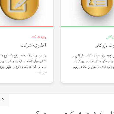
رگانی
رتبه شرکت
رت بازرگانی
اخذ رتبه شرکت
ل توجه برای دریافت كارت بازرگانی در
رتبه بندی شرکت ها در واقع یک نوع مق
مان ممکن و تشریفات صدور كارت
گذاری برای تضمین کیفیت و کمیت پیمان
و بهره گیری از مشاوران تجاری ویونا.
برتر در ارائه خدمات و دفاع از حقوق بهره
می باشد