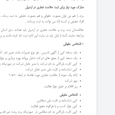
مدارک مورد نیاز برای ثبت علامت تجاری در اردبیل
برند را هم می توان بصورت حقوقی و هم بصورت حقیقی به ثبت رساند 
افراد حقیقی و کسبه ازاد می توانند به ثبت برسانند .
علاقمندان ثبت برند و علامت تجاری در اردبیل باید همانند سایر استان
مراجعه نمایند. البته از قبل باید در سایت این اداره ثبت نام کرده باشند و 
- اشخاص حقوقی
یک نسخه کپی از آگهی تاسیس ، هر نوع تغییرات مانند تغییر نام ، آ
یک نسخه کپی از مجوز های شرکت شامل پروانه بهره برداری و جوا
کپی کارت بازرگانی به نام شرکت یا مدیر عامل شرکت در صورتیکه بر
کپی شناسنامه و کارت ملی مدیر عامل شرکت
ارائه یک نمونه از علامت تجاری مورد تقاضاد در ابعاد 10*10
مهر شرکت
ریز اقلام بر طبق جواز فعالیت
اشخاص حقیقی
کپی شناسنامه و کارت ملی متقاضی
کپی جواز کسب و یا هرگونه مجوز فعالیت
کپی کارت بازرگانی به نام متقاضی در صورتیکه برند ریشه غیر فارسی