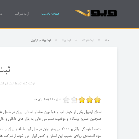
صفحه نخست
ثبت شرکت
در
خانه
ثبت شرکت
ثبت برند
ثبت برند در اردبیل
ثبت
نوشته شده توسط
ثبت شرکت و
امتیاز 3.31 (تعداد رای 8)
استان اردبیل یکی از خوش اب و هوا ترین مناطق استانی ایران در شمال 
همچنین صنایع پیشگام و موقعیت دسترسی عالی به بازار های داخلی و خارجی
متوسط بارندگی بالغ بر 3000 میلیمتر باران در سال ا
سود اقتصادی زیادی نصیب این استان و کشور ایران می شود. از شرکت های