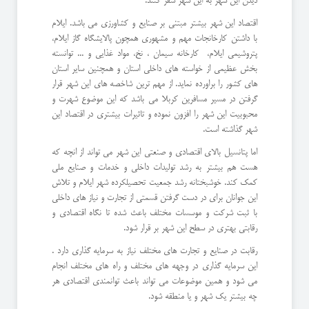
دیدن این شهر به این شهر سفر کنند.
اقتصاد این شهر بیشتر مبتنی بر صنایع و کشاورزی می باشد. ایلام
با داشتن کارخانجات مهم و مشهوری همچون پالایشگاه گاز ایلام،
پتروشیمی ایلام، کارخانه سیمان ، نخ، مواد غذایی و ... توانسته
بخش عظیمی از خواسته های داخلی استان و همچنین سایر استان
های کشور را براورده نماید. از مهم ترین شاخصه های این شهر قرار
گرفتن در مسیر مسافرین کربلا می باشد که این موضوع شهرت و
محبوبیت این شهر را افزون نموده و تاثیرات بیشتری در اقتصاد این
شهر گذاشته است.
اما پتانسیل بالای اقتصادی و صنعتی این شهر می تواند از انچه که
هست هم بیشتر به رشد تولیدات داخلی و خدمات و صنایع ملی
کمک کند. خوشبختانه رشد جمعیت تحصیلکرده شهر ایلام و تلاش
این جوانان برای در دست گرفتن قسمتی از تجارت و نیاز های داخلی
با ثبت شرکت و موسسات مختلف باعث شده تا نگاه اقتصادی و
رقابتی بهتری در سطح این شهر بر قرار شود.
رقابت در صنایع و تجارت های مختلف نیاز به سرمایه گذاری دارد .
این سرمایه گذاری در وجهه های مختلف و راه های مختلف انجام
می شود و همین موضوعات می تواند باعث توانمندی اقتصادی هر
چه بیشتر یک شهر و یا منطقه شود.