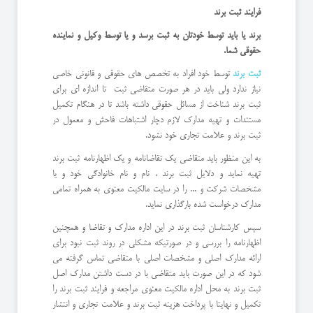
فرایند ثبت برند
برند یا باید توسط خودتان به ثبت برسد و یا توسط وکیل و نماینده
حقوقی شما.
ثبت برند
توسط خود افراد به تخصص های حقوقی و قانونی خاصی
نیاز ندارد ولی باید در هر صورت متقاضی ثبت تا اندازه ای برای
ثبت برند شناخت از مسائل حقوقی داشته باشد تا در هنگام تکمیل
مستندات و تهیه مدارک لازم دچار اشتباهات فاحش و معمول در
ثبت برند و علامت تجاری خود نشود.
به این منظور باید متقاضی یک تقاضانامه و یک اظهارنامه ثبت برند
تهیه نماید و دلایل ثبت برند ، نام و نام خانوادگی خود و یا
مشخصات شرکت و ... را در سایت مالکیت معنوی به همراه تمامی
مدارک درخواست شده بارگذاری نماید.
سپس کارشناسان ثبت برند در این اداره مدارک و تقاضا و همچنین
اظهارنامه را بررسی و در صورتیکه مشکلی در روند ثبت نبود برای
ارائه مدارک اصلی و مشخصات اصلی با متقاضی تماس گرفته می
شود که در این صورت باید متقاضی با در دست داشتن مدارک اصل
ثبت برند به محل اداره مالکیت معنوی مراجعه و فرایند ثبت برند را
تکمیل و نهایتا با پرداخت هزینه ثبت برند و علامت تجاری و انتشار