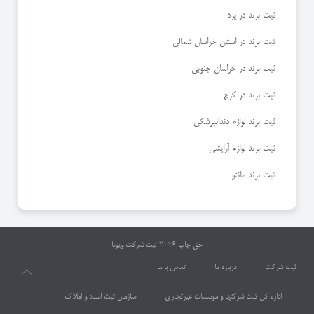
ثبت برند در یزد
ثبت برند در استان خراسان شمالی
ثبت برند در خراسان جنوبی
ثبت برند در کرج
ثبت برند لوازم دندانپزشکی
ثبت برند لوازم آرایشی
ثبت برند مانتو
حق چاپ 2016
ثبت شرکت ویونا
ثبت شرکت
درباره ما
تماس با ما
اداره کل ثبت شرکتها و موسسات غیرتجاری
سازمان ثبت اسناد و املاک