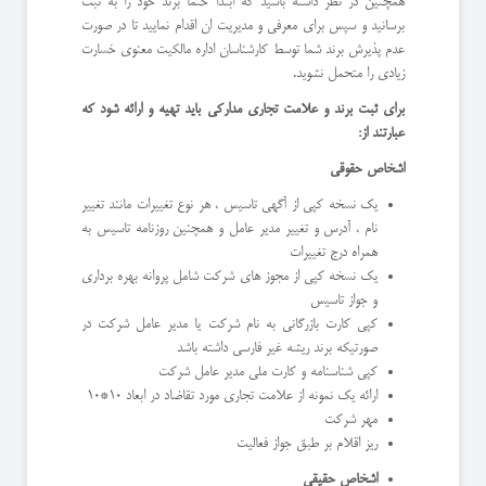
همچنین در نظر داشته باشید که ابتدا حتما برند خود را به ثبت
برسانید و سپس برای معرفی و مدیریت ان اقدام نمایید تا در صورت
عدم پذیرش برند شما توسط کارشناسان اداره مالکیت معنوی خسارت
زیادی را متحمل نشوید.
برای ثبت برند و علامت تجاری مدارکی باید تهیه و ارائه شود که
عبارتند از:
اشخاص حقوقی
یک نسخه کپی از آگهی تاسیس ، هر نوع تغییرات مانند تغییر
نام ، آدرس و تغییر مدیر عامل و همچنین روزنامه تاسیس به
همراه درج تغییرات
یک نسخه کپی از مجوز های شرکت شامل پروانه بهره برداری
و جواز تاسیس
کپی کارت بازرگانی به نام شرکت یا مدیر عامل شرکت در
صورتیکه برند ریشه غیر فارسی داشته باشد
کپی شناسنامه و کارت ملی مدیر عامل شرکت
ارائه یک نمونه از علامت تجاری مورد تقاضاد در ابعاد 10*10
مهر شرکت
ریز اقلام بر طبق جواز فعالیت
اشخاص حقیقی