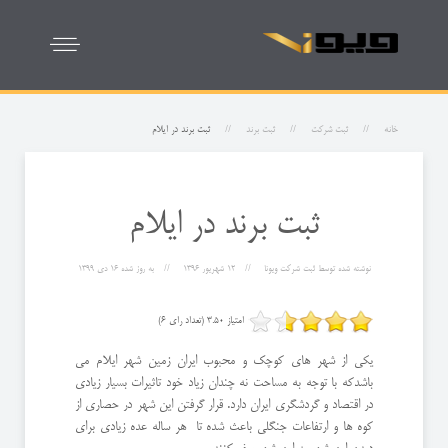
خانه
ثبت شرکت
ثبت برند
ثبت برند در ایلام
ثبت برند در ایلام
نوشته شده توسط
ثبت شرکت ویونا
12 شهریور 1396
به روز شده
16 دی 1399
امتیاز 3.50 (تعداد رای 6)
یکی از شهر های کوچک و محبوب ایران زمین شهر ایلام می
باشدکه با توجه به مساحت نه چندان زیاد خود تاثیرات بسیار زیادی
در اقتصاد و گردشگری ایران دارد. قرار گرفتن این شهر در حصاری از
کوه ها و ارتفاعات جنگلی باعث شده تا هر ساله عده زیادی برای