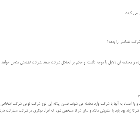
 شرکت تضامنی را بدهد؟
كرده و محكمه آن دلایل را موجه دانسته و حكم بر انحلال شركت بدهد .شرکت تضامنی منحل خواهد 
با اعتماد به آنها با شرکت وارد معامله می شوند. ضمن اینکه این نوع شرکت نوعی شرکت اشخاص 
 شرکا زیاد بود باید با عناوینی مانند و سایر شرکا مشخص شود که افراد دیگری در شرکت مشارکت دارند