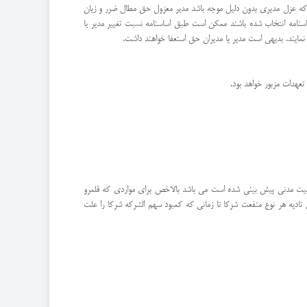
ه كه عزل مدیری بدون دلیل موجه باشد مدیر معزول حق مطال ضرر و زیان
اسنامه انتخاب شده باشند ممكن است طبق اساسنامه نسبت تغییر مدیر یا
 نمایند. بدیهی است مدیر یا مدیران حق استعفا خواهند داشت.
عهدات مزبور خواهد بود.
ولیت مدنی پیش بینی شده است می باشد بالاخص برای مواردی كه قلمرو
تادیه هر نوع منفعت شركا تا زمانی كه كمبود سهم الشركه شركا را علت