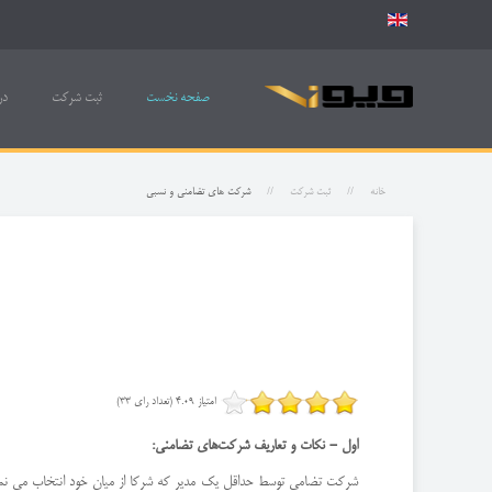
صفحه نخست
ثبت شرکت
در
خانه
ثبت شرکت
شرکت های تضامنی و نسبی
امتیاز 4.09 (تعداد رای 33)
اول - نكات و تعاریف شركت‌های تضامنی: