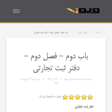
خانه
قانون تجارت
باب دوم - فصل دوم - دفتر ثبت تجارتی
باب دوم - فصل دوم -
دفتر ثبت تجارتی
نوشته شده توسط
ثبت شرکت ویونا
22 دی 1393
به روز شده
24 ارديبهشت
1396
امتیاز 5.00 (تعداد رای 2)
دفتر ثبت تجارتی