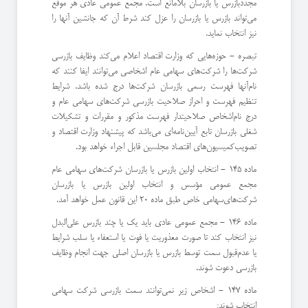
مجدد‌بازرس یا بازرسان بلامانع است. ‌مجمع عمومی عادی هر موقع
می‌تواند بازرس یا بازرسان را عزل كند شرط آن كه جانشین آنها را
نیز انتخاب نماید.
‌تبصره - حوزه‌هایی كه وزارت اقتصاد اعلام می‌كند وظایف بازرسی
شركت‌ها را شركت‌های سهامی عام اشخاصی می‌توانند ایفا كنند كه
نام‌آنها فهرست رسمی بازرسان شركت‌ها درج شده باشد. شرایط
تنظیم فهرست و احراز صلاحیت بازرسی شركت‌های سهامی عام و
درج نام‌اشخاص صلاحیتدار فهرست مذكور و مقررات و تشكیلات
شغلی بازرسان تابع آیین‌نامه‌ای می‌باشد كه پیشنهاد وزارت اقتصاد و
تصویب‌كمیسیون‌های اقتصاد مجلسین قابل اجراء خواهد بود.
ماده 145 - انتخاب اولین بازرس یا بازرسان شركت‌های سهامی عام
مجمع عمومی مؤسس و انتخاب اولین بازرس یا بازرسان
شركت‌های‌سهامی خاص طبق ماده 20 این قانون عمل خواهد آمد.
ماده 146 - مجمع عمومی عادی باید یك یا چند بازرس علی‌البدل
نیز انتخاب كند تا صورت معذوریت یا فوت یا استعفاء یا سلب شرایط
یا عدم‌قبول سمت توسط بازرس یا بازرسان اصلی جهت انجام وظایف
بازرسی دعوت شوند.
ماده 147 - اشخاص زیر نمی‌توانند سمت بازرسی شركت سهامی
انتخاب شوند: