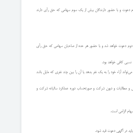
 دوم دعوت و با حضور دارندگان بیش از یك سوم سهامی كه حق رأی دارند
ار دوم دعوت خواهد شد و با حضور هر عده از صاحبان سهامی كه حق رأی
‌تواند آراء خود را به یك نفر بدهد یا آن را بین چند نفری كه مایل باشد
رایی و مطالبات و دیون شركت و صورتحساب دوره عملكرد سالیانه شركت و