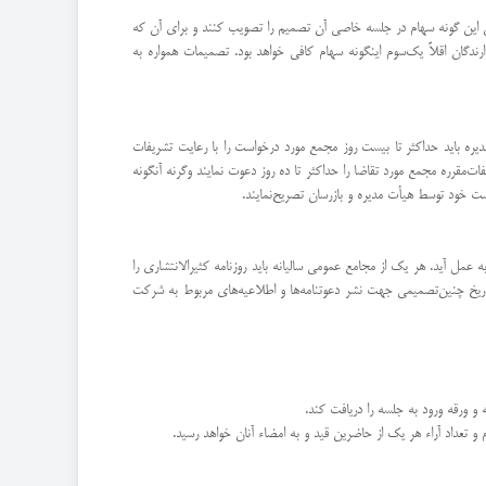
ان این گونه سهام در جلسه خاصی آن تصمیم را تصویب كنند و برای آن كه
گان اقلاً یك‌سوم اینگونه سهام كافی خواهد بود. تصمیمات همواره به
دیره باید حداكثر تا بیست روز مجمع مورد درخواست را با رعایت تشریفات
‌مقرره مجمع مورد تقاضا را حداكثر تا ده روز دعوت نمایند وگرنه آنگونه
 خود توسط هیأت مدیره و بازرسان تصریح‌نمایند.
 عمل آید. هر یك از مجامع عمومی سالیانه باید روزنامه كثیرالانتشاری را
 تاریخ چنین‌تصمیمی جهت نشر دعوتنامه‌ها و اطلاعیه‌های مربوط به شركت
و تعداد آراء هر یك از حاضرین قید و به امضاء آنان خواهد رسید.