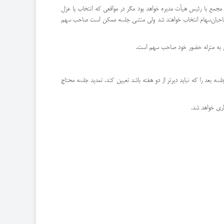
ت مجمع با رئیس هیأت مدیره خواهد بود مگر در مواقعی كه انتخاب یا عزل
ین صاحبان‌سهام انتخاب خواهند شد ولی منشی جلسه ممكن است صاحب سهم
سه بعد را كه نباید دیرتر از دو هفته باشد تعیین كند. تمدید جلسه محتاج