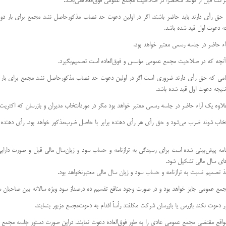
می كه حق رأی دارند باید حاضر باشند. اگر در اولین دعوت حد نصاب مذكور‌حاصل نشد مجمع برای بار
ه دعوت اول قید شده باشد.
صف سهامی كه حق رأی دارند ضروری است اگر در اولین دعوت حد نصاب مذكور‌حاصل نشد مجمع برای ب
نتیجه دعوت اول قید شده باشد.
 انتخاب شوند ضرب می‌شود و حق رأی هر رأی دهنده برابر با حاصل ضرب‌مذكور خواهد بود. رأی دهنده می
اساسنامه پیش‌بینی شده است برای رسیدگی به ترازنامه و حساب سود و زیان‌سال مالی قبل و صورت دا
‌های سال مالی تشكیل شود.
تصمیم نسبت به ترازنامه و حساب سود و زیان سال مالی معتبر‌نخواهد بود.