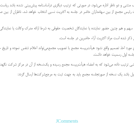
 یك منشی و دو ناظر اداره می‌شود. در صورتی كه ترتیب دیگری در‌اساسنامه پیش‌بینی نشده باشد ریاس
ورت رئیس مجمع از بین سهامداران حاضر در جلسه به اكثریت نسبی انتخاب خواهد شد. ناظران از ب
مع مورد اخذ تصمیم واقع نشود هیأت‌رییسه مجمع با تصویب مجمع‌می‌تواند اعلام تنفس نموده و تاریخ جل
لسه اول رسمیت خواهد داشت.
JComments