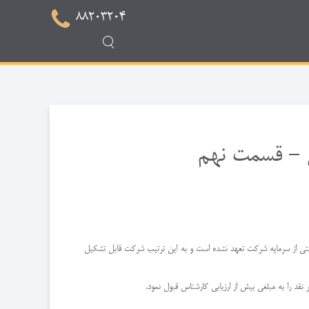
88203204
 - قسمت نهم
سان قسمتی از سرمایه شركت تعهد نشده است و به این ترتیب شركت قابل تشكیل