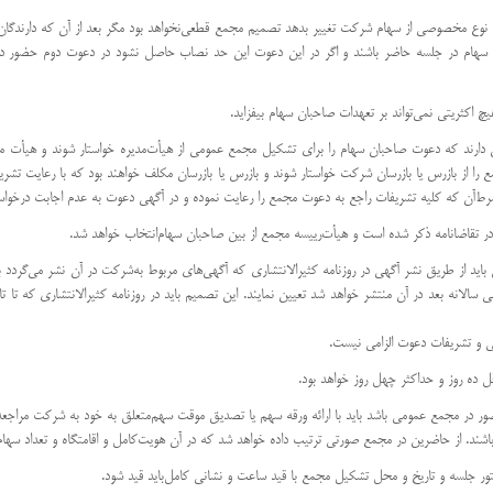
قوق نوع مخصوصی از سهام شركت تغییر بدهد تصمیم مجمع قطعی‌نخواهد بود مگر بعد از آن كه دارندگ
 سهام در جلسه حاضر باشند و اگر در این دعوت این حد نصاب حاصل نشود در دعوت دوم حضور دارند
د حق دارند كه دعوت صاحبان سهام را برای تشكیل مجمع عمومی از هیأت‌مدیره خواستار شوند و هیأت م
ا از بازرس یا بازرسان شركت خواستار شوند و بازرس یا بازرسان مكلف خواهند بود كه با رعایت تشریفات
ط‌آن كه كلیه تشریفات راجع به دعوت مجمع را رعایت نموده و در آگهی دعوت به عدم اجابت درخواست
ی باید از طریق نشر آگهی در روزنامه كثیرالانتشاری كه آگهی‌های مربوط به‌شركت در آن نشر می‌گردد به
الانه بعد در آن منتشر خواهد شد تعیین نمایند. این تصمیم باید در روزنامه كثیرالانتشاری كه تا
ی و تشریفات دعوت الزامی نیست.
اشند. از حاضرین در مجمع صورتی ترتیب داده خواهد شد كه در آن هویت‌كامل و اقامتگاه و تعداد سهام 