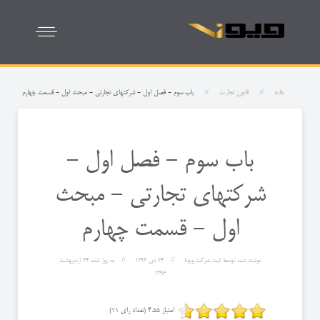
خانه
قانون تجارت
باب سوم - فصل اول - شركتهای تجارتی - مبحث اول - قسمت چهارم
باب سوم - فصل اول -
شركتهای تجارتی - مبحث
اول - قسمت چهارم
نوشته شده توسط
ثبت شرکت ویونا
24 دی 1393
به روز شده
24 ارديبهشت
1396
امتیاز 4.55 (تعداد رای 11)