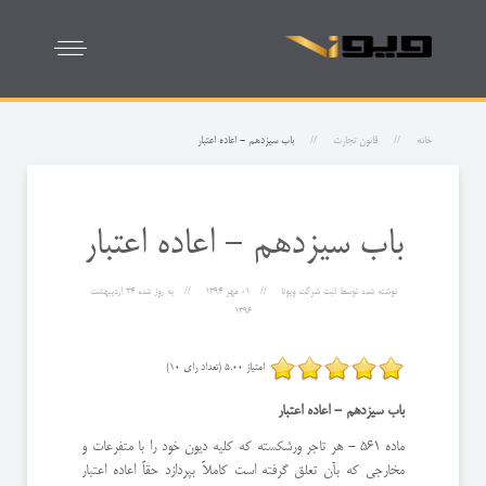
خانه
قانون تجارت
باب سیزدهم - اعاده اعتبار
باب سیزدهم - اعاده اعتبار
نوشته شده توسط
ثبت شرکت ویونا
01 مهر 1394
به روز شده
24 ارديبهشت
1396
امتیاز 5.00 (تعداد رای 10)
باب سیزدهم - اعاده اعتبار
ماده 561 - هر تاجر ورشكسته كه كلیه دیون خود را با متفرعات و
مخارجی كه بآن تعلق گرفته است كاملاً بپردازد حقاً اعاده اعتبار