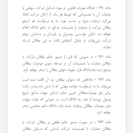
ماده 270 - هرگاه مقررات قانونی در مورد تشكیل شركت سهامی یا
عملیات آن یا تصمیماتی كه توسط هر یك از اركان شركت اتخاذ
می‌گرد د‌رعایت نشود بر حسب مورد بنا به درخواست هر ذینفع
بطلان شركت یا عملیات یا تصمیمات مذكور به حكم دادگاه اعلام
خواهد شد لیكن مؤسسین و‌مدیران و بازرسان و صاحبان سهام
شركت نمی‌توانند در مقابل اشخاص ثالث به این بطلان استناد
نمایند.
ماده 271 - در صورتی كه قبل از صدور حكم بطلان شركت یا
بطلان عملیات یا تصمیمات آن در مرحله بدوی موجبات بطلان
مرتفع شده باشد‌دادگاه قرار سقوط دعوای بطلان را صادر خواهد كرد.
ماده 272 - دادگاهی كه دعوای بطلان نزد آن اقامه شده است
می‌تواند بنا به درخواست خوانده مهلتی كه از شش ماه بیشتر نباشد
برای رفع موجبات‌بطلان تعیین نماید. ابتدای مهلت مذكور تاریخ
وصول پرونده از دفتر به دادگاه است. ‌در صورتی كه ظرف مهلت
مقرر موجبات بطلان برطرف نشده باشد دادگاه حكم مقتضی صادر
خواهد كرد.
ماده 273 - در صورت صدور حكم قطعی بر بطلان شركت یا
بطلان عملیات یا تصمیمات شركت كسانی كه مسئول بطلان