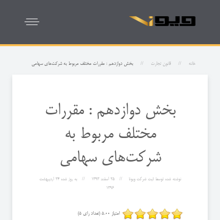
خانه
قانون تجارت
بخش دوازدهم : مقررات مختلف مربوط به شركت‌های سهامی
بخش دوازدهم : مقررات
مختلف مربوط به
شركت‌های سهامی
نوشته شده توسط
ثبت شرکت ویونا
25 اسفند 1393
به روز شده
24 ارديبهشت
1396
امتیاز 5.00 (تعداد رای 5)