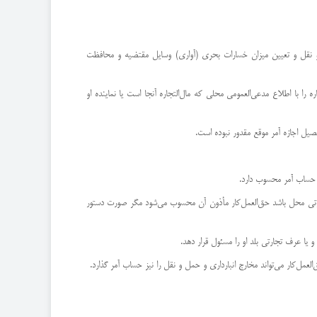
مل و نقل و تعیین میزان خسارات بحری (‌آواری) وسایل مقتضیه و محافظت
ره را با اطلاع مدعی‌العمومی محلی كه مال‌التجاره آنجا است یا نماینده او
 تجارتی محل باشد حق‌العمل‌كار مأذون آن محسوب می‌شود مگر صورت دستور