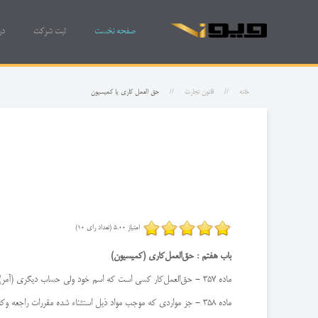
صفحه نخست
ثبت شرکت
در
خانه
قانون تجارت
حق العمل کاری یا کمیسیون
امتیاز 5.00 (تعداد رای 10)
‌باب هفتم : ‌حق‌العمل‌كاری (‌كمیسیون)
ماده 357 - حق‌العمل‌كار كسی است كه اسم خود ولی حساب دیگری (‌آمر) معاملاتی كرده و مقابل حق‌العملی دریافت می‌دارد.
ماده 358 - جز مواردی كه موجب مواد ذیل استثناء شده مقررات راجعه وكالت حق‌العمل‌كاری نیز رعایت خواهد شد.