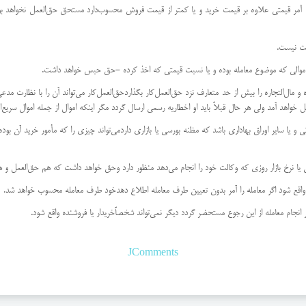
حساب آمر قیمتی علاوه بر قیمت خرید و یا كمتر از قیمت فروش محسوب‌دارد مستحق حق‌العمل نخواهد بود 
ست نیست.
ده و مال‌التجاره را بیش از حد متعارف نزد حق‌العمل‌كار بگذارد‌حق‌العمل‌كار می‌تواند آن را با نظارت م
 خواهد آمد ولی هر حال قبلاً باید او اخطار‌یه رسمی ارسال گردد مگر اینكه اموال از جمله اموال سریع‌ال
ناد تجارتی و یا سایر اوراق بهاداری باشد كه مظنه بورسی یا بازاری دارد‌می‌تواند چیزی را كه مأمور خرید 
JComments