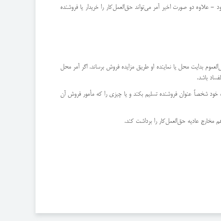
- علاوه دو صورت اخیر آمر می‌تواند حق‌العمل‌كار را خریدار یا فروشنده
دعی‌العموم بدایت محل یا نماینده او طریق مزایده فروش برساند. ‌اگر آمر محل
فساد باشد.
آن بوده خود شخصاً عنوان فروشنده تسلیم بكند و یا چیزی را كه مأمور فروش آن