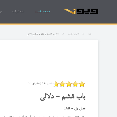
صفحه نخست
ثبت شرکت
در
خانه
قانون تجارت
دلال و اجرت و دفتر و مخارج دلالی
امتیاز 4.65 (تعداد رای 13)
‌باب ششم - دلالی
‌فصل اول - كلیات