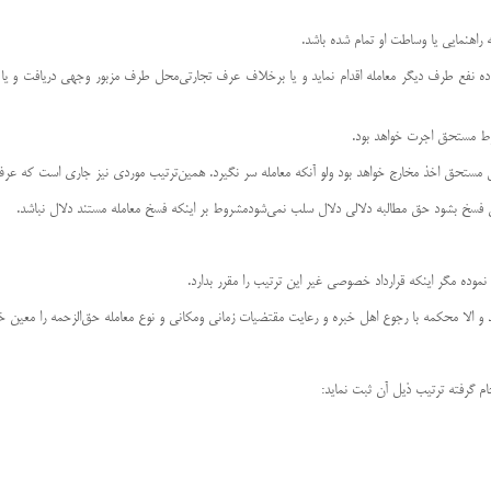
یت داده نفع طرف دیگر معامله اقدام نماید و یا برخلاف عرف تجارتی‌محل طرف مزبور وجهی دریافت و