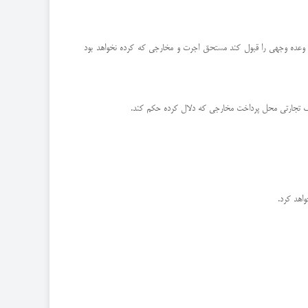
 یا وعده وجهی را قبول كند مستحق اجرت و مخارجی كه كرده نخواهد بود