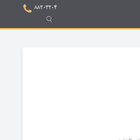
88203204