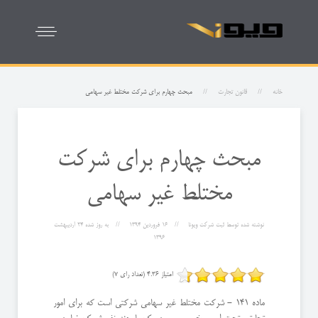
خانه
قانون تجارت
‌مبحث چهارم برای شركت مختلط غیر سهامی
‌مبحث چهارم برای شركت
مختلط غیر سهامی
نوشته شده توسط
ثبت شرکت ویونا
16 فروردين 1394
به روز شده
24 ارديبهشت
1396
امتیاز 4.36 (تعداد رای 7)
ماده 141 - شركت مختلط غیر سهامی شركتی است كه برای امور