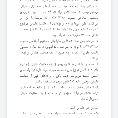
معافیت مالیاتی که از منابع مختلف مالیاتی می‌باشد استفاده نماید. و
به منظور ایجاد وحدت رویه در نحوه اعمال معافیتهای مالیاتی
موضوع تبصره 11 ماده 53 و مواد 57، 84 و 101 قانون مالیاتهای
مستقیم اصلاحی مصوب 27/11/1380، که مرتبط با این امر
می‌باشند، مقرر می‌دارد: 1- برخورداری از معافیت مالیاتی موضوع
تبصره 11 ماده قانون مالیاتهای فوق الذکر، مانع استفاده از معافیت
مالیاتی ماده 57 قانونیاد شده نخواهد بود.
۲- در خصوص ماده 84 قانون مالیاتهای مستقیم اصلاحی مصوب
27/11/1380، با توجه به صراحت ماده قانونی، درآمد سالانه مشمول
مالیات حقوق از یک یا چند منبع، از یک معافیت مالیاتی برخوردار
می‌باشد.
۳- صاحبان مشاغل صرفاً برخوردار از یک معافیت مالیاتی (موضوع
ماده 101 قانون فوق) می‌باشند، به عبارت دیگر دارندگان واحدهای
کسبی متعدد می‌توانند جهت یکی از واحدهای فوق از معافیت
مالیاتی موضوع ماده 101 قانون موصوف استفاده نمایند.
۴- اشخاص حقیقی که در عملکرد یک سال از منابع مختلف دارای
درآمد باشند، می‌توانند همزمان در هر منبع از یک معافیت مالیاتی
برخوردار گردند.
سازمان امور مالیاتی کشور
لازم به ذکر است که به موجب رای هیات عمومی دیوان عدالت