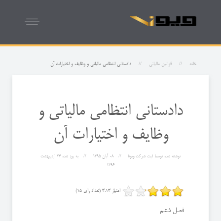
خانه
قوانین مالیاتی
دادستانی انتظامی مالیاتی و وظایف و اختیارات آن
دادستانی انتظامی مالیاتی و
وظایف و اختیارات آن
نوشته شده توسط
ثبت شرکت ویونا
08 آبان 1395
به روز شده
24 ارديبهشت
1396
امتیاز 3.13 (تعداد رای 15)
فصل ششم