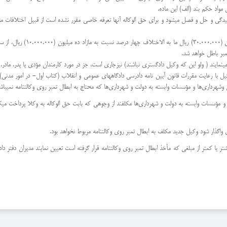
اد حکم بند (الف) این ماده.
گی و حل و فصل میشود و برای حق الوکاله آنها تعرفه خاصی مقرر نشده است از قبیل اختلافات مالیات
مینمایند ( ولو این که وکیل دادگستری نباشند) نیزجاری است، جز در مورد کارمندان مؤدی یا پدر، مادر، 
 وکیل با رعایت مقررات قانون آیین نامه دادرسی دادگاههای عمومی و انقلاب (کتاب اول- در امور مدنی)
شهرداری‌ها و مؤسسات وابسته به دولت و شهرداری‌ها که محتاج به ابطال تمبر روی وکالتنامه نمیباشن
ا بیشتر یا کمتر از مبلغی که مأخذ ابطال تمبر روی وکالتنامه قرار گرفته است تعیین نمایند مدیران دفتر د