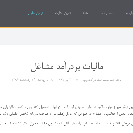
باره ما
تماس با ما
مقاله
قانون تجارت
قوانین مالیاتی
مالیات بردرآمد مشاغل
نوشته شده توسط
ثبت شرکت ویونا
30 تیر 1395
به روز شده
24 ارديبهشت 1396
مدهای ناشی از فعالیتهای مضاربه در صورتی که عامل (مضارب) یا صاحب سرمایه شخص حقیقی باشد تا
 از کل فروش کالا و خدمات به اضافه سایر درآمدهای آنان که مشمول مالیات فصول دیگر شناخته نشده