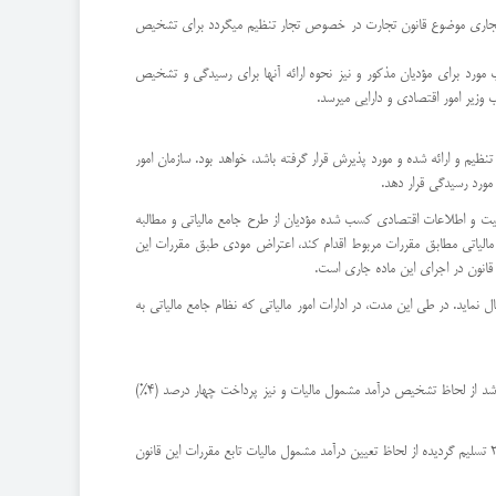
فاتر تجاری موضوع قانون تجارت در خصوص تجار تنظیم میگردد برای تشخیص
ب مورد برای مؤدیان مذکور و نیز نحوه ارائه آنها برای رسیدگی و تشخیص
تنظیم و ارائه شده و مورد پذیرش قرار گرفته باشد، خواهد بود. سازمان امور
 مورد رسیدگی قرار دهد.
عالیت و اطلاعات اقتصادی کسب شده مؤدیان از طرح جامع مالیاتی و مطالبه
 ابلاغ برگ تشخیص مالیات، نسبت به ارائه اظهارنامه مالیاتی مطابق مقررات مربوط اقدام کند، اعتراض مودی طبق مقررات این
ماید. در طی این مدت، در ادارات امور مالیاتی که نظام جامع مالیاتی به
ماده 99: قراردادهای پیمانکاری موضوع ماده (76) قانون مالیاتهای مستقیم مصوب اسفند ماه 1345 و اصلاحیههای بعدی آن که پیشنهاد آنها قبل از تاریخ تصویب این قانون میباشد از لحاظ تشخیص درآمد مشمول مالیات و نیز پرداخت چهار درصد (4%)
تبصره – قراردادهای پیمانکاری موضوع ماده (76) قانون مالیاتهای مستقیم مصوب اسفند ماه 1345 و اصلاحیههای بعدی که پیشنهاد آنها از تاریخ 3/12/1366 لغایت 29/12/1367 تسلیم گردیده از لحاظ تعیین درآمد مشمول مالیات تابع مقررات این قانون