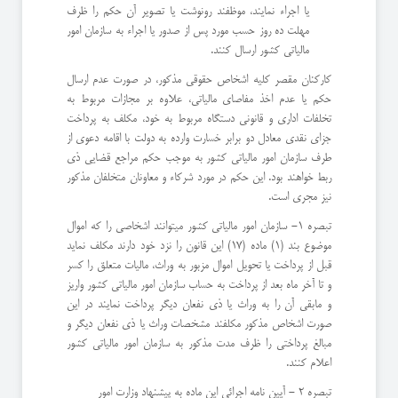
یا اجراء نمایند، موظفند رونوشت یا تصویر آن حکم را ظرف
مهلت ده روز حسب مورد پس از صدور یا اجراء به سازمان امور
مالیاتی کشور ارسال کنند.
کارکنان مقصر کلیه اشخاص حقوقی مذکور، در صورت عدم ارسال
حکم یا عدم اخذ مفاصای مالیاتی، علاوه بر مجازات مربوط به
تخلفات اداری و قانونی دستگاه مربوط به خود، مکلف به پرداخت
جزای نقدی معادل دو برابر خسارت وارده به دولت با اقامه دعوی از
طرف سازمان امور مالیاتی کشور به موجب حکم مراجع قضایی ذی
ربط خواهند بود. این حکم در مورد شرکاء و معاونان متخلفان مذکور
نیز مجری است.
تبصره 1- سازمان امور مالیاتی کشور میتوانند اشخاصی را که اموال
موضوع بند (1) ماده (17) این قانون را نزد خود دارند مکلف نماید
قبل از پرداخت یا تحویل اموال مزبور به وراث، مالیات متعلق را کسر
و تا آخر ماه بعد از پرداخت به حساب سازمان امور مالیاتی کشور واریز
و مابقی آن را به وراث یا ذی نفعان دیگر پرداخت نمایند در این
صورت اشخاص مذکور مکلفند مشخصات وراث یا ذی نفعان دیگر و
مبالغ پرداختی را ظرف مدت مذکور به سازمان امور مالیاتی کشور
اعلام کنند.
تبصره 2 - آیین نامه اجرائى اين ماده به پیشنهاد وزارت امور