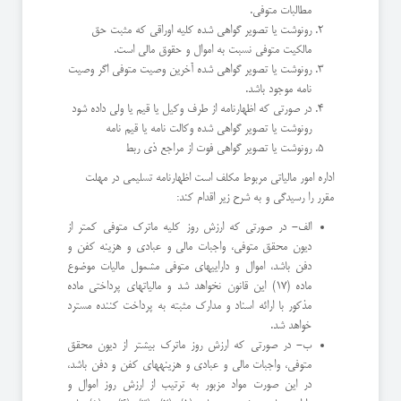
مطالبات متوفی.
رونوشت یا تصویر گواهی شده کلیه اوراقی که مثبت حق
مالکیت متوفی نسبت به اموال و حقوق مالی است.
رونوشت یا تصویر گواهی شده آخرین وصیت متوفی اگر وصیت
نامه موجود باشد.
در صورتی که اظهارنامه از طرف وکیل یا قیم یا ولی داده شود
رونوشت یا تصویر گواهی شده وکالت نامه یا قیم نامه
رونوشت یا تصویر گواهی فوت از مراجع ذی ربط
اداره امور مالیاتی مربوط مکلف است اظهارنامه تسلیمی در مهلت
مقرر را رسیدگی و به شرح زیر اقدام کند:
الف- در صورتی که ارزش روز کلیه ماترک متوفی کمتر از
دیون محقق متوفی، واجبات مالی و عبادی و هزینه کفن و
دفن باشد، اموال و داراییهای متوفی مشمول مالیات موضوع
ماده (17) این قانون نخواهد شد و مالیاتهای پرداختی ماده
مذکور با ارائه اسناد و مدارک مثبته به پرداخت کننده مسترد
خواهد شد.
ب- در صورتی که ارزش روز ماترک بیشتر از دیون محقق
متوفی، واجبات مالی و عبادی و هزینههای کفن و دفن باشد،
در این صورت مواد مزبور به ترتیب از ارزش روز اموال و