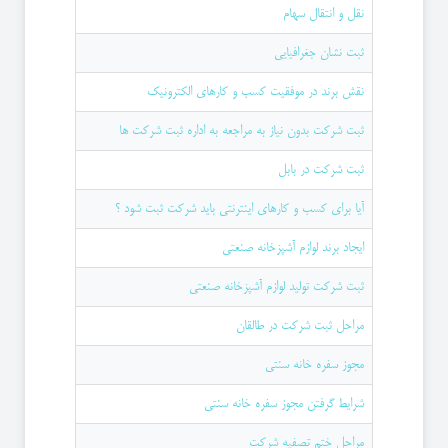
نقل و انتقال سهام
ثبت نشان جغرافیایی
نقش برند در موفقیت کسب و کارهای الکترونیک
ثبت شرکت بدون نیاز به مراجعه به اداره ثبت شرکت ها
ثبت شرکت در بابل
آيا برای كسب و كارهای اينترنتی بايد شركت ثبت شود ؟
ایجاد برند لوازم آشپزخانه صنعتی
ثبت شرکت تولید لوازم آشپزخانه صنعتی
مراحل ثبت شركت در طالقان
مجوز سفره خانه سنتی
شرايط گرفتن مجوز سفره خانه سنتی
مراحل ختم تصفیه شرکت