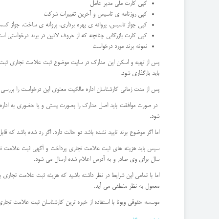
کپی کارت ملی مدیر عامل
کپی روزنامه ی تاسیس و آخرین تغییرات شرکت
کپی جواز تاسیس، پروانه ی بهره برداری، پروانه ی ساخت، جواز کس
کپی کارت بازرگانی چنانچه که از حروف لاتین در برند درخواستی است
نمونه برند مورد درخواست
پس از تهیه و اسکن این مدارک در سایت موضوع ثبت علامت تجاری ثبت نام 
باید بارگذاری شود.
پس از مدت زمانی کارشناسان اداره مالکیت معنوی این درخواست را بررسی 
در صورت موافقت باید اصل مدارک را بصورت پستی و یا حضوری به اداره مال
شود.
اما اگر موضوع برند تایید نشده باشد دو حالت دارد. اگر رد شده باشد که ق
سال برای وی صادر و به آدرس اعلام شده ارسال می شود.
اما با تمامی این شرایط در نظر داشته باشید که هزینه ثبت علامت تجاری
معمول به نظر منطقی می آید.
موسسه حقوقی ویونا با استفاده از خبره ترین کارشناسان ثبت علامت تجاری 