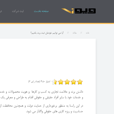
صفحه نخست
ثبت شرکت
در
خانه
مقاله
آیا می توانیم خودمان ثبت برند بکنیم؟
امتیاز 4.50 (تعداد رای 3)
داشتن برند و علامت تجاری به کسب و کارها و هویت محصولات و خدمات نق
و خدمات خود با سایر افراد حقیقی و حقوقی اقدام به طراحی و معرفی یک ب
در این راستا به منظور برخورداری از حمایت دولت و همچنین محافظت 
حساسیت و ریزه کاری های حقوقی واگذار می شود.