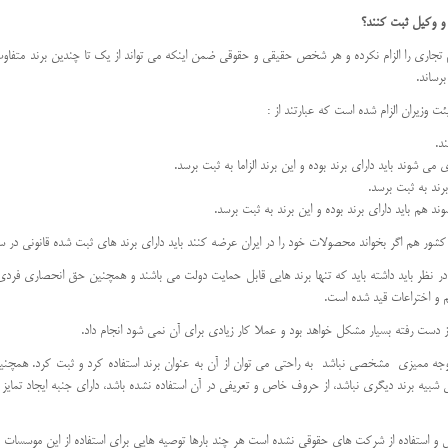
 و وکیل ثبت کنند؟
ائم تجاری را الزام نکرده و هر شخص حقیقی و حقوقی ضمن اینکه می تواند از یک تا چندین برند متف
برساند.
د.
 شوند باید دارای برند بوده و این برند الزاما به ثبت برسد.
برند به ثبت برسد.
 هم باید دارای برند بوده و این برند به ثبت برسد.
ور هم اگر بخواند محصولات خود را در ایران عرضه کنند باید دارای برند های ثبت شده قانونی در 
ما در نظر باید داشته باید که تنها برند هایی قابل حمایت دولت می باشند و همچنین حق انحصاری فر
از دست رفته بسیار مشکل خواهد بود و عملا کار زیادی برای آن نمی شود انجام داد.
ه ممیزی مشخصی نباشد به راحتی می توان از آن به عنوان برند استفاده کرد و ثبت کرد. همچنین 
 شبیه برند دیگری نباشد، از حروف خاص و تعریفی در آن استفاده نشده باشد، دارای جنبه ایجاد تمایز ب
یل و استفاده از شرکت های حقوقی نشده است هر چند بارها توصیه هایی برای استفاده از این موسسات 