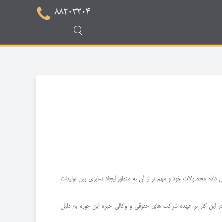
88203204
اده محصولات خود و مهم تر از آن به منظور ایجاد تمایزی بین تولیدات
 این کار بر عهده شرکت های حقوقی و وکالی خبره این حوزه به دلیل