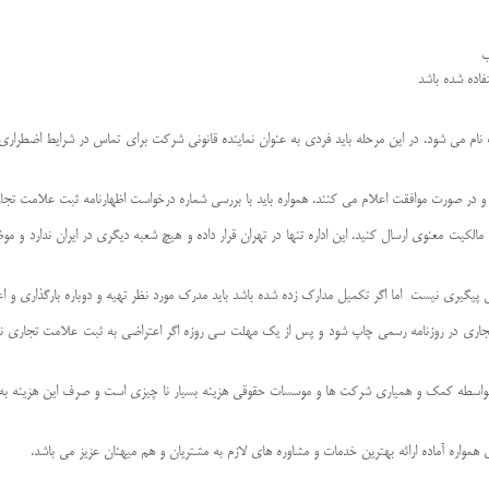
ب
فاده شده باشد
می شود. در این مرحله باید فردی به عنوان نماینده قانونی شرکت برای تماس در شرایط اضطراری تع
و در صورت موافقت اعلام می کنند. همواره باید با بررسی شماره درخواست اظهارنامه ثبت علامت تجار
کیت معنوی ارسال کنید. این اداره تنها در تهران قرار داده و هیچ شعبه دیگری در ایران ندارد و 
ابل پیگیری نیست اما اگر تکمیل مدارک زده شده باشد باید مدرک مورد نظر تهیه و دوباره بارگذاری و ا
 بواسطه کمک و همیاری شرکت ها و موسسات حقوقی هزینه بسیار نا چیزی است و صرف این هزینه به من
همواره آماده ارائه بهترین خدمات و مشاوره های لازم به مشتریان و هم میهنان عزیز می باشد.