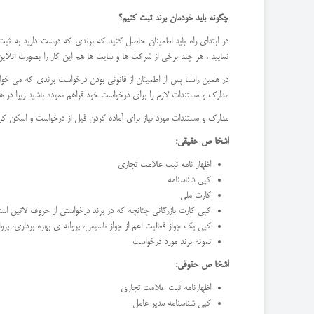
چگونه باید خودمان برند ثبت کنیم؟
در ابتدای راه باید اطمینان حاصل کنید که برندی که دوست دارید به ثبت 
نمایید . هر چند برخی از شرکت ها و سایت ها هم این کار را بصورت انلاین 
در همین راستا پس از اطمینان از قانونی بودن درخواست برندی که می خواهی
مدارک و مستندات لازم را برای درخواست خود فراهم نموده باشید زیرا در 
مدارک و مستندات مورد نیاز برای آماده کردن قبل از درخواست و اسکن کردن
اشخا ص حقیقی
:
اظهار نامه ثبت علامت تجاری
کپی شناسنامه
کارت ملی
کپی کارت بازرگانی چنانچه که در برند درخواستی از حروف لاتین است
کپی یک جواز فعالیت اعم از جواز تاسیس، پروانه ی بهره برداری، پرو
نمونه برند مورد درخواست
اشخا ص حقوقی
:
اظهارنامه ثبت علامت تجاری
کپی شناسنامه مدیر عامل