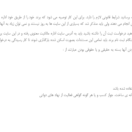
برسانید شرایط قانونی لازم را دارد. برای این کار توصیه می شود که برند خود را از طریق خود اد
انجام می دهند ولی باید متذکر شد که بسیاری از این سایت ها به روز نیستند و نمی توان زیاد به آنها 
د درخواست ثبت آن را داشته باشید باید به آدرس سایت اداره مالکیت معنوی رفته و در این سایت برند 
هنگام ثبت نام برند باید تمامی این مستندات بصورت اسکن شده بارگذاری شوند تا کار رسیدگی به درخو
 آنها بسته به حقیقی و یا حقوقی بودن عبارتند از :
فاده شده باشد
انه ی ساخت، جواز کسب و یا هر گونه گواهی فعالیت از نهاد های دولتی