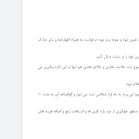
یین شود و نمونه برند مورد درخواست به همراه اظهارنامه و سایر مدارک
ی خود را در سایت دنبال کنید.
موضوع ثبت علامت تجاری و علائم تجاری هم تنها در این اداره پیگیری می
علام شود.
سپس باید هزینه های ثبت علامت تجاری پرداخت و آگهی ثبت علامت تجاری در روزنامه رسمی چاپ شود و پس از یک مهلت سی روزه اگر اعتراضی به ثبت علامت تجاری نبود این برند به نام فرد متقاضی ثبت می شود و گواهینامه ای به مدت 10
ظور جلوگیری از چند باره کاری ها و اشتباهات رایج و اضافه هزینه های