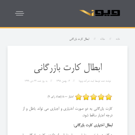
خانه
مقاله
ابطال کارت بازرگانی
ابطال کارت بازرگانی
نوشته شده توسط
ثبت شرکت ویونا
03 بهمن 1398
به روز شده
22 دی 1399
امتیاز 5.00 (تعداد رای 9)
کارت بازرگانی به دو صورت اختیاری و اجباری می تواند باطل و از
درجه اعتبار ساقط شود.
ابطال اختیاری کارت بازرگانی: