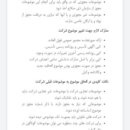
موضوعات مجوزی که در واقع باید برای انجام این موضوعات
مجوز از سازمان ذی صلاح اخذ شود
موضوعات غیر مجوزی و یا انها که نیازی به دریافت مجوز از
نهاد و یا ارگان خاصی ندارند.
مدارک لازم جهت تغییر موضوع شرکت
ارائه صورتجلسه مجمع عمومی فوق العاده.
کپی آگهی تأسیس و روزنامه رسمی تأسیس.
کپی روزنامه رسمی آخرین تغییرات در صورت وجود.
کپی برابر با اصل مدارک شناسایی تمامی اعضای شرکت.
مجوز در صورت مجوزی بودن موضوع الحاقیه جدید
وکالتنامه وکیل
نکات کلیدی در الحاق موضوع به موضوعات قبلی شرکت:
موضوعات تجاری شرکت با موضوعات غیر تجاری شرکت نباید
با هم دیده شوند و باید تفکیک شوند
موضوعاتی که نیاز به مجوز دارند با ذکر شماره مجوز در
موضوع اساسنامه اورده شوند
شرکت های تعاونی باید بصورت تک موضوعی دیده شوند
برای شرکت های چند منظوره می توان موضوعات گوناگون در
نظر گرفت