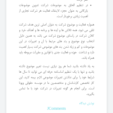
در تنظیم الحاق به موضوعات شرکت تدوین موضوعات
بازرگانی به عنوان حجزء لاینفک فعالیت هر شرکت تجاری از
اهمیت زیادی برخوردار است.
همواره فعالیت و موضوع شرکت به عنوان اصلی ترین هدف شرکت
تلقی می شود. همه تلاش ها و ایده ها و برنامه ها و اهداف خرد و
کلان شرکت در راستای موضوع شرکت می باشد به همین دلیل
انتخاب نوع موضوع و بند های مرتبط با ان و تغییرات در این
موضوعات و کم و زیاد شدن بند های موضوعی شرکت بسیار اهمیت
دارد و شناخت حوزه و فعالیت جدی با قوانین و مقررات مربوطه باید
همراه باشد.
به یاد داشته باشید شما هر روز نیازی نیست تغییر موضوع داشته
باشید و تنها با یک تنظیم اساسنامه حرفه ای می توانید تا سال ها
شرایط خود را برای نداشتن تغییرات موضوعی لازم بیمه کنید. این
کار تخصص کارشناسان و متخصصین ما در موسسه حقوقی ویونا
است. برای انجام هر گونه تغییرات در شرکت خود با ما تماس
بگیرید.
نوشتن دیدگاه
JComments