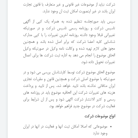
شرکت نباید از موضوعات غیر قانونی و غیر متعارف با قانون تجارت
ایران باشد در غیر اینصورت امکان ثبت ان وجود ندارد.
سپس باید صورتجلسه تنظیم شده به همراه یک کپی از آگهی
تاسیس شرکت و روزنامه رسمی تاسیس شرکت و در صورتیکه
تغییراتی قبلا وجود داشته روزنامه اخرین تغییرات را با کپی مدارک
شناسایی کلیه اعضا شرکت که برابر اصل شده باشد و همچنین
مجوز های لازم تهیه شده و وکالت نامه وکیل در صورتیکه وکیل
الحاق موضوع را انجام می دهد به اداره ثبت شرکت ها برای اعمال
تغییرات تحویل داده شود.
موضوع الحاق موضوع شرکت توسط کارشناسان بررسی می شود و در
صورتیکه با موضوع اصلی شرکت و همچنین قانون و مقررات تجاری
ایران منافاتی نداشته باشد تایید خواهد شد. پس از تایید و پرداخت
هزینه های تغییرات شرکت این الحاقیه موضوع باید در روزنامه های
رسمی و کثیر الانتشار شرکت اگهی شود و پس از ان شرایط برای
فعالیت شرکت در موضوع جدید فراهم خواهد بود.
انواع موضوعات شرکت
موضوعاتی که اصلا امکان ثبت انها و فعالیت در انها در ایران
وجود ندارد