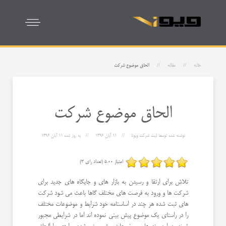
خانه
مقاله
الحاق موضوع شرکت
الحاق موضوع شرکت
نوشته شده توسط
ثبت شرکت ویونا
11 آبان 1396
به روز شده
11 آبان 1396
امتیاز 5.00 (تعداد رای 3)
تلاش برای ارتقا و رسیدن به بازار های و جایگاه های جدید برای
شرکت ها و ورود به فرصت های مختلف گاها باعث می شود شرکت
های ثبت شده هر چند در اساسنامه خود شرایط و موضوعات مختلف
را در راستای یک موضوع پیش بینی نموده اند اما در شرایطی مجبور