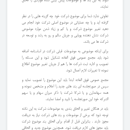
شوند به این بند ها و موضوعات پیش بینی شده مواردی را الحاق
نمایند.
تفاوتی ندارد شما برای موضوع شرکت خود چه گزینه هایی را در نظر
گرفته اید و یا چه عملیاتی در موضوع اصلی شرکت خود انجام می
دهید تغییر موضوع شرکت و یا کم و زیاد شدن موارد موضوعی
شرکت نشان دهنده پویایی و جریان سالم و رو به رشد و توسعه در
شرکت ها می باشد.
برای اینکه موضوعی به موضوعات قبلی شرکت در اساسنامه اضافه
شود باید مجمع عمومی فوق العاده تشکیل شود و این مسئله را
تصویب و اداره ثبت شرکت ها را هم از جریان تغییر موضوع اطلاع
نموده تا تغییرات لازم اعمال شود.
مجمع عمومی فوق العاده ابتدا باید این موضوع را تصویب نماید و
سپس در صورتجلسه ای بند های جدید را اعلام و مشخص نموده و
همه سهامدارن و یا شرکا شرکت با ذکر میزان سهام و یا سهم
الشرکه خود این صورتجلسه را تایید و امضا نمایند.
باید در هنگان تغییر و الحاق بندی به موضوعات شرکت به این نکته
توجه شود که برخی از موضوعات و بند های شرکت نیاز به دریافت
مجوز دارند . بنابراین قبل از اقدام برای الحاق بند موضوع شرکت
باید مجوز های لازم دریافت شود. همچنین موضوع جدید و الحاقی