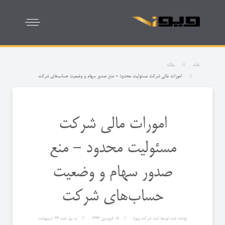
خانه
مقاله
امورات مالی شركت مسئولیت محدود - منع صدور سهام و وضعیت حساب‌های شركت
امورات مالی شركت
مسئولیت محدود - منع
صدور سهام و وضعیت
حساب‌های شركت
نوشته شده توسط
ثبت شرکت ویونا
05 فروردين 1394
به روز شده
24 ارديبهشت