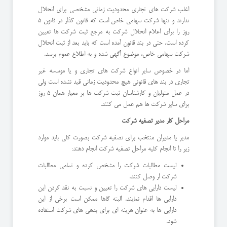
اغلب شرکت های تجاری محدودیت زمانی مشخصی برای انحلال
ندارند و تنها شرکت سهامی خاص است که قانون گذار در قانون 5
روز را برای اعلام انحلال شرکت به مرجع ثبت شرکت ها تعیین
کرده است. حتی در بند قانون آمده است که باید بعد از ثبت انحلال
شرکت سهامی خاص، موضوع آگهی شده و به اطلاع عموم برسد.
اما در خصوص سایر انواع شرکت های تجاری و یا موسسه غیر
تجاری در بند های قانونی هیچ محدودیت زمانی قید نشده است ولی
در عمل متولیان و کارشناسان ثبت شرکت ها بر معیار همان 5 روز
برای سایر شرکت ها هم عمل می کنند.
مراحل کار مدیر تصفیه شرکت
مدیر یا مدیران منتخب برای تصفیه شرکت بصورت کلی باید موارد
زیر را تا انجام کلیه مراحل تصفیه شرکت انجام دهند:
لیست مطالبات شرکت را مشخص کرده و تمامی مطالبات
شرکت ار وصل کنند.
لیست دارایی های شرکت را تعیین و نسبت به نقد کردن این
دارایی ها اقدام نمایند. البته گاها ممکن است برخی از این
دارایی ها به عنوان هزینه ای برای بدهی های شرکت استفاده
شود.