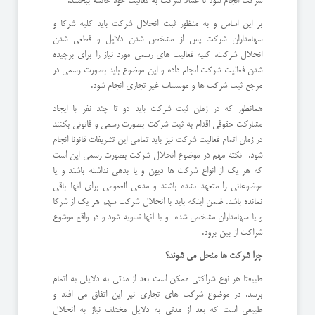
شرکت انجام شود تا عملا شرکت به فعالیت خود خاتمه ببخشد.
بر این اساس و به منظور ثبت انحلال شرکت باید کلیه شرکا و
سهامداران شرکت پس از مشخص شدن دلایل و قطعی شدن
انحلال شرکت، کلیه فعالیت های رسمی مورد نیاز را برای برچیده
شدن فعالیت شرکت انجام داده و این موضوع باید بصورت رسمی در
مرجع ثبت شرکت ها و موسسات غیر تجاری انجام شود.
همانطور که در زمان ثبت شرکت باید دو تا چند نفر با ایجاد
مشارکت حقوقی اقدام به ثبت شرکت بصورت رسمی و قانونی بکنند
در زمان اتمام فعالیت شرکت نیز باید تمامی این تشریفات قانونا انجام
شود. نکته مهم در موضوع انحلال شرکت بصورت رسمی این است
که هر یک از انواع شرکت ها دیون و یا بدهی نداشته باشند و یا
موضوعاتی را متعهد نشده باشند و مدعی العمومی برای آنها باقی
نمانده باشد. ضمن اینکه باید با انحلال شرکت سهم هر یک از شرکا
و یا سهامداران مشخص شده و با آنها تسویه شود و در واقع موشوع
شراکت از بین برود.
چرا شرکت ها منحل می شوند؟
طبیعتا هر نوع شراکتی ممکن است بعد از مدتی به دلایلی به اتمام
برسد. در موضوع شرکت های تجاری نیز این اتفاق می افتد و
طبیعی است که بعد از مدتی به دلایل مختلف نیاز به انحلال