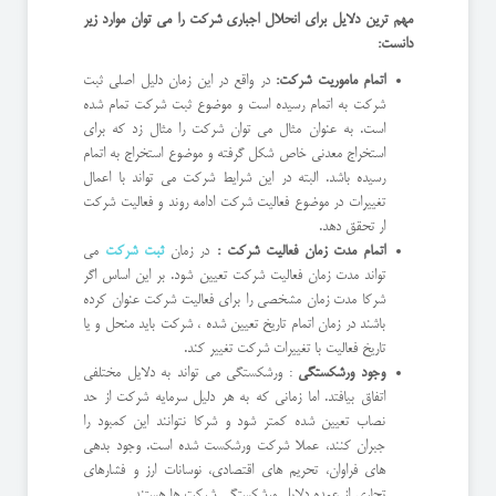
مهم ترین دلایل برای انحلال اجباری شرکت را می توان موارد زیر
دانست:
اتمام ماموریت شرکت:
در واقع در این زمان دلیل اصلی ثبت
شرکت به اتمام رسیده است و موضوع ثبت شرکت تمام شده
است. به عنوان مثال می توان شرکت را مثال زد که برای
استخراج معدنی خاص شکل گرفته و موضوع استخراج به اتمام
رسیده باشد. البته در این شرایط شرکت می تواند با اعمال
تغییرات در موضوع فعالیت شرکت ادامه روند و فعالیت شرکت
ار تحقق دهد.
اتمام مدت زمان فعالیت شرکت :
در زمان
ثبت شرکت
می
تواند مدت زمان فعالیت شرکت تعیین شود. بر این اساس اگر
شرکا مدت زمان مشخصی را برای فعالیت شرکت عنوان کرده
باشند در زمان اتمام تاریخ تعیین شده ، شرکت باید منحل و یا
تاریخ فعالیت با تغییرات شرکت تغییر کند.
وجود ورشکستگی
: ورشکستگی می تواند به دلایل مختلفی
اتفاق بیافتد. اما زمانی که به هر دلیل سرمایه شرکت از حد
نصاب تعیین شده کمتر شود و شرکا نتوانند این کمبود را
جبران کنند، عملا شرکت ورشکست شده است. وجود بدهی
های فراوان، تحریم های اقتصادی، نوسانات ارز و فشارهای
تجاری از عمده دلایل ورشکستگی شرکت ها هستند.