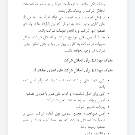
ورشکستگی نباشد به درخواست شرکا و به حکم دادگاه علت
انحلال شرکت را ورشکستگی بنامد.
در زمان تصفیه ، مدیر تصفیه می تواند اقدام به عقد قرارداد
های کاری جدید بکند به شرطی که این قرارداد ها در راستای
تصفیه امور شرکت و یا انجام تعهدات شرکت باشد.
بعد از از بین رفتن موضوع شرکت و انحلال شرکت، امکان
تغییرات در شرکت به کلی از بین می رود و حتی امکان تبدیل
شرکت نیز وجود نخواهد داشت.
مدارک مورد نیاز برای انحلال شرکت
مدارک مورد نیاز برای انحلال شرکت های تجاری عبارتند از:
کپی کارت ملی و شناسنامه کلیه شرکا که برابر اصل شده
باشد
کپی برابر اصل شناسنامه و کارت ملی مدیر یا مدیران تصفیه
آخرین روزنامه مربوط به ثبت تغییرات شرکت
روزنامه تاسیس شرکت
اصل صورتجلسه مجمع عمومی فوق العاده شرکت مبنی بر
درخواست انحلال شرکت که به امضا کلیه شرکا و مدیر
تصفیه رسیده باشد.
وکالتنامه وکیل