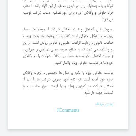
شرکا و یا سهامداران و یا هر فردی به غیر از این افراد باشد. انتخاب
افراد حقوقی و وکلای خبره برای امور تصفیه حساب شرکت توصیه
می شود.
بصورت کلی انحلال و ثبت انحلال شرکت از موضوعات بسیار
پیچیده و مشکل حقوقی است که نیازمند رعایت تشریفات زیاد و
اقدامات قانونی و رعایت الزامات حقوقی و قانونی زیادی است. از این
رو پیشنهاد می شود که به منظور صرفه جویی در زمان و جلوگیری
از تبعات احتمالی کار تصفیه حساب و انحلال شرکت را به وکلای
خبره ما در موسسه حقوقی ویونا واگذار کنید.
موسسه حقوقی ویونا با تکیه بر سال ها تخصص و تجربه وکلای
خبره خود آماده است که کلیه امور حقوقی شرکت ها را اعم از
انحلال شرکت در کمترین زمان و با قیمت بسیار مناسب و با
ضمانت عهده دار شود.
نوشتن دیدگاه
JComments