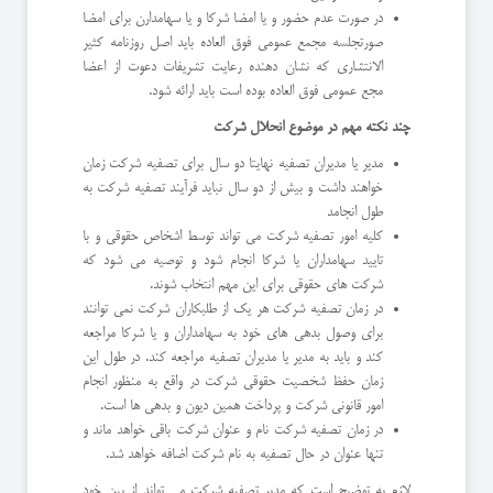
در صورت عدم حضور و یا امضا شرکا و یا سهامدارن برای امضا
صورتجلسه مجمع عمومی فوق العاده باید اصل روزنامه کثیر
الانتشاری که نشان دهنده رعایت تشریفات دعوت از اعضا
مجع عمومی فوق العاده بوده است باید ارائه شود.
چند نکته مهم در موضوع انحلال شرکت
مدیر یا مدیران تصفیه نهایتا دو سال برای تصفیه شرکت زمان
خواهند داشت و بیش از دو سال نباید فرآیند تصفیه شرکت به
طول انجامد
کلیه امور تصفیه شرکت می تواند توسط اشخاص حقوقی و با
تایید سهامداران یا شرکا انجام شود و توصیه می شود که
شرکت های حقوقی برای این مهم انتخاب شوند.
در زمان تصفیه شرکت هر یک از طلبکاران شرکت نمی توانند
برای وصول بدهی های خود به سهامداران و یا شرکا مراجعه
کند و باید به مدیر یا مدیران تصفیه مراجعه کند. در طول این
زمان حفظ شخصیت حقوقی شرکت در واقع به منظور انجام
امور قانونی شرکت و پرداخت همین دیون و بدهی ها است.
در زمان تصفیه شرکت نام و عنوان شرکت باقی خواهد ماند و
تنها عنوان در حال تصفیه به نام شرکت اضافه خواهد شد.
لازم به توضیح است که مدیر تصفیه شرکت می تواند از بین خود