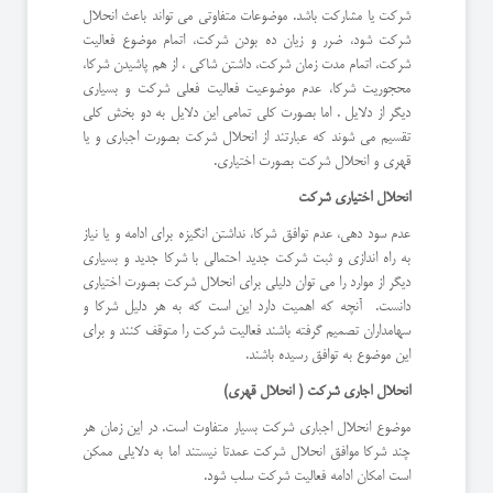
شرکت یا مشارکت باشد. موضوعات متفاوتی می تواند باعث انحلال
شرکت شود، ضرر و زیان ده بودن شرکت، اتمام موضوع فعالیت
شرکت، اتمام مدت زمان شرکت، داشتن شاکی ، از هم پاشیدن شرکا،
محجوریت شرکا، عدم موضوعیت فعالیت فعلی شرکت و بسیاری
دیگر از دلایل . اما بصورت کلی تمامی این دلایل به دو بخش کلی
تقسیم می شوند که عبارتند از انحلال شرکت بصورت اجباری و یا
قهری و انحلال شرکت بصورت اختیاری.
انحلال اختیاری شرکت
عدم سود دهی، عدم توافق شرکا، نداشتن انگیزه برای ادامه و یا نیاز
به راه اندازی و ثبت شرکت جدید احتمالی با شرکا جدید و بسیاری
دیگر از موارد را می توان دلیلی برای انحلال شرکت بصورت اختیاری
دانست. آنچه که اهمیت دارد این است که به هر دلیل شرکا و
سهامداران تصمیم گرفته باشند فعالیت شرکت را متوقف کنند و برای
این موضوع به توافق رسیده باشند.
انحلال اجاری شرکت ( انحلال قهری)
موضوع انحلال اجباری شرکت بسیار متفاوت است. در این زمان هر
چند شرکا موافق انحلال شرکت عمدتا نیستند اما به دلایلی ممکن
است امکان ادامه فعالیت شرکت سلب شود.