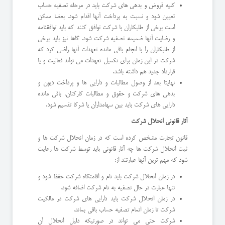
کلیه قروض و بدهی های شرکت باید در مرحله تصفیه حساب
تعیین شود و نسبت به پرداخت آنها اقدام شود. بعضا ممکن
است برخی از طلبکاران با شرکت توافق کنند که باید توافقنامه
و رضایت آنها ضمیمه تصفیه شرکت شود. گاها نیز باید برخی
از طلبکاران را با انجام باقی مانده تعهدات آنها راضی کرد که
شرکت در این زمان برای تکمیل تعهدات می تواند فعالیت و یا
قرارداد جدید هم داشته باشد.
نهایتا بعد از وصول مطالبات و دارایی ها و پرداخت دیون و
بدهی های شرکت و حقوق و مطالبات کارکنان، باقی مانده
دارایی های شرکت باید بین سهامداران یا شرکا تقسیم شود.
آثار قانونی انحلال شرکت
قانون تجارت مشخص کرده است که در زمان انحلال شرکت ها و
ثبت انحلال شرکت ها چه آثار قانونی باید توسط شرکت ها رعایت
شود که مهم ترین آنها عبارتند از:
در زمان انحلال شرکت باید نام و اقامتگاه شرکت حفظ شود و
تنها عبارت در حال تصفیه به نام شرکت اضافه شود.
در زمان انحلال شرکت باید دارایی های شرکت در مالکیت
شرکت تا زمان اتمام تصفیه حساب باقی بماند.
شرکت حتی می تواند در صورتیکه دلیل انحلال آن