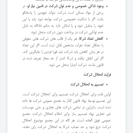
وجود شاکی خصوصی و عدم توان شرکت در تامین نیاز او:
در
برخی از مواد ممکن است شرکت نتواند تعهدی را پاسخگو
باشد. اگر با شکایت خصوصی شرکت مواجه شود باید یا این
تعهد را متقبل شود و یا امکان دارد به حکم دادگاه به دلیل
عدم توانایی شرکت در پرداخت دیون شرکت منحل شود.
کاهش تعداد شرکا:
هر یک از قالب های شرکت های حقوقی
با حداقل تعداد نفرات مشخص قابل ثبت است. اگر این تعداد
در هر زمان کاهش یابد شرکت باید فورا فردی را جایگزین کند.
اگر این اتفاق نیافتد و شرکا کمتر از حد مجاز تعریف شده در
قانون باشند، شرکت اجبارا منحل می شود.
فرایند انحلال شرکت
تصمیم به انحلال شرکت
اولین قدم برای انحلال شرکت تصمیم برای انحلال شرکت است.
این تصمیم توسط نهاد قانون گذار به مجمع عمومی شرکت ها داده
شده است. بنابراین در تمامی شرکت های تجاری و حتی موسسات
غیر تجاری نهاد تصمیم ساز برای اعلام انحلال شرکت، مجمع
عمومی فوق العاده است. هر گاه در این مجمع موضوع انحلال
شرکت درج شود و حد نصاب شرکا به انحلال شرکت رای دهند،