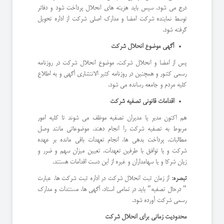
درج می شود. سپس باید هزینه های انحلال پرداخت شود و دفاتر
توسط نماینده شرکت امضا و مدارک اصلی شرکت از اداره تحویل
گرفته شود.
آگهی موضوع انحلال شرکت
پس از امضا و انحلال شرکت، موضوع انحلال شرکت در روزنامه
رسمی کشور و همچنین در روزنامه کثیر الانتشاری آگهی و به اطلاع
کلیه مردم و جامعه رسانده می شود.
اقدامات قانونی تصفیه شرکت
هم اکنون مدیر یا مدیران تصفیه موظف می شوند تا کلیه امور
مربوط به تصفیه شرکت را انجام دهند. موضوعاتی مانند وصل
مطالبات، پرداخت بدهی ها، انجام تعهدات باقی مانده بر عهده
شرکت و یا توافق با طرفین تعهدات، تعیین میزان سهم و ضرر و
زیان شرکا و یا سهامداران و غیره از این دست اقدامات هستند.
تبصره:
از زمان ثبت انحلال شرکت در اداره ثبت شرکت ها، عبارت
" درحال تصفیه" باید در تمامی اسناد، آگهی ها، مستندات و مدارک
رسمی شرکت آورده شود.
محدودیت زمانی برای انحلال شرکت