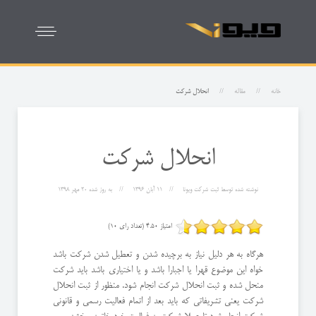
خانه
مقاله
انحلال شرکت
انحلال شرکت
نوشته شده توسط
ثبت شرکت ویونا
11 آبان 1396
به روز شده
20 مهر 1398
امتیاز 4.50 (تعداد رای 10)
هرگاه به هر دلیل نیاز به برچیده شدن و تعطیل شدن شرکت باشد
خواه این موضوع قهرا یا اجبارا باشد و یا اختیاری باشد باید شرکت
منحل شده و ثبت انحلال شرکت انجام شود. منظور از ثبت انحلال
شرکت یعنی تشریفاتی که باید بعد از اتمام فعالیت رسمی و قانونی