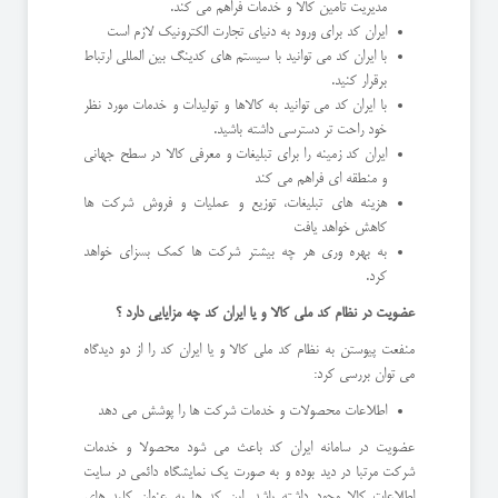
مدیریت تامین کالا و خدمات فراهم می کند.
ایران کد برای ورود به دنیای تجارت الکترونیک لازم است
با ایران کد می توانید با سیستم های کدینگ بین المللی ارتباط
برقرار کنید.
با ایران کد می توانید به کالاها و تولیدات و خدمات مورد نظر
خود راحت تر دسترسی داشته باشید.
ایران کد زمینه را برای تبلیغات و معرفی کالا در سطح جهانی
و منطقه ای فراهم می کند
هزینه های تبلیغات، توزیع و عملیات و فروش شرکت ها
کاهش خواهد یافت
به بهره وری هر چه بیشتر شرکت ها کمک بسزای خواهد
کرد.
عضویت در نظام کد ملی کالا و یا ایران کد چه مزایایی دارد ؟
منفعت پیوستن به نظام کد ملی کالا و یا ایران کد را از دو دیدگاه
می توان بررسی کرد:
اطلاعات محصولات و خدمات شرکت ها را پوشش می دهد
عضویت در سامانه ایران کد باعث می شود محصولا و خدمات
شرکت مرتبا در دید بوده و به صورت یک نمایشگاه دائمی در سایت
اطلاعات کالا وجود داشته باشد. این کد ها به عنوان کلید های