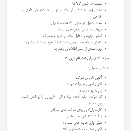
شناسه دار شدن کالا ها
داشتن زبان مشترک برای کالا ها در بین شرکت های داخلی و
خارجی
تحت کنترل در امدن اطلاعات محصول
سهولت در مدیریت موجودی انبارها
امکان تجزیه و تحلیل ساده تر خرید و مصارف
کاهش هزینه های نهایی با استفاده از طرح لجستیک یکپارچه
بهره مندی از بستر اطلاعاتی یکپارچه
مدارک لازم برای ثبت نام ایران کد
اشخاص حقوقی:
آگهی تاسیس شرکت
آگهی آخرین تغییرات شرکت
پروانه بهره برداری
اگر شرکت تولید کننده مواد غذایی، دارویی و یا بهداشتی است
پروانه ساخت
کارت بازرگانی برای شرکت های بازرگانی
مدارک شناسایی مدیر عامل
فیش واریز هزینه های ثبت نام
آگهی ثبت علامت تجاری کالا