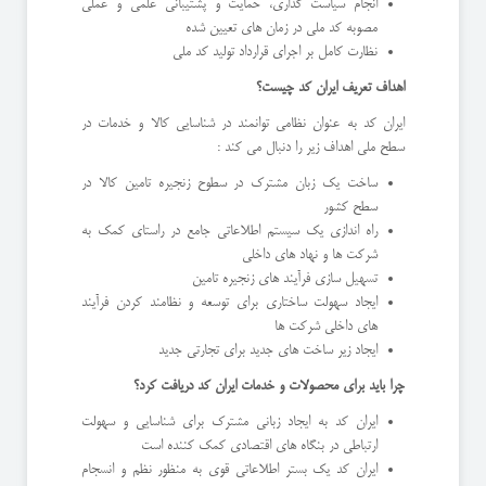
انجام سیاست گذاری، حمایت و پشتیبانی علمی و عملی
مصوبه کد ملی در زمان های تعیین شده
نظارت کامل بر اجرای قرارداد تولید کد ملی
اهداف تعریف ایران کد چیست؟
ایران کد به عنوان نظامی توانمند در شناسایی کالا و خدمات در
سطح ملی اهداف زیر را دنبال می کند :
ساخت یک زبان مشترک در سطوح زنجیره تامین کالا در
سطح کشور
راه اندازی یک سیستم اطلاعاتی جامع در راستای کمک به
شرکت ها و نهاد های داخلی
تسهیل سازی فرآیند های زنجیره تامین
ایجاد سهولت ساختاری برای توسعه و نظامند کردن فرآیند
های داخلی شرکت ها
ایجاد زیر ساخت های جدید برای تجارتی جدید
چرا باید برای محصولات و خدمات ایران کد دریافت کرد؟
ایران کد به ایجاد زبانی مشترک برای شناسایی و سهولت
ارتباطی در بنگاه های اقتصادی کمک کننده است
ایران کد یک بستر اطلاعاتی قوی به منظور نظم و انسجام