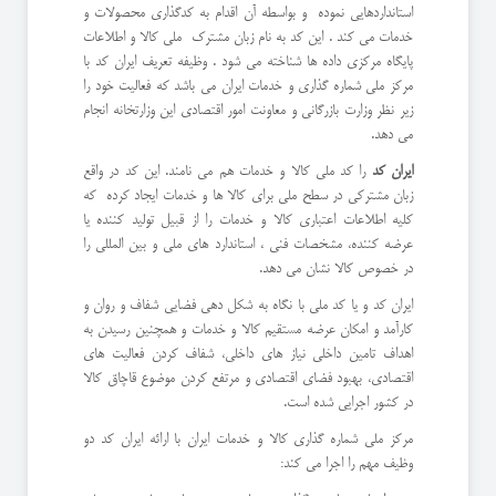
استانداردهایی نموده و بواسطه آن اقدام به کدگذاری محصولات و
خدمات می کند . این کد به نام زبان مشترک ملی کالا و اطلاعات
پایگاه مرکزی داده ها شناخته می شود . وظیفه تعریف ایران کد با
مرکز ملی شماره گذاری و خدمات ایران می باشد که فعالیت خود را
زیر نظر وزارت بازرگانی و معاونت امور اقتصادی این وزارتخانه انجام
می دهد.
ایران کد
را کد ملی کالا و خدمات هم می نامند. این کد در واقع
زبان مشترکی در سطح ملی برای کالا ها و خدمات ایجاد کرده که
کلیه اطلاعات اعتباری کالا و خدمات را از قبیل تولید کننده یا
عرضه کننده، مشخصات فنی ، استاندارد های ملی و بین المللی را
در خصوص کالا نشان می دهد.
ایران کد و یا کد ملی با نگاه به شکل دهی فضایی شفاف و روان و
کارآمد و امکان عرضه مستقیم کالا و خدمات و همچنین رسیدن به
اهداف تامین داخلی نیاز های داخلی، شفاف کردن فعالیت های
اقتصادی، بهبود فضای اقتصادی و مرتفع کردن موضوع قاچاق کالا
در کشور اجرایی شده است.
مرکز ملی شماره گذاری کالا و خدمات ایران با ارائه ایران کد دو
وظیف مهم را اجرا می کند: