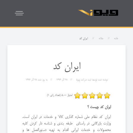
خانه
مقاله
ایران کد
ایران کد
نوشته شده توسط
ثبت شرکت ویونا
28 آذر 1396
به روز شده
28 آذر 1396
امتیاز 5.00 (تعداد رای 1)
ایران کد چیست ؟
ایران کد نظام ملی شماره گذاری کالا و خدمات در ایران است.
وزارت بازرگانی در راستای طبقه بندی و شناسه دار کردن کلیه
محصولات و خدمات ایرانی اقدام به تهیه دستورالعمل ها و