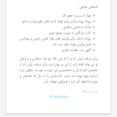
اشخاص حقیقی:
جواز کسب و یا مجوز کار
پروانه بهره برداری برای تولید کننده های عضو وزارت صنایع
مدارک شناسایی متقاضی
کارت بازرگانی در صورت موجود بودن
پروانه ساخت برای تولیدی های مواد غذایی، دارویی و بهداشتی
فیش واریزی هزینه های ثبت نام
آگهی ثبت علامت تجاری
برای دریافت ایران کد و یا کد ملی کالا خود فرد متقاضی و یا وکیل
او می تواند اقدام کند. از این رو بهتر است برای دریافت ایران کد از
تخصص کارشناسان و متخصصین این حوزه در موسسه حقوقی ثبت
شرکت ویونا بهره مند شوید. کارشناسان ما با سال ها تخصص و
تجربه تا لحظه آخر شما را همراهی خواهند کرد.
نوشتن دیدگاه
JComments