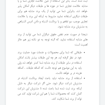
ثبت شده است. بنابر این استفاده از عین علامت تجاری شما و یا
مشابه علامت تجاری شما در حوزه ها و طبقات دیگر امکان پذیر
خواهد شد. بنابراین شما می توانید از یک برند مشابه هم برای
طبقات دیگری استفاده نمایید مشروط به اینکه این برند یا علامت
تجاری موجب سو تفاهم و یا برداشت اشتباه و دادن ادرس اشتباهی
به مشتریان برند مشابه نشود.
نتیجتا در صورت عدم نقض حقوق دیگران شما می توانید از برند
های مشابه استفاده نمایید که البته توجه به دو نکته زیر هم حائز
اهمیت است:
طبقاتی که شما برای محصولات و خدمات مورد حمایت برند
خود در نظر گرفته اید. هر چه این طبقات بیشتر باشند امکان
استفاده در سایر طبقات از برند مشابه شما کمتر خواهد شد ولی
باید به این موضوع هم توجه داشت که اضافه طبقات ، اضافه
هزینه در بر خواهد داشت.
استفاده از برند مشابه نباید باعث ایجاد برداشت اشتباه در
مشتریان شرکت دیگر شود. حتی اگر شرکت دیگر به دلیل
اینکه برند ثبت شده شما باعث شده تا مشتریان این شرکت
گمان کنند که محصولات شما را هم این شرکت تولید کند می
تواند از برند شما شکایت کند.