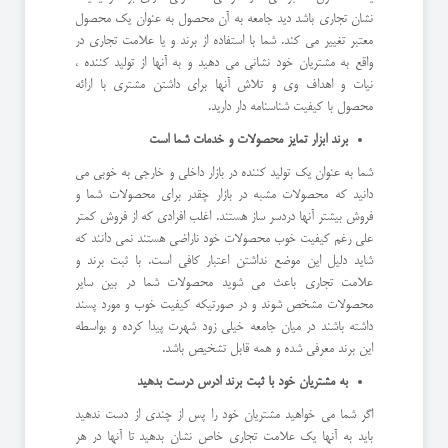
نشان تجاری باشد دید جامعه به آن محصول به عنوان یک محصول
معتبر تغییر می کند. شما با استفاده از برند و یا علامت تجاری در
واقع به مشتریان خود نشانی می دهید و به آنها از تولید کننده ،
نیات و اهداف وی و تلاش آنها برای داشتن مشتری با ارائه
محصول با کیفیت شناسنامه دار دارید.
برند ابزار تمایز محصولات و خدمات شما است
شما به عنوان یک تولید کننده در بازار داخلی و خارجی به خوبی می
دانید که محصولات مشبه در بازار چقدر برای محصولات شما و
فروش بیشتر آنها دردسر ساز هستند. اغلب افرادی که از فروش کمتر
علی رغم کیفیت خوب محصولات خود ناراضی هستند نمی دانند که
شاید دلیل این موضع نداشتن اعتبار کافی است. با ثبت برند و
علامت تجاری باعث می شوید محصولات شما در بین سایر
محصولات مشخص شوند و در صورتیکه کیفیت خوب و مورد پسند
داشته باشند در میان جامعه خیلی زود شهرت پیدا کرده و بواسطه
این برند معرفی شده و همه قابل تشخیص باشد.
به مشتریان خود با ثبت برند ادرس درست بدهید
اگر شما می خواهید مشتریان خود را پس از چندی از دست ندهید
باید به آنها یک علامت تجاری خاص نشان بدهید تا آنها در هر