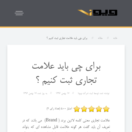
خانه
مقاله
برای چی باید علامت تجاری ثبت کنیم ؟
برای چی باید علامت
تجاری ثبت کنیم ؟
نوشته شده توسط
ثبت شرکت ویونا
17 بهمن 1396
به روز شده
17 بهمن 1396
امتیاز 5.00 (تعداد رای 2)
علامت تجاری معنی کلمه لاتین برند ( Brand) می باشد که در
تعریف آن باید گفت هر گونه علامت قابل مشاهده ای که بتواند