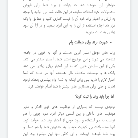
خواهان این خواهند شد که بتوانند از برند شما برای فروش
محصولات خود استفاده نمایند. در این حالت شما می توانید با توجه
به ارزش و اعتبار برند خود آن را قیمت گذاری کنید و مطابق با یک
قرار داد اجازه استفاده از آن را به این افراد بدهید و در ازا آن سود
زیادی به دست بیاورید.
شهرت برند برای دریافت وام
برند های موفق اعتبار آفرین هستند و آنها به خوبی در جامعه
شناخته می شوند و این موضوع اعتبار شما را بسیار بیشتر می کند.
یکی از این سازمان هایی که به این اعتبار بهای زیادی می دهد
بانک ها و موسسات مختلف مالی هستند. آنها می دانند که شما
اعتبار لازم را دارید پس برای اینکه به شما وام بیشتری بدهند تردید
ندارند و حتی برای همکاری های بیشتر با شما اقدام خواهند کرد.
اما چرا باید برند را ثبت کرد؟
تردیدی نیست که بسیاری از موفقیت های فوق الذکر و سایر
موفقیت های داخلی و بین المللی دیگر افراد سود جویی را هم
ترغیب به سو استفاده و سود جویی از اعتبار برند شما خواهد کرد.
آنها محصولات بی کیفیت خود را به مشتریان شما با نام شما و
برند شما خواهند فروخت و ای کاش تنها این موضوع بود. این