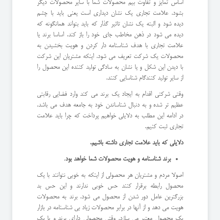
اساس تمایز و تفاوت بیم محصولات شما با سایر محصولات دیگر
بشود. علامت تجاری یک نشان دیداری است یعنی باید با چشم
دیده شود و البته یک نشان تاثیر گذار که باید بتواند همانگونه که
دیده می شود در ذهن مخاطب جای خود را باز کند. اساسا برند یا
علامت تجاری با هدف شناسنامه دار کردن و هویت بخشیدن به
محصولات یک شرکت تعریف می شود. اینکه مشتریان این شرکت
با دیدن این شکل و یا نشان به سادگی تولید کننده این محصول را
از سایر تولید کنندگام شناسایی کنند.
وقتی شرکتی اقدام به ایجاد یک برند می کند وارد فضایی رقابتی
عظیم تر شده و به دنبال شناساندن خود به جامعه هدف می باشد.
در ادامه این مطلب به دلایلی خواهیم پرداخت که چرا باید علامت
تجاری ثبت کنیم.
دلایلی که باید علامت تجاری داشته باشیم.
برند شناسنامه و هویت محصولات شما خواهد بود
.
اصولا مردم و مشتریان هر محصولی از اینکه به خوبی نتوانند با یک
محصول رابطه برقرار کنند حس خوبی ندارند و این حس بد
بزرگترین عامل دور شدن از محصول می شود. برند به محصولات
هویت می دهد و از آنها در برابر محصولات زیاد بی شناسنامه در بازار
یک محصول معتبر می سازد. وقتی محصولی دارای برند و یا یک