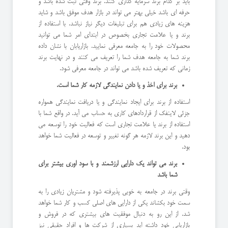
باید بر کدام برند سرمایه گذاری کنند. برند وقتی ثبت شده باشد و
حرفه ای باشد خیلی بهتر می تواند در بازار هدف موفق باشد و شاید
هزینه های زیادی هم برای تبلیغات دیگر نیاز نباشد. با استفاده از
برند و یا علامت تجاری بخصوص در ابتدای امر شما می توانید
محصولات خود را به جامعه معرفی نمایید. بازاریابان با نشان داده
برند شما به جامعه هدف شما را تعریف می کنند و در نهایت برند
زمانی که تعریف شده باشد می تواند در جامعه معرفی شود.
برند برای اخذ و یا دادن نمایندگی لازمه کار شما است.
استفاده از برند برای ایجاد نمایندگی و یا دریافت نمایندگی همواره
جزئی لاینفک از قراردادهای کاری به حساب می آید. در واقع شما با
استفاده از برند یا علامت تجاری است که فعالیت خود را توسعه می
دهید و این برند لازمه هر گونه تغییر و توسعه در فعالیت شما خواهد
بود.
برند می تواند یک دارایی ارزشمند و با سود اوری بیشتر برای
شما باشد
وقتی برند در جامعه به خوبی پذیرفته شود و مشتریان زیادی را به
سمت خود بکشاند یکی از دارایی های اصلی کسب و کار شما خواهد
شد. از این رو به دنبال موفقیت های بیشتری که در فروش و
بازاریابی خود داشته اید بسیاری از شرکت ها و افراد حقیقی نیز