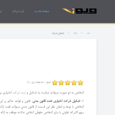
صفحه نخست
ثبت شرکت
در
خانه
مقاله
تشکیل شرکت
امتیاز 5.00 (تعداد رای 10)
اشخاص به دو صورت میتوانند مبادرت به تشکیل و
ثبت شرکت
اختیاری برا
1.
تشکیل شرکت اختیاری تحت قانون مدنی
اشخاص با توجه و امعان نظر این قسمت از قانون مدنی میتوانند قصد اراد
سهم الشرکه تفاوتی با سایر اشخاص حقوقی انتفاعی نداشته موظف به ارائه ا