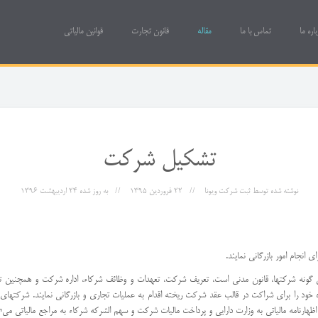
باره ما
تماس با ما
مقاله
قانون تجارت
قوانین مالیاتی
تشکیل شرکت
نوشته شده توسط
ثبت شرکت ویونا
22 فروردين 1395
به روز شده
24 ارديبهشت 1396
ی انجام امور بازرگانی نمایند.
ه خود را برای شراکت در قالب عقد شرکت ریخته اقدام به عملیات تجاری و بازرگانی نمایند. شرکتهای
ظهارنامه مالیاتی به وزارت دارایی و پرداخت مالیات شرکت و سهم الشرکه شرکاء به مراجع مالیاتی می¬