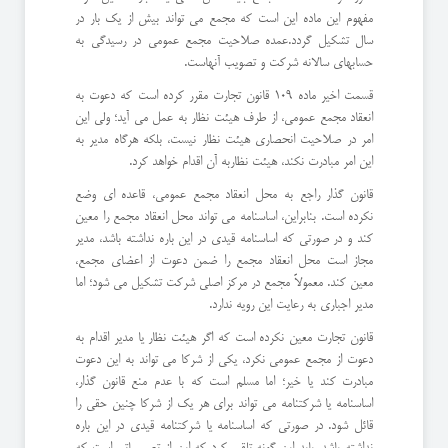
مفهوم این ماده این است که مجمع می تواند بیش از یک بار در
سال تشکیل گردد.عمده صلاحیت مجمع عمومی در رسیدگی به
حسابهای سالانه شرکت و تصویب آنهاست.
قسمت اخیر ماده 109 قانون تجارت مقرر کرده است که دعوت به
انعقاد مجمع عمومی، از طرف هیئت نظار به عمل می آید؛ ولی این
امر در صلاحیت انحصاری هیئت نظار نیست، بلکه هرگاه مدیر به
این امر مبادرت نکند، هیئت نظاربه آن اقدام خواهد کرد.
قانون گذار راجع به محل انعقاد مجمع عمومی، قاعده ای وضع
نکرده است. بنابراین، اساسنامه می تواند محل انعقاد مجمع را معین
کند و در صورتی که اساسنامه قیدی در این باره نداشته باشد، مدیر
مجاز است محل انعقاد مجمع را ضمن دعوت از اعضای مجمع،
معین کند. معمولاً مجمع در مرکز اصلی شرکت تشکیل می شود؛ اما
مدیر اجباری به رعایت این رویه ندارد.
قانون تجارت معین نکرده است که اگر هیئت نظار یا مدیر اقدام به
دعوت از مجمع عمومی نکرد، یکی از شرکا می تواند به این دعوت
مبادرت کند یا خیر؛ اما مسلم است که با عدم منع قانون گذار،
اساسنامه یا شرکتنامه می تواند برای هر یک از شرکا چنین حقی را
قائل شود. در صورتی که اساسنامه یا شرکتنامه قیدی در این باره
نداشته باشد، باید این گونه تلقی کرد که این از تصمیماتی است که