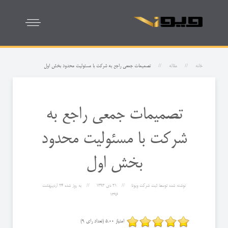
خانه
مقاله
تصميمات جمعی راجع به شركت با مسئوليت محدود بخش اول
تصميمات جمعی راجع به
شركت با مسئوليت محدود
بخش اول
نوشته شده توسط
ثبت شرکت ویونا
21 دی 1393
به روز شده
24 ارديبهشت
1396
امتیاز 5.00 (تعداد رای 9)