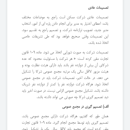
تصمیمات عادی
تصمیمات عادی شرکت ممکن است راجع به موضاعات مختلف
باشد: اعطای اختیار به مدیر برای انجام دادن پاره ای از امور، انتخاب
مدیر جدید، تصویب ترازنامه شرکت، و تصمیم راجع به تقسیم سود.
این تصمیمات وقتی صحیح خواهد بود که طی تشریفات خاصی
اتخاذ شده باشد.
تصمیمات شرکت به صورت شورایی اتخاذ می شود. ماده 109 قانون
تجارت مقرر کرده است: « هر شرکت با مسئولیت محدود که عده
شرکای آن بیش از دوازده نفر باشد باید دارای هیئت نظارت بوده و
هیئت مزبور لااقل سالی یک مرتبه مجمع عمومی شرکا را تشکیل
می دهد، در حالت اخیر، تصمیمات شرکت باید در مجمع عمومی
اتخاذ شود. هرگاه شرکت دوازده نفر یا کمتر از دوازده نفر شریک
داشته باشد، تشکیل مجمع عمومی الزامی نیست. در صورت اخیر باید
دید تصمیم گیری شرکا چه صورتی می تواند داشته باشد.
الف) تصمیم گیری در مجمع عمومی
همان طور که گفتیم، هرگاه شرکت دارای مجمع عمومی باشد،
تصمیم گیری باید توسط مجمع انجام گیرد. ماده 109 قانون تجارت
مقرر کرده است که مجمع باید لااقل سالی یک بار تشکیل شود.