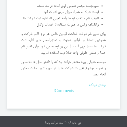
صورتجلسه مجمع عمومی فوق العاده در سه نسخه
لیست شرکا به همراه میزان سهم الشرکه انها
تاییدیه نام منتخب توسط واحد تعیین نام اداره ثبت شرکت ها
وکالتنامه وکیل در صورت استفاده از خدمات وکیل
برای تغییر نام شرکت شناخت قوانین خاص هر نوع قالب شرکت و
همچنین تسلط بر قوانین تجارت و دستورالعمل های اداره ثبت
شرکت ها بسیار مهم است. از این رو توصیه می شود برای تغییر نام
حتما از مشاور حقوقی واجد صلاحیت استفاده نمایید.
موسسه حقوقی ویونا مفتخر خواهد بود که با داشتن سال ها تخصص
و تجربه موضوع تغییرات شرکت ها را در سریع ترین حالت ممکن
انجام دهد.
نوشتن دیدگاه
JComments
حق چاپ 2016
ثبت شرکت ویونا