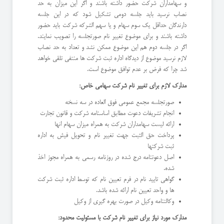
و سهامداران شرکت حضور داشته باشند و اگر این میزان به حد
نصاب نرسید باید جلسه دومی تشکیل شود که در این جلسه
دارندگان حداقل یک سوم سهام و یا سهم الشرکه شرکت باید حضور
داشته باشند و برای موضوع تغییر نام صورتجلسه را تصویب نمایند.
اگر در جلسه دوم هم این موضوع ممکن نشد و تعداد به حد نصاب
لازم نرسید موضوع از دیدگاه اداره ثبت شرکت ها منتفی تلقی خواهد
شد چرا که فرض بر عدم توافق موضوع است.
مدارک لازم برای تغییر نام شرکت سهامی خاص:
صورتجلسه مجمع عمومی فوق العاده در سه نسخه
انجام تشریفات دعوت مطابق اساسنامه شرکت و قانون تجارت
ارائه لیست سهامداران شرکت به همراه میزان سهام انها
پرداخت حق الثبت جهت تغییر نام و تحویل فیش به اداره
ثبت شرکتها
اصل دعوتنامه درج شده در روزنامه رسمی به همراه مجوز اخذ
شده.
گواهی تایید نام در فرم تعیین نام که توسط اداره ثبت شرکت
ها و واحد تعیین نام ارائه شده باشد.
وکالتنامه وکیل در صورت بهره گیری از وکیل
مدارک مورد نیاز برای تغییر نام شرکت با مسئولیت محدود: