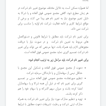
باشند.
اما همواره ممکن است به دلایل مختلف موضوع تغییر نام شرکت در
هر زمان مطرح شود. گاهی مجمع عمومی فوق العاده و یا شرکا به
دلیل تغییر موضوع نیاز به تغییر نام هم پیدا می کنند و برخی از
مواقع شرایط کاری و ادامه فعالیت شرکت نام اولیه را مناسب برای
شرکت نمی داند.
برای تغییر نام شرکت باید مطابق با شرایط قانونی و دستورالعمل
های مربوط به تعیین نام شرکت و در صورت نیاز با دریافت
مجوزهای لازم باید همراه باشد. تنها مرجعی که می تواند برای تغییر
نام شرکت تصمیم گیری نماید مجمع عمومی فوق العاده است.
برای تغییر نام شرکت باید مراحل زیر به ترتیب انجام شود:
دعوت از مجمع عمومی فوق العاده و تشکیل این مجمع با
حداقل نیمی از سهامداران و یا دارندگان سرمایه شرکت
تنظیم صورتجلسه مجمع عمومی فوق العاده مبنی بر تصمیم
گیری برای تغییر نام که در ذیل آن همه شرکا و یا سهامداران
امضا کرده باشند و میزان سهم الشرکه و یا سهام خود را هم
ذکر کرده باشند.
تهیه و تنظیم مدارک مورد نیاز برای تغییر نام شرکت به همراه
مدارک ثبتی شرکت و رعایت تشریفات دعوت مطابق با شرایط