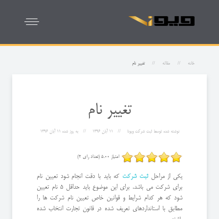
خانه
مقاله
تغییر نام
تغییر نام
نوشته شده توسط
ثبت شرکت ویونا
11 آبان 1396
به روز شده
11 آبان 1396
امتیاز 5.00 (تعداد رای 2)
یکی از مراحل
ثبت شرکت
که باید با دقت انجام شود تعیین نام
برای شرکت می باشد. برای این موضوع باید حداقل 5 نام تعیین
شود که هر کدام شرایط و قوانین خاص تعیین نام شرکت ها را
مطابق با استانداردهای تعریف شده در قانون تجارت انتخاب شده