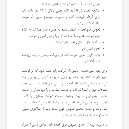
تعیین شده در اساسنامه شرکت و قانون تجارت
چنانچه تعداد شرکا زیاد باشد یعنی بالاتر از 12 نفر باشد باید
برای انجام تاییدات لازم و تصویب موضوع تغییر نام هیئت
نظارت تشکیل شود.
تحویل صورتجلسه تنظیم شده به همراه سایر مدارک به اداره
ثبت شرکت ها توسط خود شرکا و یا وکیل قانونی شرکت .
پرداخت هزینه های تغییر نام شرکت
انجام تغییر نام
چاپ اگهی تغییر نام شرکت در روزنامه رسمی و یک روزنامه
کثیر الانتشار
برای تهیه صورتجلسه تغییر نام شرکت باید دقت شود که درخواست
تغییر نام شرکت باید حتما بر روی سربرگ قانونی و رسمی خود
شرکت متقاضی تغییر نام اماده شود. این صورتجلسه باید در همه
صفحات مهر و امضا شرکا و یا هیئت نظارت و یا سهامداران را داشته
باشد. همچنین ضرورت رعایت دعوت شرکت مطابق با قانون
تجارت و همچنین شرایط تعیین شده در اساسنامه شرکت باید رعایت
شده باشد و جلسه مجمع عمومی فوق العاده باید با حداکثری تعیین
شده در اساسنامه تشکیل شده باشد.
در دعوت اولیه از مجمع عمومی فوق العاده باید حداقل نیمی از شرکا