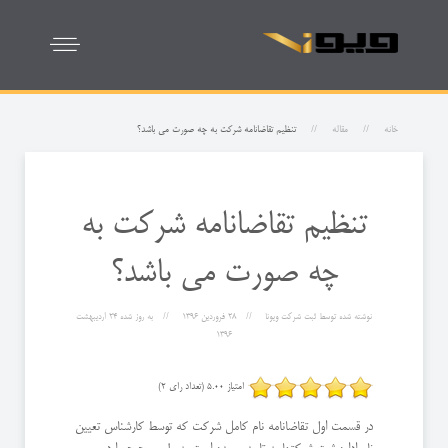
خانه
مقاله
تنظیم تقاضانامه شرکت به چه صورت می باشد؟
تنظیم تقاضانامه شرکت به
چه صورت می باشد؟
نوشته شده توسط
ثبت شرکت ویونا
28 فروردين 1396
به روز شده
24 ارديبهشت
1396
امتیاز 5.00 (تعداد رای 2)
در قسمت اول تقاضانامه نام کامل شرکت که توسط کارشناس تعیین