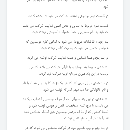
نام اداره ثبت شرکتها به تایید رسیده است به طور صحیح وارد می
شود.
در قسمت دوم موضوع و اهداف شرکت می بایست نوشته گردد.
قسمت سوم مربوط به نشانی و محل اصلی فعالیت شرکت می باشد
که باید به طور صحیح و کامل همراه با کدپستی نوشته شود.
بند چهارم تقاضانامه مربوط می شود به اسامی کلیه موسسین که
همراه با کدملی می بایست بصورت کامل نوشته شود.
در بند پنجم مبدا تشکیل و مدت فعالیت شرکت نوشته می گردد.
بند ششم مربوط به سرمایه و یا دارایی شرکت می باشد که می
بایست در این بند میزان سرمایه اولیه شرکت قید گردد.
در بند هفتم میزان سهم الشرکه هر یک از شرکا به ریال همراه با نام
و نام خانوادگی صاحب سهم الشرکه نوشته می شود.
بند هشتم، در این بند مدیرانی که از طرف موسسین انتخاب میگردد
می بایست با درج کلیه مشخصات کامل و هویتی نوشته شود و
ضمنا کسانی که از طرف مجمع موسسین حق امضاء مشخص شده
اند را باید در این سطر کامل نوشت.
در بند نهم ترتیب تقسیم سود در شرکت مشخص می شود. که هر