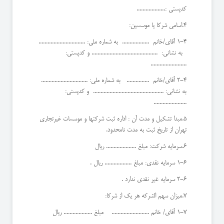
کدپستی :...................
4.اسامی شرکا یا موسسین:
1-4 آقای/خانم .................. به شماره ملی: ...............................
به نشانی: ............................................ و کدپستی:
........................
2-4 آقای/خانم ............... به شماره ملی: ...............................
به نشانی: ............................................... و کدپستی:
......................
5.مبدا تشکیل و مدت آن : اداره ثبت شرکتها و موسسات غیرتجاری
تهران از تاریخ ثبت به مدت نامحدود.
6.سرمایه شرکت: مبلغ .................... ریال
1-6 سرمایه نقدی: مبلغ .................. ریال .
2-6 سرمایه غیر نقدی ندارد .
7.میزان سهم الشرکه هر یک از شرکا:
1-7 آقای/ خانم ......................... مبلغ ................... ریال