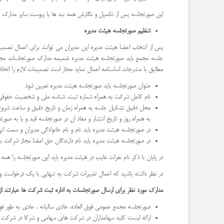
این صورتجلسه پس از تکمیل و نگارش همه بند ها با پیوست سایر مدارک مو
تنظیم صورتجلسه هیئت مدیره
پس از انتخاب اعضا هیئت مدیره این مدیران می توانند برای اعمال تصم
جلسه مجمع باید صورتجلسه هیئت مدیره ضمیمه مدارک صورتجلسات مجمع شد
مطابق با مندرجات اساسنامه اعمال نماید مجاز است تصمیمات لازم را اتخاذ 
عنوان صورتجلسه باید صورتجلسه هیئت مدیره تعیین شود
نام کامل شرکت به همراه شماره ثبت، شناسه ملی و شخصیت حقوقی
محل دقیق تشکیل جلسه به همراه زمان و تاریخ دقیق و ساعت شروع و پ
به همراه روز و تاریخ انتشار و مفاد ان در صورتجلسه قید و یا به صورت
در صورتجلسه هیئت مدیره باید نام و نام خانوادگی مدیران و سمت انه
در صورتجلسه هیئت مدیره باید نام دارندگان حق امضا مجاز شرکت ب
در پایان با ذکر نام نفرات غایب در هیئت مدیره باید این صورتجلسه را همه
در نظر داشته باشید که اعمال تغییرات شرکت به تنهایی با یک درخواست و
مدارک مورد نظر برای ارسال صورتجلسات به اداره ثبت شرکت ها عبارتند از
صورتجلسه مجمع عمومی فوق العاده، عادی سالیانه ، عادی به طور فوق
ارائه لیست کلیه سهامداران در شرکت های سهامی و شرکا در شرک