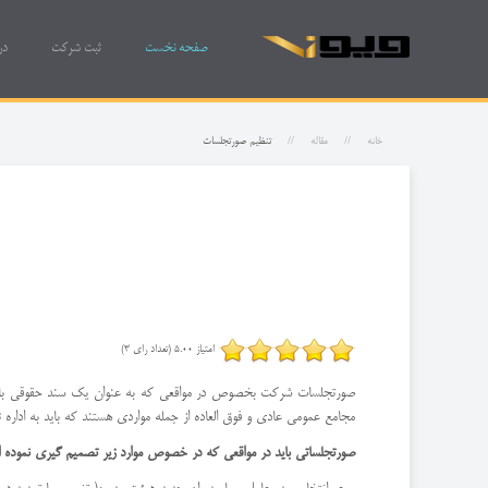
صفحه نخست
ثبت شرکت
در
خانه
مقاله
تنظیم صورتجلسات
امتیاز 5.00 (تعداد رای 3)
صورتجلسات شرکت بخصوص در مواقعی که به عنوان یک سند حقوقی باید ت
مجامع عمومی عادی و فوق العاده از جمله مواردی هستند که باید به ادا
صورتجلساتی باید در مواقعی که در خصوص موارد زیر تصمیم گیری نموده اند