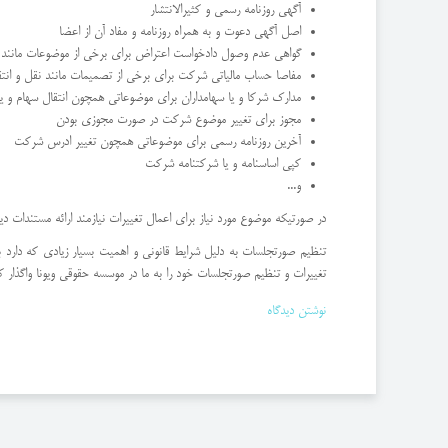
آگهی روزنامه رسمی و کثیرالانتشار
اصل آگهی دعوت و به همراه روزنامه و مفاد آن از اعضا
گواهی عدم وصول دادخواست اعتراض برای برخی از موضوعات مانند 
مفاصا حساب مالیاتی شرکت برای برخی از تصمیمات مانند نقل و انتق
مدارک شرکا و یا سهامداران برای موضوعاتی همچون انتقال سهام و 
مجوز برای تغییر موضوع شرکت در صورت مجوزی بودن
آخرین روزنامه رسمی برای موضوعاتی همچون تغییر ادرس شرکت
کپی اساسنامه و یا شرکتنامه شرکت
و...
در صورتیکه موضوع مورد نیاز برای اعمال تغییرات نیازمند ارائه مستندات دی
تنظیم صورتجلسات به دلیل شرایط قانونی و اهمیت بسیار زیادی که دارد 
تغییرات و تنظیم صورتجلسات خود را به ما در موسسه حقوقی ویونا واگذار کن
نوشتن دیدگاه