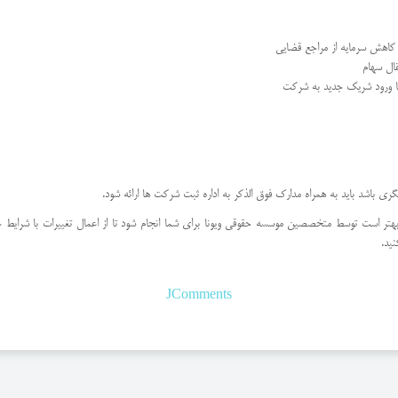
کاهش سرمایه از مراجع قضایی
ال سهام
یا ورود شریک جدید به شرکت
گری باشد باید به همراه مدارک فوق الذکر به اداره ثبت شرکت ها ارائه شود.
بهتر است توسط متخصصین موسسه حقوقی ویونا برای شما انجام شود تا از اعمال تغییرات با شرایط خو
ید.
JComments