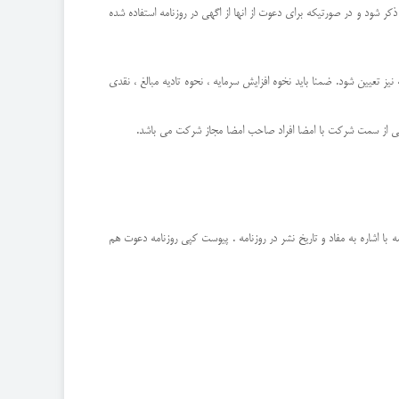
ذکر شود و در صورتیکه برای دعوت از انها از اگهی در روزنامه استفاده شده
 تعیین شود. ضمنا باید نخوه افزایش سرمایه ، نحوه تادیه مبالغ ، نقدی
استی از سمت شرکت با امضا افراد صاحب امضا مجاز شرکت می باشد.
با اشاره به مفاد و تاریخ نشر در روزنامه . پیوست کپی روزنامه دعوت هم