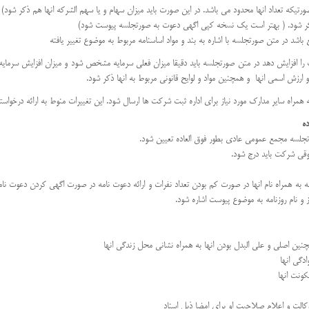
صورتیکه تعداد انها محدود می باشد. در این صورت باید میزان سهام و یا سهم الشرکه انها هم ذکر شود) 
ه ذکر شود. ( بهتر است یک نسخه کپی اگهی دعوت به صورتجلسه پیوست شود)
شد در متن صورتجلسه با اشاره به بند و مواد اساسنامه مربوط به موضوع تغییر یافته
ا افزایش دهد در متن صورتجلسه باید دقیقا میزان فعلی سرمایه مشخص شود و میزان افزایش سرمایه نیز
رزش اسمی انها و همچنین مواد و لوایح قانونی مربوط به انها ذکر شود.
همراه سایر مدارک مورد نیاز برای اداره ثبت شرکت ها ارسال شود. این تغییرات منوط به ارائه درخو
ه
تجلسه مجمع عمومی عادی بطور فوق العاده تعیین شود.
قی شرکت باید درج شود.
به همراه نام انها در صورت کم بودن تعداد نفرات و ارائه دعوت نامه در صورت اگهی کردن دعوت نامه 
ز و نام روزنامه به موضوع پیوست اشاره شود.
چنین اصلی و علی البدل بودن انها به همراه نشانی محل زندگی انها
دگی انها
کونت انها
کالت و اعلام صلاحیت او برای امضا ذیل اسناد