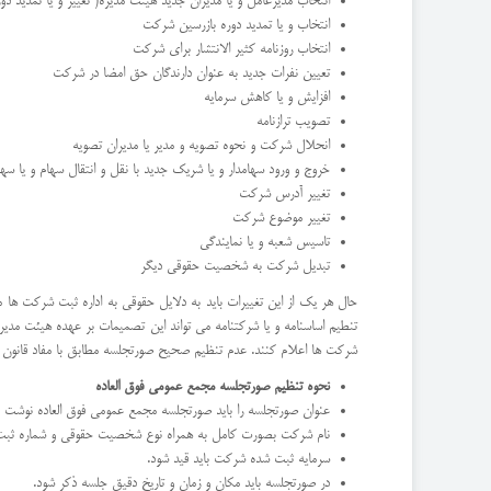
انتخاب مدیرعامل و یا مدیران جدید هیئت مدیره( تغییر و یا تمدید دور
انتخاب و یا تمدید دوره بازرسین شرکت
انتخاب روزنامه کثیر الانتشار برای شرکت
تعیین نفرات جدید به عنوان دارندگان حق امضا در شرکت
افزایش و یا کاهش سرمایه
تصویب ترازنامه
انحلال شرکت و نحوه تصویه و مدیر یا مدیران تصویه
خروج و ورود سهامدار و یا شریک جدید با نقل و انتقال سهام و یا سه
تغییر آدرس شرکت
تغییر موضوع شرکت
تاسیس شعبه و یا نمایندگی
تبدیل شرکت به شخصیت حقوقی دیگر
حال هر یک از این تغییرات باید به دلایل حقوقی به اداره ثبت شرکت ها
تنطیم اساسنامه و یا شرکتنامه می تواند این تصمیمات بر عهده هیئت مدیره
شرکت ها اعلام کنند. عدم تنظیم صحیح صورتجلسه مطابق با مفاد قانون باع
نحوه تنظیم صورتجلسه مجمع عمومی فوق العاده
عنوان صورتجلسه را باید صورتجلسه مجمع عمومی فوق العاده نوشت
نام شرکت بصورت کامل به همراه نوع شخصیت حقوقی و شماره ثبت 
سرمایه ثبت شده شرکت باید قید شود.
در صورتجلسه باید مکان و زمان و تاریخ دقیق جلسه ذکر شود.