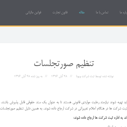
باره ما
تماس با ما
مقاله
قانون تجارت
قوانین مالیاتی
تنظیم صورتجلسات
نوشته شده توسط
ثبت شرکت ویونا
28 آبان 1396
به روز شده
28 آبان 1396
هیه شوند نیازمند رعایت مواردی قانونی هستند تا به عنوان یک سند حقوقی قابل پذیرش باشن
ره ثبت شرکت ها در هنگام اعلام تغییراتی در شرکت ارجاع داده شوند. به همین دلیل تنظیم صورتجلس
 به اداره ثبت شرکت ها ارجاع داده شوند: