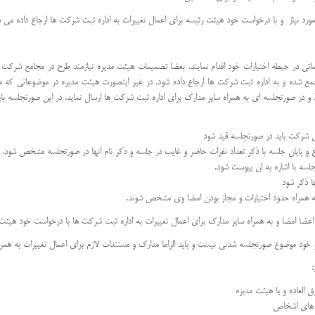
رد نیاز و با درخواست خود هیئت رئیسه برای اعمال تغییرات به اداره ثبت شرکت ها ارجاع داده می ش
یماتی در حیطه اختیارات خود اقدام نمایند. بعضا تصمیمات هیئت مدیره نیازمند طرح در مجامع شر
ه و به اداره ثبت شرکت ها ارجاع داده شود. در غیر اینصورت هیئت مدیره در موضوعاتی که می توا
و در صورتجلسه ای به همراه سایر مدارک برای اداره ثبت شرکت ها ارسال نماید. در این صورتجلسه باید
 شرکت باید در صورتجلسه قید شود
ایان جلسه با ذکر تعداد نفرات حاضر و غایب در جلسه و ذکر نام انها در صورتجلسه مشخص شود. چنان
جلسه با اشاره به ان پیوست شود.
ا ذکر شود
ه همراه حدود اختیارات و مجاز بودن امضا وی مشخص شوند.
 اعضا امضا و به همراه سایر مدارک برای اعمال تغییرات به اداره ثبت شرکت ها با درخواست خود هیئت 
 خود موضوع صورتجلسه شدنی نیست و باید الزاما مدارک و مستندات لازم برای اعمال تغییرات به همر
:
 العاده و یا هیئت مدیره
ت های اشخاص