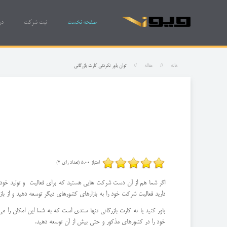
صفحه نخست
ثبت شرکت
در
خانه
مقاله
توان باور نکردنی کارت بازرگانی
امتیاز 5.00 (تعداد رای 2)
اگر شما هم از آن دست شرکت هایی هستید که برای فعالیت و تولید خود به
دارید فعالیت شرکت خود را به بازارهای کشورهای دیگر توسعه دهید و از با
باور کنید یا نه کارت بازرگانی تنها سندی است که به شما این امکان را می 
خود را در کشورهای مذکور و حتی بیش از آن توسعه دهید.