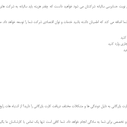
 نوبت حسابرسی سالیانه شرکتتان می شود خواهید دانست که چقدر هزینه باید سالیانه به شرکت های واس
ما اضافه می کند که اطمینان داشته باشید خدمات و توان اقتصادی شرکت شما را توسعه خواهد داد. مث
 کنید
جاری وارد کنید
ید
ت بازرگانی به دلیل دوندگی ها و مشکلات مختلف دریافت کارت بازرگانی را دارید؟ از اشتباه هات رایج د
و تخصص برای شما به سادگی انجام خواهد داد. شما کافی است تنها یک تماس با کارشناسان ما بگیرید 