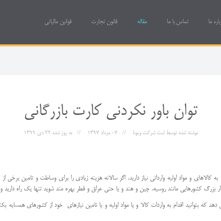
باره ما
تماس با ما
مقاله
قانون تجارت
قوانین مالیاتی
توان باور نکردنی کارت بازرگانی
نوشته شده توسط
ثبت شرکت ویونا
07 مرداد 1397
به روز شده
22 دی 1399
 کالاهای و مواد اولیه وارداتی نیاز دارید، اگر سالانه هزینه زیادی را برای وساطت و تامین برخی
زار بزرگ کشورهایی مانند روسیه، چین و هند و یا حتی عراق و قطر بهره مند شوید تنها یک راه دارید و
دهد که بتوانید اقدام به واردات کالا و یا مواد اولیه و یا تامین نیازهای خود از کشورهای همسایه ب