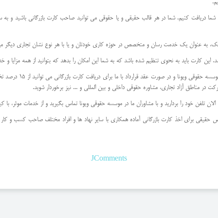
م.
 شما دریافت کنیم. شما در هر قالب حقیقی و یا حقوقی می توانید صاحب کارت بازرگانی باشید و به ساد
به عنوان یک خدمت رسان و متخصص در حوزه کاری خودتان و یا با هر نوع نشان تجاری دیگر می توا
اشد. این کارت باید به نحوی تنظیم شده باشد که به شما این امکان را بدهد که بتوانید از همه مزایا و 
اما این تنها یکی از خدمات
 در مناطق آزاد تجاری، مشاوره حقوقی داخلی و بین المللی و ... نیز برخوردار شوید.
ن الان تلفن خود را بردارید و با مشاوران ما در موسسه حقوقی ویونا تماس بگیرید و از خدمات موثر، با
قیقی برای اخذ کارت بازرگانی آماده همکاری با سایر نهاد ها و افراد مختلف صاحب کسب و کار و را
JComments