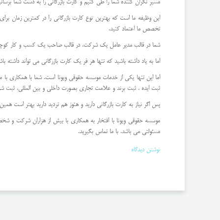
مسیر نگران کننده شما را طی کنیم و کارت بازرگانی را به دست شما برسانی
این وظیفه ما است که بهترین نوع کارت بازرگانی را در کمترین زمان برای
تخصص ما اعتماد کنید.
شما در قالب مدیر عامل یک شرکت، در قالب صاحب یک کسب و کار کوچک، 
اما به یاد داشته باشید که تنها هر فر یک کارت بازرگانی می تواند داشته ب
ثبت ایده ، ثبت برند و علامت تجاری بصورت داخلی و بین المللی، ثبت شرکت
پس اگر نیاز به کارت بازرگانی دارید و هنوز هم تردید دارید بهتر است همی
موسسه حقوقی ویونا با افتخار به همکاری با بیش از هزاران شرکت و شخص ح
مسئولتی می باشد. با ما تماس بگیرید.
نوشتن دیدگاه