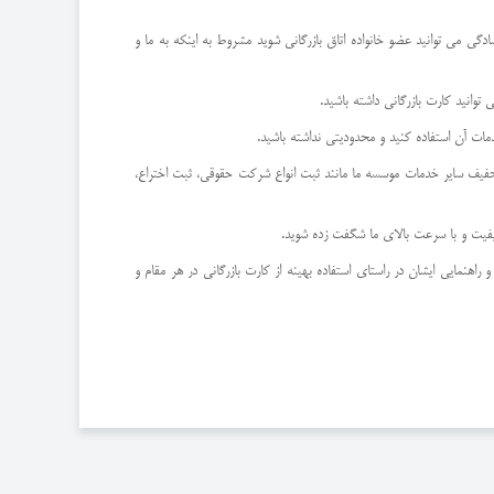
گی می توانید عضو خانواده اتاق بازرگانی شوید مشروط به اینکه به ما و
نید کارت بازرگانی داشته باشید.
خدمات آن استفاده کنید و محدودیتی نداشته باشید.
 موسسه حقوقی ویونا است. شما با همکاری با موسسه حقوقی ویونا و در صورت عقد قرارداد با ما برای دریافت کارت بازرگانی می توانید از 15 درصد تخفیف سایر خدمات موسسه ما مانند ثبت انواع شرکت حقوقی، ثبت اختراع،
 کیفیت و با سرعت بالای ما شگفت زده شوید.
هنمایی ایشان در راستای استفاده بهینه از کارت بازرگانی در هر مقام و