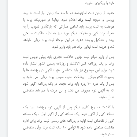
خود را پیگیری نمایید.
حدودا از زمان ثبت اظهارنامه دو تا سه ماه زمان نیاز است تا برند
بررسی و نتیجه
ثبت برند
اعلام شود. نهایتا در صورتیکه برند با
موافقت به ثبت برسد باید تمامی مدارکی که بارگذاری نمودید را به
همراه چند کپی و مدارک دیگر مورد نیاز به اداره مالکیت صنعتی
برده و تشکیل پرونده دهید. در این مرحله ثبت برند نهایی خواهد
شد و هزینه ثبت نهایی برند هم باید واریز شود.
پس از واریز مبلغ ثبت نهایی علامت تجاری باید پیش نویس ثبت
برند در یک روزنامه کثیر الانتشار و روزنامه رسمی کشور انتشار داده
شود. برای این موضوع نیز باید متقاضی هزینه اگهی در روزنامه ها را
بصورت الکترونیکی پرداخت نماید. سپس برند نهایی می شود و
پس از یک دوره 10 روزه باید برند مجددا در یک روزنامه اگهی شود
که به اگهی دوم معروف می باشد و این هزینه را هم باید متقاضی
تقبل نماید.
با گذشت ده روز کاری دیگر پس از اگهی دوم روزنامه باید یک
نسخه کپی از اگهی دوم، یک نسخه کپی از اگهی اول ، یک نسخه
کپی از تقاضای ثبت اولیه و روزنامه های رسمی ثبت برند برای اداره
مالکیت صنعتی اراده شود تا گواهی 10 ساله ثبت برند برای متقاضی
صادر شود.