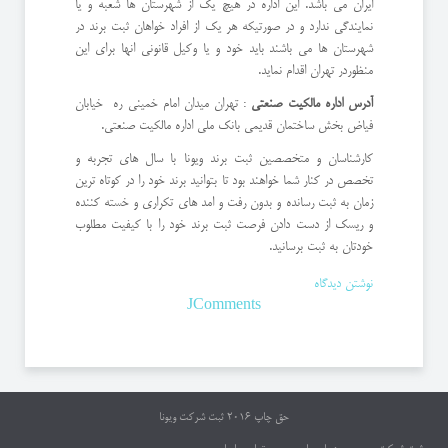
ایران می باشد. این اداره در هیچ یک از شهرستان ها شعبه و یا
نمایندگی ندارد و در صورتیکه هر یک از افراد خواهان ثبت برند در
شهرستان ها می باشند باید خود و یا وکیل قانونی انها برای این
منظوردر تهران اقدام نماید.
آدرس اداره مالکیت صنعتی
: تهران میدان امام خمینی ره خیابان
فیاض بخش ساختمان قدیمی بانک ملی اداره مالکیت صنعتی.
کارشناسان و متخصصین ثبت برند ویونا با سال های تجربه و
تخصص در کنار شما خواهند بود تا بتوانید برند خود را در کوتاه ترین
زمان به ثبت رسانده و بدون رفت و امد های تکراری و خسته کننده
و ریسک از دست دادن فرصت ثبت برند خود را با کیفیت مطلوب
خودتان به ثبت برسانید.
نوشتن دیدگاه
JComments
حق چاپ 2016
ثبت شرکت ویونا