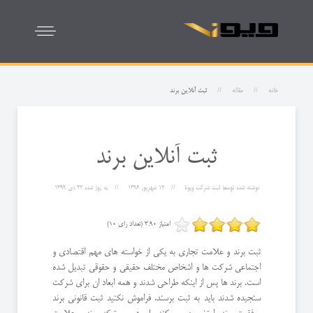
خانه
مقاله
ثبت آنلاین برند
ثبت آنلاین برند
نوشته شده توسط
ثبت شرکت ویونا
12 شهریور 1396
به روز شده
22 دی 1399
امتیاز 3.90 (تعداد رای 10)
ثبت برند و علامت تجاری به یکی از خواسته های مهم اقتصادی و
اجتماعی شرکت ها و اشخاص مختلف حقیقی و حقوقی تبدیل شده
است. برند ها پس از اینکه طراحی شدند و همه ابعاد ان برای شرکت
سنجیده شدند باید به ثبت برسند. فراموش نکنید ثبت قانونی برند