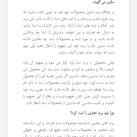
سازی می گویند
.
در هنگام برند سازی محصولات خود باید به خوبی دقت نمایید که
برند طرح مناسب و متناسب با ایده های شما را داشته باشد. این برند
باید افکار و ایده های شما را ارائه نماید پس لازم است ابتدا بدانید
به دنبال چه هستید و می خواهید مشتریان از شما چه برداشتی
داشته باشند و در مورد شما و محصولات شما چه تفکری داشته
باشند. سپس باید با برند خود این مفهوم را انتقال دهید ولی مهم
است که بتوانید حرف خود را اثبات نمایید.
وقتی محصولی با برند شما وارد بازار می شود و مفهوم آن یک
کیفیت بالا و منحصر به فرد و متفاوت است باید این محصول این
تجربه را به مشتری بدهد. مشتری اگر چنین تجربه ای را از محصول
شما به دست اورد خود مبلغ و بازاریاب محصولات شما با ذکر نام
برند شما خواهد شد. پس در نظر داشته باشید که به خوبی برند خود
را مدیریت کردن یعنی دادن مفهوم درست و دفاع از این مفهوم با
کیفیت و کمیت مناسبی که مشتری از محصولات شما انتظار دارد.
چرا باید برند تجاری را ثبت کرد؟
برند های تجاری شناسنامه محصولات شما هستند و این شناسنامه
باید منحصر به محصولات شما باشد. هیچ فرد حقیقی و حقوقی
تمایلی ندارد که شناسنامه محصولات خود را با فرد دیگری شریک