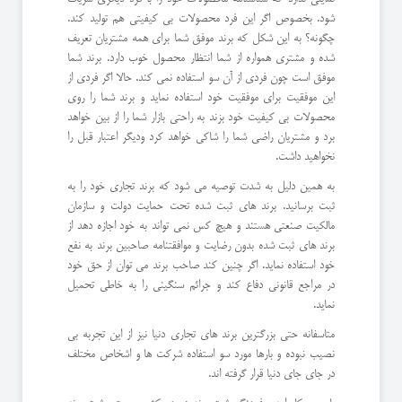
شود. بخصوص اگر این فرد محصولات بی کیفیتی هم تولید کند.
چگونه؟ به این شکل که برند موفق شما برای همه مشتریان تعریف
شده و مشتری همواره از شما انتظار محصول خوب دارد. برند شما
موفق است چون فردی از آن سو استفاده نمی کند. حالا اگر فردی از
این موفقیت برای موفقیت خود استفاده نماید و برند شما را روی
محصولات بی کیفیت خود بزند به راحتی بازار شما را از بین خواهد
برد و مشتریان راضی شما را شاکی خواهد کرد ودیگر اعتبار قبل را
نخواهید داشت.
به همین دلیل به شدت توصیه می شود که برند تجاری خود را به
ثبت برسانید. برند های ثبت شده تحت حمایت دولت و سازمان
مالکیت صنعتی هستند و هیچ کس نمی تواند به خود اجازه دهد از
برند های ثبت شده بدون رضایت و موافقتنامه صاحبین برند به نفع
خود استفاده نماید. اگر چنین کند صاحب برند می توان از حق خود
در مراجع قانونی دفاع کند و جرائم سنگینی را به خاطی تحمیل
نماید.
متاسفانه حتی بزرگترین برند های تجاری دنیا نیز از این تجربه بی
نصیب نبوده و بارها مورد سو استفاده شرکت ها و اشخاص مختلف
در جای جای دنیا قرار گرفته اند.