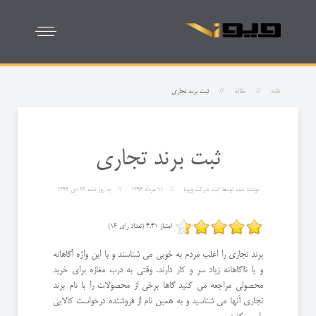
خانه
مقاله
ثبت برند تجاری
ثبت برند تجاری
نوشته شده توسط
ثبت شرکت ویونا
11 مرداد 1396
به روز شده
22 دی 1399
امتیاز 4.41 (تعداد رای 16)
برند تجاری را اغلب مردم به خوبی می شناسند و با این واژه آگاهانه
و یا نااگاهانه زیاد سر و کار دارند. وقتی به درب مغازه برای خرید
محصولی مراجعه می کنید گاها برخی از محصولات را با نام برند
تجاری آنها می شناسید و به همین نام از فروشنده درخواست کالایی