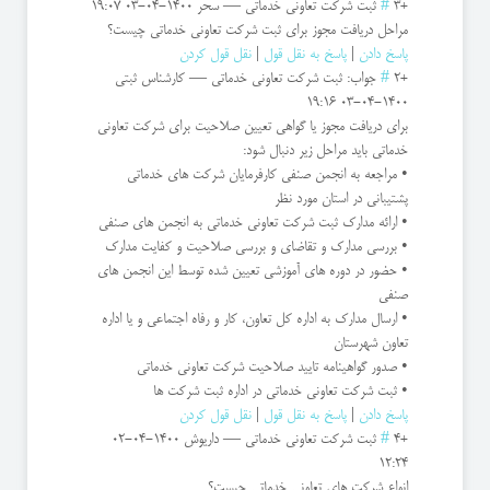
+3
#
ثبت شركت تعاونی خدماتی
—
سحر
1400-04-03 19:07
مراحل دریافت مجوز برای ثبت شرکت تعاونی خدماتی چیست؟
پاسخ دادن
|
پاسخ به نقل قول
|
نقل قول کردن
+2
#
جواب: ثبت شركت تعاونی خدماتی
—
کارشناس ثبتی
1400-04-03 19:16
برای دریافت مجوز یا گواهی تعیین صلاحیت برای شرکت تعاونی
خدماتی باید مراحل زیر دنبال شود:
• مراجعه به انجمن صنفی کارفرمایان شرکت های خدماتی
پشتیبانی در استان مورد نظر
• ارائه مدارک ثبت شرکت تعاونی خدماتی به انجمن های صنفی
• بررسی مدارک و تقاضای و بررسی صلاحیت و کفایت مدارک
• حضور در دوره های آموزشی تعیین شده توسط این انجمن های
صنفی
• ارسال مدارک به اداره کل تعاون، کار و رفاه اجتماعی و یا اداره
تعاون شهرستان
• صدور گواهینامه تایید صلاحیت شرکت تعاونی خدماتی
• ثبت شرکت تعاونی خدماتی در اداره ثبت شرکت ها
پاسخ دادن
|
پاسخ به نقل قول
|
نقل قول کردن
+4
#
ثبت شركت تعاونی خدماتی
—
داریوش
1400-04-02
12:24
انواع شرکت های تعاونی خدماتی چیست؟