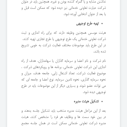
نداشتن مشابه و یا گمراه کننده بودن و غیره. همچنین باید در عنوان
شرکت عبارت تعاونی خدماتی نیز دیده شود که ممکن است قبل و
یا بعد از عنوان انتخابی آورده شود.
تهیه طرح توجیهی
هیئت موسس همچنین وظیفه دارند که برای راه اندازی و ثبت
شرکت تعاونی خدماتی یک طرح توجیهی یا طرح تجاری تهیه کنند.
در این طرح باید موضوعات مختلف فعالیت شرکت به خوبی تشریح
شده باشد.
نام شرکت و نام اعضا و سرمایه گذاران یا سهامداران، هدف از راه
اندازی این شرکت تعاونی خدماتی، برنامه ها و رویکردهای شرکت ،
موضوع فعالیت شرکت، تعداد اشتغال زایی، جامعه هدف، میزان و
نحوه سرمایه گذاری، نحوه تامین سرمایه، نوع اعضا و جامعه ای که
می توانند عضو شوند و بسیاری دیگر از این موضوعات باید در طرح
توجیهی دیده شود.
تشکیل هیئت مدیره
بعد از این مراحل هیئت مدیره منتخب باید تشکیل جلسه بدهند و
در بین خود سمت ها و وظایف هر فرد را مشخص کنند. هیئت
مدیره شرکت تعاونی خدماتی ممکن است در همان جلسه مجمع