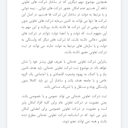
همچنین موضوع مهم دیگری که در ساختار شرکت های تعاونی
شاهد آن هستیم عدم امکان حضور شرکت های دولتی ، نیمه دولتی
و یا مرتبط به دولت در ساختار این شرکت ها هستیم. در اصل این
شرکت ها تنها می توانند به تامین سرمایه شرکت های تعاونی بدون
اینکه سهمی در این شرکت ها داشته باشند بپردازند و این مهم به
این مفهوم است که دولت و یا اعضا دولت نتوانند در شرکت های
تعاونی دخالتی داشته باشند. اما شرکت های دیگر که وابستگی به
دولت و یا سازمان های مرتبط به دولت ندارند می توانند در ثبت
شرکت تعاونی حضور داشته باشند.
بنابراین شرکت تعاونی خدماتی با تعریف فوق بیشتر خود را نشان
خواهد داد. در موضوع ثبت شرکت تعاونی خدماتی، باید هدف تامین
نیاز و یا کمک به بهبود وضعیت اقتصادی و یا اجتماعی یک گروه
خاص و یا جامعه هدف باشد و ساختار آن نیز باید کاملا بدون
وابستگی بوده و مستقل و با تشریک مساعی باشد.
ثبت شرکت تعاونی خدماتی می تواند عمومی و یا خصوصی باشد.
یعنی عضویت در شرکت تعاونی عام برای کلیه افراد امکان پذیر
است و عضویت در شرکت تعاونی خصوصی برای اعضایی امکان
پذیر می شود که در اساسنامه شرکت تعاونی خدماتی مطرح شده
باشند و همه نمی توانند عضو شوند.