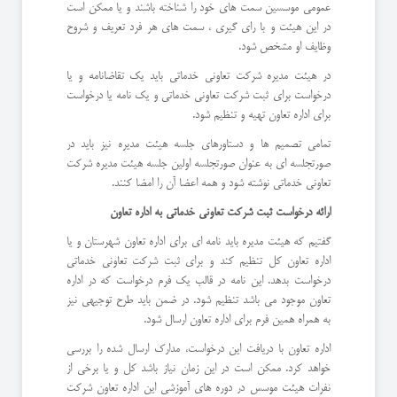
عمومی موسسین سمت های خود را شناخته باشند و یا ممکن است
در این هیئت و با رای گیری ، سمت های هر فرد تعریف و شروح
وظایف او مشخص شود.
در هیئت مدیره شرکت تعاونی خدماتی باید یک تقاضانامه و یا
درخواست برای ثبت شرکت تعاونی خدماتی و یک نامه یا درخواست
برای اداره تعاون تهیه و تنظیم شود.
تمامی تصمیم ها و دستاورهای جلسه هیئت مدیره نیز باید در
صورتجلسه ای به عنوان صورتجلسه اولین جلسه هیئت مدیره شرکت
تعاونی خدماتی نوشته شود و همه اعضا آن را امضا کنند.
ارائه درخواست ثبت شرکت تعاونی خدماتی به اداره تعاون
گفتیم که هیئت مدیره باید نامه ای برای اداره تعاون شهرستان و یا
اداره تعاون کل تنظیم کند و برای ثبت شرکت تعاونی خدماتی
درخواست بدهد. این نامه در قالب یک فرم درخواست که در اداره
تعاون موجود می باشد تنظیم شود. در ضمن باید طرح توجیهی نیز
به همراه همین فرم برای اداره تعاون ارسال شود.
اداره تعاون با دریافت این درخواست، مدارک ارسال شده را بررسی
خواهد کرد. ممکن است در این زمان نیاز باشد کل و یا برخی از
نفرات هیئت موسس در دوره های آموزشی این اداره تعاون شرکت