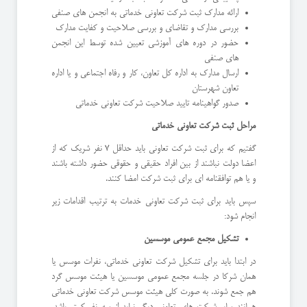
ارائه مدارک ثبت شرکت تعاونی خدماتی به انجمن های صنفی
بررسی مدارک و تقاضای و بررسی صلاحیت و کفایت مدارک
حضور در دوره های آموزشی تعیین شده توسط این انجمن
های صنفی
ارسال مدارک به اداره کل تعاون، کار و رفاه اجتماعی و یا اداره
تعاون شهرستان
صدور گواهینامه تایید صلاحیت شرکت تعاونی خدماتی
مراحل ثبت شرکت تعاونی خدماتی
گفتیم که برای ثبت شرکت تعاونی باید حداقل 7 نفر شریک که از
اعضا دولت نباشند از بین افراد حقیقی و حقوقی حضور داشته باشند
و یا هم توافقنامه ای برای ثبت شرکت امضا کنند.
سپس باید برای ثبت شرکت تعاونی خدمات به ترتیب اقدامات زیر
انجام شود:
تشکیل مجمع عمومی موسسین
در ابتدا باید برای تشکیل شرکت تعاونی خدماتی، نفرات موسس یا
همان شرکا در جلسه مجمع عمومی موسسین یا هیئت موسس گرد
هم جمع شوند. به صورت کلی هیئت موسس شرکت تعاونی خدماتی
همانند سایر شرکت های تعاونی دیگر نباید از سه نفر کمتر باشد.