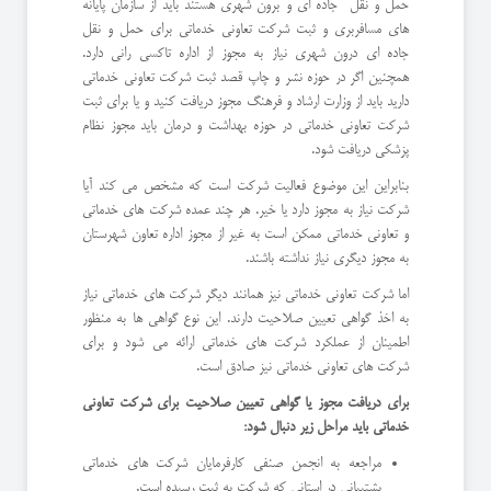
حمل و نقل جاده ای و برون شهری هستند باید از سازمان پایانه
های مسافربری و ثبت شرکت تعاونی خدماتی برای حمل و نقل
جاده ای درون شهری نیاز به مجوز از اداره تاکسی رانی دارد.
همچنین اگر در حوزه نشر و چاپ قصد ثبت شرکت تعاونی خدماتی
دارید باید از وزارت ارشاد و فرهنگ مجوز دریافت کنید و یا برای ثبت
شرکت تعاونی خدماتی در حوزه بهداشت و درمان باید مجوز نظام
پزشکی دریافت شود.
بنابراین این موضوع فعالیت شرکت است که مشخص می کند آیا
شرکت نیاز به مجوز دارد یا خیر. هر چند عمده شرکت های خدماتی
و تعاونی خدماتی ممکن است به غیر از مجوز اداره تعاون شهرستان
به مجوز دیگری نیاز نداشته باشند.
اما شرکت تعاونی خدماتی نیز همانند دیگر شرکت های خدماتی نیاز
به اخذ گواهی تعیین صلاحیت دارند. این نوع گواهی ها به منظور
اطمینان از عملکرد شرکت های خدماتی ارائه می شود و برای
شرکت های تعاونی خدماتی نیز صادق است.
برای دریافت مجوز یا گواهی تعیین صلاحیت برای شرکت تعاونی
خدماتی باید مراحل زیر دنبال شود:
مراجعه به انجمن صنفی کارفرمایان شرکت های خدماتی
پشتیبانی در استانی که شرکت به ثبت رسیده است.