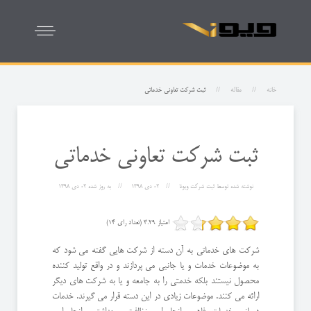
خانه
مقاله
ثبت شركت تعاونی خدماتی
ثبت شركت تعاونی خدماتی
نوشته شده توسط
ثبت شرکت ویونا
02 دی 1398
به روز شده
02 دی 1398
امتیاز 3.29 (تعداد رای 14)
شرکت های خدماتی به آن دسته از شرکت هایی گفته می شود که
به موضوعات خدمات و یا جانبی می پردازند و در واقع تولید کننده
محصول نیستند بلکه خدمتی را به جامعه و یا به شرکت های دیگر
ارائه می کنند. موضوعات زیادی در این دسته قرار می گیرند. خدمات