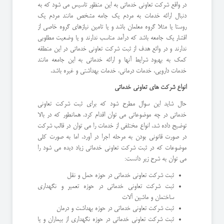
در واقع شرکت تعاونی خدماتی به این منظور تاسیس می شود که به
دنبال ارائه خدمات به مردم یک جامه مشخص مانند مردم یک
روستا یا مثلا گروه معلمان باشد و یا تامین نیازهای گروه خاصی از
اقشار یک جامعه باشد که درآمد مناسب ندارند و یا وضعیت مطلوبی
ندارند و در واثع هدف از ثبت شرکت تعاونی خدماتی در این منطقه
کمک به بهبود شرایط آنها و ارائه خدماتی به این جامعه مانند
خدمات دارویی، خدمات درمانی، خدمات بهداشتی و غیره باشد.
انواع شرکت های تعاونی خدماتی
حال شاید این سوال مطرح شود که برای ثبت شرکت تعاونی
خدماتی در چه موضوعاتی می توان اقدام کرد. همانطور که در بالا
توضیح داده شد، انواع مختلفی از خدمات را می توان در قالب شرکت
در صورت قانونی بودن به مرحله اجرا در آورد. اما به صورت کلی
موضوعات که در ثبت شرکت تعاونی خدماتی زیاد دیده می شود را
می توان به شرح زیر دانست:
ثبت شرکت تعاونی خدماتی در حوزه حمل و نقل
ثبت شرکت تعاونی خدماتی در حوزه تعمیر و نگهداری
ساختمان و ماشین آلات
ثبت شرکت تعاونی خدماتی در حوزه بهداشت و درمان
ثبت شرکت تعاونی خدماتی در حوزه نگهداری از بیماران و یا