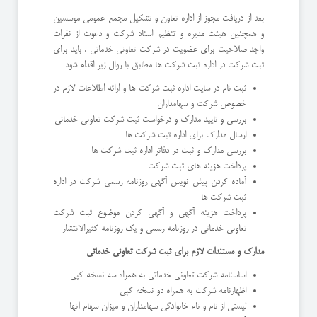
بعد از دریافت مجوز از اداره تعاون و تشکیل مجمع عمومی موسسین
و همچنین هیئت مدیره و تنظیم اسناد شرکت و دعوت از نفرات
واجد صلاحیت برای عضویت در شرکت تعاونی خدماتی ، باید برای
ثبت شرکت در اداره ثبت شرکت ها مطابق با روال زیر اقدام شود:
ثبت نام در سایت اداره ثبت شرکت ها و ارائه اطلاعات لازم در
خصوص شرکت و سهامداران
بررسی و تایید مدارک و درخواست ثبت شرکت تعاونی خدماتی
ارسال مدارک برای اداره ثبت شرکت ها
بررسی مدارک و ثبت در دفاتر اداره ثبت شرکت ها
پرداخت هزینه های ثبت شرکت
آماده کردن پیش نویس آگهی روزنامه رسمی شرکت در اداره
ثبت شرکت ها
پرداخت هزینه آگهی و آگهی کردن موضوع ثبت شرکت
تعاونی خدماتی در روزنامه رسمی و یک روزنامه کثیرالانتشار
مدارک و مستندات لازم برای ثبت شرکت تعاونی خدماتی
اساسنامه شرکت تعاونی خدماتی به همراه سه نسخه کپی
اظهارنامه شرکت به همراه دو نسخه کپی
لیستی از نام و نام خانوادگی سهامداران و میزان سهام آنها