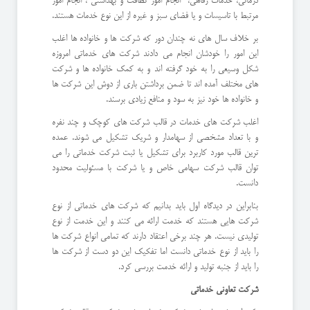
درمانی، خدمات رفاهی، انجام امور نظافت و بهداشتی ، انجام امور
مرتبط با تاسیسات و یا فضای سبز و غیره از این نوع خدمات هستند.
بر خلاف سال های نه چندان دور که شرکت ها و خانواده ها اغلب
این امور را خودشان انجام می دادند شرکت های خدماتی امروزه
شکل وسیعی را به خود گرفته اند و به کمک خانواده ها و شرکت
های مختلف آمده اند تا ضمن برداشتن باری از دوش این شرکت ها
و خانواده ها خود نیز به سود و منافع زیادی برسند.
اغلب شرکت های خدمات در قالب شرکت های کوچک و چند نفره
و با تعداد مشخصی از سهامدار و شریک تشکیل می شوند. عمده
ترین قالب مورد کاربرد برای تشکیل یا ثبت شرکت خدماتی را می
توان قالب شرکت سهامی خاص و یا شرکت با مسئولیت محدود
دانست.
بنابراین در دیدگاه اول باید بدانیم که شرکت های خدماتی از نوع
شرکت هایی هستند که خدمت ارائه می کنند و این خدمت از نوع
تولیدی نیست. هر چند برخی اعتقاد دارند که تمامی انواع شرکت ها
را باید از نوع خدماتی دانست اما تفکیک این دو دست از شرکت ها
را باید از جنبه تولید و ارائه خدمت بررسی کرد.
شرکت تعاونی خدماتی