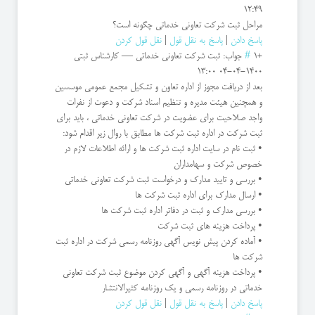
12:49
مراحل ثبت شرکت تعاونی خدماتی چگونه است؟
پاسخ دادن
|
پاسخ به نقل قول
|
نقل قول کردن
+1
#
جواب: ثبت شركت تعاونی خدماتی
—
کارشناس ثبتی
1400-04-04 13:00
بعد از دریافت مجوز از اداره تعاون و تشکیل مجمع عمومی موسسین
و همچنین هیئت مدیره و تنظیم اسناد شرکت و دعوت از نفرات
واجد صلاحیت برای عضویت در شرکت تعاونی خدماتی ، باید برای
ثبت شرکت در اداره ثبت شرکت ها مطابق با روال زیر اقدام شود:
• ثبت نام در سایت اداره ثبت شرکت ها و ارائه اطلاعات لازم در
خصوص شرکت و سهامداران
• بررسی و تایید مدارک و درخواست ثبت شرکت تعاونی خدماتی
• ارسال مدارک برای اداره ثبت شرکت ها
• بررسی مدارک و ثبت در دفاتر اداره ثبت شرکت ها
• پرداخت هزینه های ثبت شرکت
• آماده کردن پیش نویس آگهی روزنامه رسمی شرکت در اداره ثبت
شرکت ها
• پرداخت هزینه آگهی و آگهی کردن موضوع ثبت شرکت تعاونی
خدماتی در روزنامه رسمی و یک روزنامه کثیرالانتشار
پاسخ دادن
|
پاسخ به نقل قول
|
نقل قول کردن