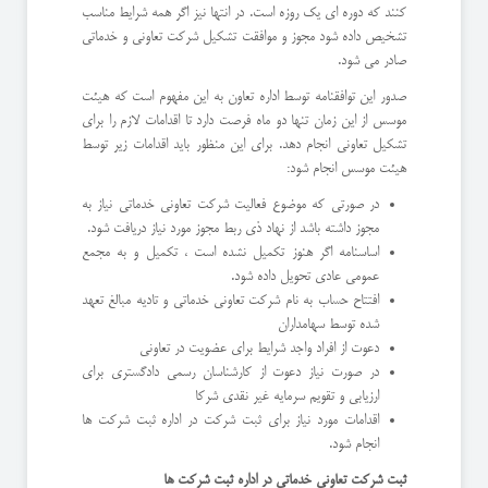
کنند که دوره ای یک روزه است. در انتها نیز اگر همه شرایط مناسب
تشخیص داده شود مجوز و موافقت تشکیل شرکت تعاونی و خدماتی
صادر می شود.
صدور این توافقنامه توسط اداره تعاون به این مفهوم است که هیئت
موسس از این زمان تنها دو ماه فرصت دارد تا اقدامات لازم را برای
تشکیل تعاونی انجام دهد. برای این منظور باید اقدامات زیر توسط
هیئت موسس انجام شود:
در صورتی که موضوع فعالیت شرکت تعاونی خدماتی نیاز به
مجوز داشته باشد از نهاد ذی ربط مجوز مورد نیاز دریافت شود.
اساسنامه اگر هنوز تکمیل نشده است ، تکمیل و به مجمع
عمومی عادی تحویل داده شود.
افتتاح حساب به نام شرکت تعاونی خدماتی و تادیه مبالغ تعهد
شده توسط سهامداران
دعوت از افراد واجد شرایط برای عضویت در تعاونی
در صورت نیاز دعوت از کارشناسان رسمی دادگستری برای
ارزیابی و تقویم سرمایه غیر نقدی شرکا
اقدامات مورد نیاز برای ثبت شرکت در اداره ثبت شرکت ها
انجام شود.
ثبت شرکت تعاونی خدماتی در اداره ثبت شرکت ها