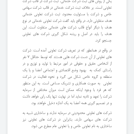
یکی از روش های ثبت شرکت خدماتی، ثبت شرکت در قالب شرکت
تعاونی است. بر خلاف ثبت شرکت خدماتی در قالب شرکت سهامی
خاص و شرکت با مسئولیت محدود، ثبت شرکت تعاونی خدماتی
هدف متفاوتی دارد. در واقع باید گفت شرکت تعاونی خدماتی در نوع
هدف با دیگر انواع قالب شرکت های خدماتی متفاوت است. این
هدف را باید در اصل و ریشه شکل گیری شرکت های تعاونی
جستجو کرد.
در واقع در همانطور که در تعریف شرکت تعاونی آمده است: شرکت
های تعاونی از آن دست شرکت هایی هستند که توسط حداقل 7 نفر
از اشخاص حقیق و حقوقی در امور مرتبط با تولید و توزیع و در
راستای کمک به بهبود وضع اقتصادی و اجتماعی اعضا و یا یک
منطقه و گروه خاص شکل می گیرد و نحوه فعالیت در شرکت
تعاونی به صورت همکاری و تشریک مساعی است. به این منظور
که هر فرد با وجود اینکه ممکن است میزان مختلفی از سرمایه
شرکت را تعهد و تادیه نماید اما در نهایت تنها یک رای خواهد داشت
و در تصمیم گیری همه اعضا به یک اندازه دخیل خواهند بود.
شرکت های تعاونی محدودیتی در سرمایه ندارند و ساختاری شبیه به
شرکت های سهامی دارند. بنابراین در شرکت های تعاونی نیز
ساختاری به نام تعاونی خاص و یا تعاونی عام مطرح می شود.