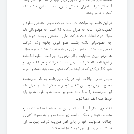
البته اگر شرکت تعاونی خدماتی از نوع عام است این هیئت نباید
کمتر از 5 نفر باشند.
در این جلسه باید مباحث کلی ثبت شرکت تعاونی خدماتی مطرح و
تصویب شود. اینکه چه میزان سرمایه نیاز است، چه موضوعاتی باید
دنبال شود، اهداف ثبت شرکت تعاونی خدماتی چیست، شرکا باید
چه خصوصیاتی داشته باشند، عضو گیری چگونه باشد، شرکت
تعاونی عام باشد یا خاص، میزان سرمایه، نفرات هیئت مدیره، میزان
هر سهم، میزان مسئولیت و اگر سهم ویژه نیاز است، تنظیم اساسنامه
و اظهارنامه، نام شرکت، آدرس فعالیت شرکت و هر نکته مهم و
تاثیر گذار دیگری که در آینده شرکت دخیل است باید مشخص شود.
سپس تمامی توافقات باید در یک صورتجلسه به نام صورتجلسه
مجمع عمومی موسسین تنظیم شود و همه شرکا یا سهامداران باید
این صورتجلسه را امضا کنند. همچنین اساسنامه و اظهارنامه نیز باید
توسط همه اعضا امضا شود.
نکته مهم دیگر این است که در این جلسه باید اعضا هیئت مدیره
مشخص شوند و همگی با امضا زیر اساسنامه و یا به صورت کتبی و
جداگانه مسئولیت خود را برای امور مدیریت شرکت بپذیرند. این
فرایند باید برای بازرسین شرکت نیز انجام شود.