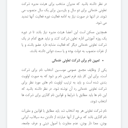
در نظر داشته باشید که مدیران منتخب برای هیئت مدیره شرکت
تعاونی خدماتی برای دو سال و بازرسین برای یک سال منصوب می
شوند. در انتها در صورت نیاز به ادامه فعالیت دوره فعالیت آنها تمدید
می شود.
همچنین ممکن است این اعضا هیئت مدیره نیاز باشد تا در دوره
یک روزه آموزشی اداره تعاون شرکت کنند و نباید هیچ کدام در یک
شرکت تعاونی خدماتی دیگر که فعالیت مشابه دارد عضو باشند و یا
از نفرات منصوب به دولت بوده و یا سمت دولتی داشته باشند.
تعیین نام برای شرکت تعاونی خدماتی
یکی از وظایف مجمع عمومی موسسین انتخاب نام برای شرکت
است. برای این کار باید فرم تعیین نام پر شود که به صورت اولویت
بندی شده است و باید به ترتیب اولویت نام های مورد نظر برای
شرکت تعاونی خدماتی رد آن نوشته شود. در نظر داشته باشید که
این نام ها باید مطابق با شرایط و قوانین نام گذاری برای شرکت ها
انتخاب شوند.
نام شرکت تعاونی هر چه انتخاب شد باید مطابق با قوانین و مقررات
نام گذاری باشد که برخی از آنها عبارتند از داشتن سه سیلاب، ایرانی
بودن، معنا دار بودن، عدم مغایرت با اصول دینی و عرف جامعه،