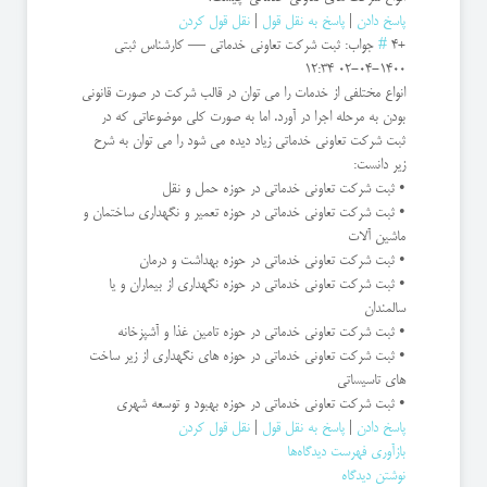
پاسخ دادن
|
پاسخ به نقل قول
|
نقل قول کردن
+4
#
جواب: ثبت شركت تعاونی خدماتی
—
کارشناس ثبتی
1400-04-02 12:34
انواع مختلفی از خدمات را می توان در قالب شرکت در صورت قانونی
بودن به مرحله اجرا در آورد. اما به صورت کلی موضوعاتی که در
ثبت شرکت تعاونی خدماتی زیاد دیده می شود را می توان به شرح
زیر دانست:
• ثبت شرکت تعاونی خدماتی در حوزه حمل و نقل
• ثبت شرکت تعاونی خدماتی در حوزه تعمیر و نگهداری ساختمان و
ماشین آلات
• ثبت شرکت تعاونی خدماتی در حوزه بهداشت و درمان
• ثبت شرکت تعاونی خدماتی در حوزه نگهداری از بیماران و یا
سالمندان
• ثبت شرکت تعاونی خدماتی در حوزه تامین غذا و آشپزخانه
• ثبت شرکت تعاونی خدماتی در حوزه های نگهداری از زیر ساخت
های تاسیساتی
• ثبت شرکت تعاونی خدماتی در حوزه بهبود و توسعه شهری
پاسخ دادن
|
پاسخ به نقل قول
|
نقل قول کردن
بازآوری فهرست دیدگاه‌ها
نوشتن دیدگاه