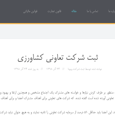
باره ما
تماس با ما
مقاله
قانون تجارت
قوانین مالیاتی
ثبت شركت تعاونی كشاورزی
نوشته شده توسط
ثبت شرکت ویونا
24 آذر 1398
به روز شده
24 آذر 1398
منظور بر طرف کردن نیازها و خواسته های مشترک یک اجتماع مشخص و همچنین ارتقا و بهبود 
تعاونی آورده شده است گفته شده، که شرکت های تعاونی برای اهداف مشترک اعضا و برای اهداف 
ثبت شرکت تعاونی توسط حداقل هفت نفر به عنوان سهامدار انجام می شود. این اعضا باید حداقل 51 درصد از سرمایه شرکت تع