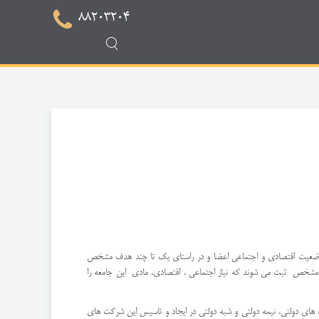
88203204
وضعیت اقتصادی و اجتماعی اعضا و در راستای یک تا چند هدف مشخص
مشخص ثبت می شوند که نیاز اجتماعی ، اقتصادی، مادی این جامعه را
اونی را تادیه نمایند و به هیچ عنوان نباید شرکت های دولتی، نیمه دولتی و شبه دولتی در ایجاد و تاسیس این شرکت های