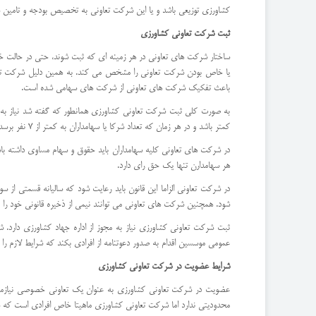
کشاورزی توزیعی باشد و یا این شرکت تعاونی به تخصیص بودجه و تامین س
ثبت شرکت تعاونی کشاورزی
ساختار شرکت های تعاونی در هر زمینه ای که ثبت شوند، حتی در حالت
یا خاص بودن شرکت تعاونی را مشخص می کند. به همین دلیل شرکت تعاونی
باعث تفکیک شرکت های تعاونی از شرکت های سهامی شده است.
کمتر باشد و در هر زمان که تعداد شرکا یا سهامداران به کمتر از 7 نفر برسد، شرکت ممکن است منحل شود.
در شرکت های تعاونی کلیه سهامداران باید حقوق و سهام مساوی داشته باش
هر سهامدارن تنها یک حق رای دارد.
شود. همچنین شرکت های تعاونی می توانند نیمی از ذخیره قانونی خود را بر
ثبت شرکت تعاونی کشاورزی نیاز به مجوز از اداره جهاد کشاورزی دارد.
عمومی موسسین اقدام به صدور دعوتنامه از افرادی بکند که شرایط لازم را 
شرایط عضویت در شرکت تعاونی کشاورزی
عضویت در شرکت تعاونی کشاورزی به عنوان یک تعاونی خصوصی نیازمند 
محدودیتی ندارد اما شرکت تعاونی کشاورزی ماهیتا خاص افرادی است که