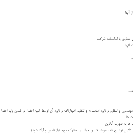
 آنها
 مطابق با اساسنامه شرکت
 آنها
ه
عضا
ن و تنظیم و تایید اساسنامه و تنظیم اظهارنامه و تایید آن توسط کلیه اعضا. در ضمن باید اعضا
ت ها
ت ها به صورت آنلاین
ل توضیح داده خواهد شد و احیانا باید مدارک مورد نیاز تامین و ارائه شود)