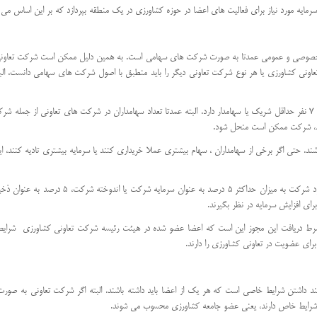
رمایه مورد نیاز برای فعالیت های اعضا در حوزه کشاورزی در یک منطقه بپردازد که بر این اساس م
 خصوصی و عمومی عمدتا به صورت شرکت های سهامی است. به همین دلیل ممکن است شرکت تعاونی عام
 کشاورزی یا هر نوع شرکت تعاونی دیگر را باید منطبق با اصول شرکت های سهامی دانست، البته ب
به صورت کلی ثبت شرکت تعاونی کشاورزی همانطور که گفته شد نیاز به 7 نفر حداقل شریک یا سهامدار دارد. البته عمدتا تعداد سهامداران در
ند. حتی اگر برخی از سهامداران ، سهام بیشتری عملا خریداری کنند یا سرمایه بیشتری تادیه کنند
ای افزایش سرمایه در نظر بگیرند.
 شرط دریافت این مجوز این است که اعضا عضو شده در هیئت رئیسه شرکت تعاونی کشاورزی شرایط لا
برای عضویت در تعاونی کشاورزی را دارند.
داشتن شرایط خاصی است که هر یک از اعضا باید داشته باشند. البته اگر شرکت تعاونی به صورت
 شرایط خاص دارند، یعنی عضو جامعه کشاورزی محسوب می شوند.