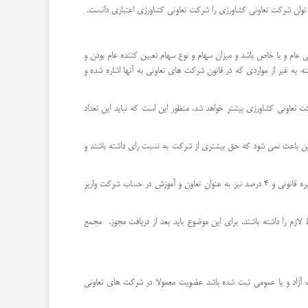
ی توان شرکت تعاونی کشاورزی را شرکت تعاونی کشاورزی اعتباری دانست.
 و یا خاص باشد و میزان سهام و نوع سهام تعیین کننده عام بودن و
ه غیر از مواردی که در قانون شرکت های تعاونی به آنها اشاره شده و
 شرکت های تعاونی از جمله شرکت تعاونی کشاورزی بیشتر خواهد شد. منظور این است که نباید این تعداد
، این باعث نمی شود که حق بیشتری از شرکت به نسبت رای داشته باشند و
در شرکت تعاونی الزاما این قانون باید رعایت شود که سالیانه قسمتی از سود شرکت به میزان حداکثر 5 درصد به عنوان سرمایه شرکت یا اندوخته شرکت، 5 درصد به عنوان ذخیره قانونی و 4 درصد نیز به عنوان تعاون و آموزش در حساب شرکت واریز
زم را داشته باشند. برای این موضوع باید بعد از دریافت مجوز، مجمع
 آزاد و یا عمومی ثبت شده باشد عضویت معمولا در شرکت های تعاونی