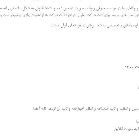
لای ما در موسسه حقوقی ویونا به صورت تضمین شده و کاملا قانونی به شکل ساده تری انجام خواه
العمل های مرتبط برای ثبت شرکت تعاونی در اداره ثبت شرکت ها از اهمیت زیادی برخوردار است و می
شاوره رایگان و تخصصی به شما عزیزان در هر کجای ایران هستند.
تنظیم و تایید اساسنامه و تنظیم اظهارنامه و تایید آن توسط کلیه اعضا.
ا
ا به صورت آنلاین