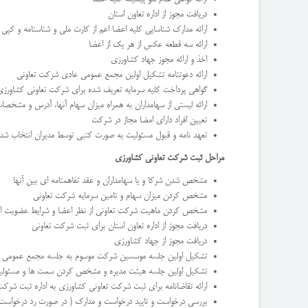
دریافت مجوز از اداره تعاون استان
ارائه مدارک شناسایی کلیه اعضا اعم از کارت ملی و شناسنامه و کپی از
ارائه سه قطعه عکس از هر یک از اعضا
اخذ و ارائه مجوز جهاد کشاورزی
ارائه دعوتنامه تشکیل اولین مجمع عمومی عادی شرکت تعاونی
گواهی پرداخت کلیه سرمایه تعریف شده برای شرکت تعاونی کشاورزی
ارائه لیستی از سهامداران به همراه میزان سهام آنها، آدرس و مشخصات
تعیین افراد دارای امضا مجاز در شرکت
تعهد نامه و قبول مسئولیت به صورت کتبی توسط مدیران انتخاب شد
مراحل ثبت شرکت تعاونی کشاورزی
مشخص شدن شرکا و یا سهامداران و عقد تفاهمنامه ای بین آنها
مشخص کردن میزان سهام و تامین سرمایه شرکت تعاونی
مشخص کردن ماهیت شرکت تعاونی از نظر اعضا و شرایط عضویت ا
دریافت مجوز از اداره تعاون استان برای ثبت شرکت تعاونی
دریافت مجوز از جهاد کشاورزی
تشکیل اولین جلسه موسسین شرکت موسوم به جلسه مجمع عمومی موسسی
تشکیل اولین جلسه هیئت مدیره و مشخص کردن سمت ها و مسئولی
ارائه تقاضانامه برای ثبت شرکت تعاونی کشاورزی به اداره ثبت شرک
بررسی درخواست و تایید درخواست و مدارک ( در صورت رد درخواست دلای