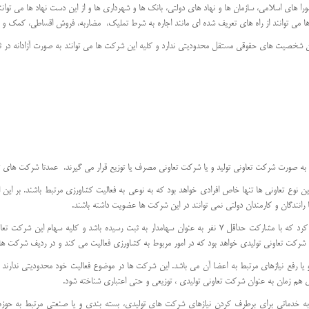
را های اسلامی، سازمان ها و نهاد های دولتی، بانک ها و شهرداری ها و از این دست نهاد ها می توانن
شخصیت های حقوقی مستقل محدودیتی ندارد و کلیه این شرکت ها می توانند به صورت آزادانه در 
ه صورت شرکت تعاونی تولید و یا شرکت تعاونی مصرف یا توزیع قرار می گیرند. عمدتا شرکت های 
 تعاونی ها تنها خاص افرادی خواهد بود که به نوعی به فعالیت کشاورزی مرتبط باشند. بر این اس
انندگان و کارمندان دولتی نمی توانند در این شرکت ها عضویت داشته باشند.
بر این اساس باید شرکت تعاونی کشاورزی را نوعی شرکت تعاونی تعریف کرد که با مشارکت حداقل 7 نفر به عنوان سهامدار
شرکت تعاونی تولیدی خواهد بود که در امور مربوط به کشاورزی فعالیت می کند و در ردیف شرکت ه
یا رفع نیازهای مرتبط به اعضا آن می باشد. این شرکت ها در موضوع فعالیت خود محدودیتی ندارند و 
م زمان به عنوان شرکت تعاونی تولیدی ، توزیعی و حتی اعتباری شناخته شود.
 خدماتی برای برطرف کردن نیازهای شرکت های تولیدی، بسته بندی و یا صنعتی مرتبط به حوزه ک