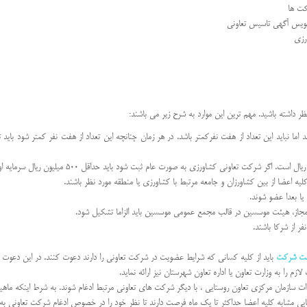
کت ها
نویس آگهی تاسیس تعاونی
رزی
 داشته باشید. مهم ترین این موارد به شرح زیر می باشند:
اما نباید این تعداد از هفت نفرکمتر باشد. در هر زمان چنانچه این تعداد از هفت نفر کمتر شود باید 
اعضا از بین کشاورزان و جامعه مرتبط با کشاورزی یا منطقه مورد نظر باشند.
یا بعدا عضو شوند.
 مجاز، هیئت موسسین در قالب مجمع عمومی موسسین باید الزاما تشکیل شود.
ر از شرکا باشند.
بت شرکت
باید از کلیه کسانی که شرایط عضویت در شرکت تعاونی را دارند دعوت کنند. در این دعوت نا
زم را به وزارت تعاون یا اداره تعاون شهرستان نیز ارائه نماید.
ات سازمان مرکزی تعاون روستایی ، با دیگر شرکت های تعاونی مرتبط ادغام شوند. به شرط اینکه ماه
یی مشابه کلیه اعضا حداکثر تا یک ماه فرصت دارند تا نظر خود را در خصوص ادغام شرکت تعاونی به