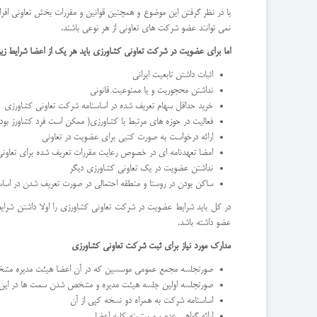
با در نظر گرفتن این موضوع و همچنین قوانین و مقررات بخش تعاونی ا
نمی توانند عضو شرکت های تعاونی از هر نوعی باشند.
اما برای عضویت در شرکت تعاونی کشاورزی باید هر یک از اعضا شرایط زیرا ر
اثبات داشتن تابعیت ایرانی
نداشتن محجوریت و یا ممنوعیت قانونی
خرید حداقل سهام تعریف شده در اساسنامه شرکت تعاونی کشاورزی
فعالیت در حوزه های مرتبط با کشاورزی( ممکن است فرد کشاورز بود
ارائه درخواست به صورت کتبی برای عضویت در تعاونی
امضا تعهدنامه ای در خصوص رعایت مقررات تعریف شده برای تعاون
نداشتن عضویت در یک تعاونی کشاورزی دیگر
ساکن بودن در روستا و منطقه احتمالی در صورت تعریف شدن در اسا
در کل باید شرایط عضویت در شرکت تعاونی کشاورزی را اولا داشتن شرا
عضو داشته باشد.
مدارک مورد نیاز برای ثبت شرکت تعاونی کشاورزی
صورتجلسه مجمع عمومی موسسین که در آن اعضا هیئت مدیره مشخص
صورتجلسه اولین جلسه هیئت مدیره و مشخص شدن سمت ها در این
اساسنامه شرکت به همراه دو نسخه کپی از آن
ارائه گواهی عدم سو پیشینه کلیه اعضا