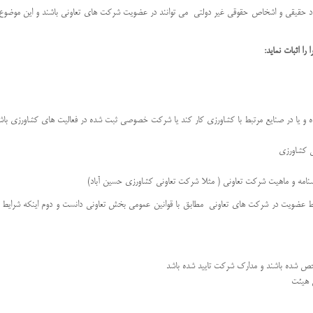
فراد حقیقی و اشخاص حقوقی غیر دولتی می توانند در عضویت شرکت های تعاونی باشند و این موضوع
ا اثبات نماید:
ه و یا در صنایع مرتبط با کشاورزی کار کند یا شرکت خصوصی ثبت شده در فعالیت های کشاورزی باش
ی کشاورزی
سنامه و ماهیت شرکت تعاونی ( مثلا شرکت تعاونی کشاورزی حسین آباد)
یط عضویت در شرکت های تعاونی مطابق با قوانین عمومی بخش تعاونی دانست و دوم اینکه شرایط اخ
 شده باشند و مدارک شرکت تایید شده باشد
 هیئت