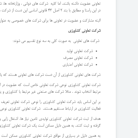
تعاونی عضویت داشته باشند. اما کلیه شرکت های دولتی ، وزارتخانه ها، شو
در این راستا و مطابق با بند 2 اصل 43 قانونی اساسی این دست از شرکت ها می توانند از راه های تعریف شده ای مانند اجاره به شرط تملیک، مضاربه، فروش اقساطی، کمک و غیره به تامین سرمایه شرکت های تعاونی کمک کنند.
البته مشارکت و عضویت در تعاونی ها برای شرکت های خصوصی به عنوان 
شرکت تعاونی کشاورزی
شرکت های تعاونی به صورت کلی به سه نوع تقسیم می شوند:
شرکت تعاونی تولید
شرکت تعاونی مصرف
شرکت تعاونی اعتباری
شرکت های تعاونی کشاورزی از آن دست شرکت های تعاونی هستند که یا ب
شرکت تعاونی کشاورزی نوعی شرکت تعاونی خاص است که عضویت در این نوع
مرتبط انتخاب شوند . مثلا شرکت های صنعتی غیر مرتبط با کشاورزی و یا ر
فعالیت کشاورزی در ارتباط مستقیم هستند. شرکت تعاونی کشاورزی نوعی 
هدف از ثبت شرکت تعاونی کشاورزی تولیدی تامین نیاز ها، اشتغال زایی و 
گرفته و ثبت کنند. به همین دلیل ممکن است یک شرکت تعاونی کشاورزی ه
به همین دلیل در بسیاری از مواقع شرکت تعاونی کشاورزی ممکن است به