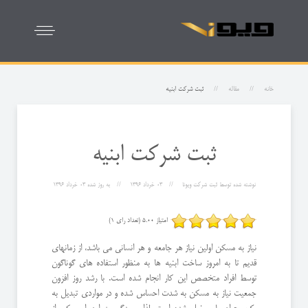
خانه
مقاله
ثبت شرکت ابنیه
ثبت شرکت ابنیه
نوشته شده توسط
ثبت شرکت ویونا
03 خرداد 1396
به روز شده
03 خرداد 1396
امتیاز 5.00 (تعداد رای 1)
نیاز به مسکن اولین نیاز هر جامعه و هر انسانی می باشد، از زمانهای
قدیم تا به امروز ساخت ابنیه ها به منظور استفاده های گوناگون
توسط افراد متخصص این کار انجام شده است. با رشد روز افزون
جمعیت نیاز به مسکن به شدت احساس شده و در مواردی تبدیل به