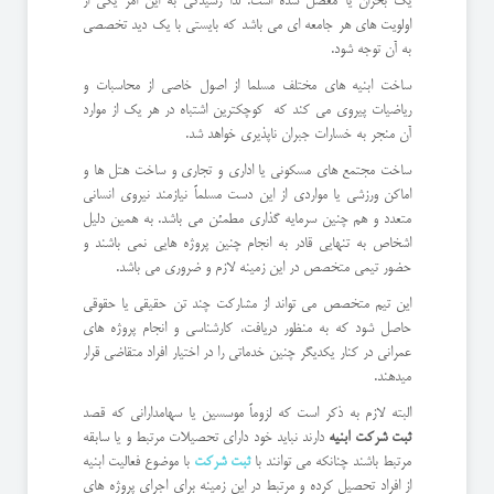
یک بحران یا معضل شده است. لذا رسیدگی به این امر یکی از
اولویت های هر جامعه ای می باشد که بایستی با یک دید تخصصی
به آن توجه شود.
ساخت ابنیه های مختلف مسلما از اصول خاصی از محاسبات و
ریاضیات پیروی می کند که کوچکترین اشتباه در هر یک از موارد
آن منجر به خسارات جبران ناپذیری خواهد شد.
ساخت مجتمع های مسکونی یا اداری و تجاری و ساخت هتل ها و
اماکن ورزشی یا مواردی از این دست مسلماً نیازمند نیروی انسانی
متعدد و هم چنین سرمایه گذاری مطمئن می باشد. به همین دلیل
اشخاص به تنهایی قادر به انجام چنین پروژه هایی نمی باشند و
حضور تیمی متخصص در این زمینه لازم و ضروری می باشد.
این تیم متخصص می تواند از مشارکت چند تن حقیقی یا حقوقی
حاصل شود که به منظور دریافت، کارشناسی و انجام پروژه های
عمرانی در کنار یکدیگر چنین خدماتی را در اختیار افراد متقاضی قرار
میدهند.
البته لازم به ذکر است که لزوماً موسسین یا سهامدارانی که قصد
ثبت شرکت ابنیه
دارند نباید خود دارای تحصیلات مرتبط و یا سابقه
مرتبط باشند چنانکه می توانند با
ثبت شرکت
با موضوع فعالیت ابنیه
از افراد تحصیل کرده و مرتبط در این زمینه برای اجرای پروژه های