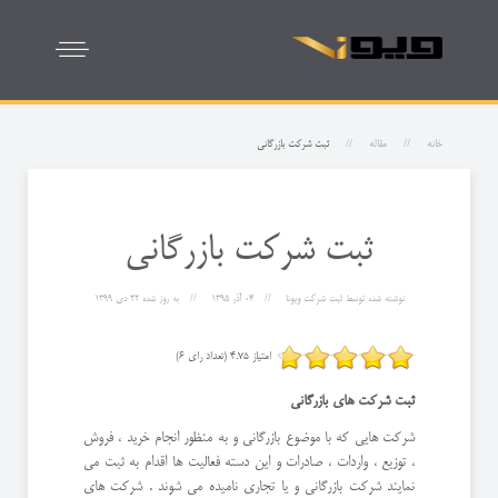
خانه
مقاله
ثبت شرکت بازرگانی
ثبت شرکت بازرگانی
نوشته شده توسط
ثبت شرکت ویونا
04 آذر 1395
به روز شده
22 دی 1399
امتیاز 4.75 (تعداد رای 6)
ثبت شرکت های بازرگانی
شرکت هایی که با موضوع بازرگانی و به منظور انجام خرید ، فروش
، توزیع ، واردات ، صادرات و این دسته فعالیت ها اقدام به ثبت می
نمایند شرکت بازرگانی و یا تجاری نامیده می شوند . شرکت های