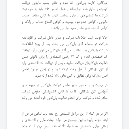
بازرگانی، کارت بازرگانی اخذ شود و دفاتر پلمپ مالیاتی دریافت
گردیده و اظهار نامه تجارتخانه یا همان ادرس دفتر باید به اداره ثبت
شرکت ها تسلیم شود . برای دریافت کارت بازرگانی مفاصا حساب
مالیاتی ، گواهی عدم سوء پیشینه و گواهی افتتاح حساب از بانک و
گواهی امضاء مدیر عامل مورد نیاز می باشد .
حالا نوبت ثبت اطلاعات شرکت و مدیر عامل شرکت و اظهارنامه
شرکت در سامانه اتاق بازرگانی می باشد. بعد از ورود اطلاعات
شرکت بازرگانی به سامانه رسمی اتاق بازرگانی می توان برای دریافت
کد اقتصادی اقدام و کد 12 رقمی اقتصادی را برای قانونی شدن
فعالیت بازرگانیتان دریافت نمایید . پس از دریافت کد اقتصادی باید
از اتاق بازرگانی از قبل وقت گرفته شود و در زمان موعود تمامی
اصل مدارک برای تطابق با کپی های ارائه شده ارائه شود.
در نهایت و با حضور مدیر عامل شرکت بازرگانی در دوره های
آموزشی اتاق بازرگانی، کارت بازرگانی الکترونیکی حقوقی شرکت
صادر شده و شرکت برای انجام فعالیت بازرگانی خود آماده می باشد
.
اگر در هر کدام از این مراحل اشتباهی رخ دهد باید تمامی مراحل از
ابتدا انجام پذیرد و این موضوع می تواند تبعات مالی و اقتصادی و
زمانی برای متقاضیان به همراه داشته باشد. پس بهتر است حتما