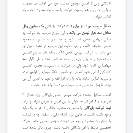
بازرگانی پس از تعیین موضوع فعالیت خود می توانند هم بصورت
سهامی خاص و هم بصورت شرکت با مسئولیت محدود ثبت و راه
اندازی شوند .
حداقل سرمایه مورد نیاز برای ثبت شرکت بازرگانی یک میلیون ریال
معادل صد هزار تومان می باشد
و این میزان سرمایه چه شرکت به
شکل سهامی خاص ثبت شود و چه بصورت مسئولیت محدود
تفاوتی نخواهد داشت و تنها تفاوت این سرمایه در نحوه تامین ان
می باشد. در شرکت سهامی خاص 35% سرمایه باید در بدو تاسیس
سپرده شود و ما بقی آن طی مدت مشخص شده و طی اقرار نامه
سهامداران تادیه شود ولی در شرکت با مسئولیت محدود تاسیس
کنندگان الزامی ندارد که در بدو تاسیس 35% سرمایه را فراهم کرده
و سپرده گذاری نمایند بلکه با ارائه اقرارنامه و تعهد به تامین آن می
توانند تا زمان مشخص شده سرمایه مورد نظر را فراهم نمایند .
اعضاء تشکیل دهنده شرکت سهامی خاص بازرگانی باید حداقل 3
نفر بوده و 2 نفر نیز به عنوان بازرس تعیین و معرفی شوند. و برای
ثبت شرکت بازرگانی
با مسئولیت محدود حداقل 2 نفر شریک باید
وجود داشته باشند. در قانون برای اینکه یکی از اعضاء چه در شرکت
با مسئولیت محدود و چه در شرکت سهامی خاص حتما مدرک
تحصیلی مرتبط با امر بازرگانی داشته باشند چیزی ذکر نشده است