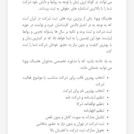
می توانند در کوتاه ترین زمان با توجه به روابط و دانش خود شرکت
شما را با بالاترین استاندارد های حقوقی به ثبت برسانند.
هلدینگ ویونا یکی از برترین برند های ثبت شرکت در ایران است
که به توجه به در اختیار داشتن کارشناسان خبره و توانمند در حوزه
ثبت شرکت و ثبت برند و تکیه بر سال ها پشتوانه تجربی و روابط
ارزشمند خود این تضمین را به شما خواهد داد که در کمترین زمان و
با بهترین کیفیت و بدون نیاز به حضور خودتان شرکت شما را ثبت
کند.
به یاد داشته باشید که با مشاوره تخصصی مشاوران هلدینگ ویونا
می توانید خدماتی مانند:
انتخاب بهترین قالب برای شرکت متناسب با موضوع فعالیت
شرکت
انتخاب بهترین نام برای شرکت
تنظیم اساسنامه و شرکت نامه
تنظیم توافقنامه شرکا
تنظیم اظهارنامه
تکمیل مدارک به صورت کامل و بدون نقص
ثبت شرکت در تهران و بدون نیاز به حضور متقاضی
تحویل مدارک ثبت شرکت با اطمینان بالا