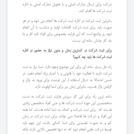
شرکت برای ارسال مدارک اصلی و یا تحویل مدارک اصلی به اداره
ثبت شرکت ها اقدام کند.
بنابراین ثبت شرکت در اداره ثبت شرکت ها انجام می شود و در هر
صورت باید برای ثبت شرکت اقدامات اولیه و متناسب با آن انجام
شود. پر واضح است که این فرایند بخصوص برای افراد تازه کار و ما
بلد کار چندان ساده ای نیست.
برای ثبت شرکت در کمترین زمان و بدون نیاز به حضور در اداره
ثبت شرکت ها باید چه کنیم؟
راه حل بسیار ساده ای برای این موضوع وجود دارد. شما نیاز به ثبت
شرکت دارید تا فعالیت خود را قانونی و با اعتبار زیاد انجام دهید. در
ضمن احتمالا به دنبال استفاده از این فرصت برای ورود به بازار و
گرفتن بازار هستید. بنابراین زمان نیز برای شما اولویت دارد.
ساده ترین راه برای این کار سپردن فرایند ثبت شرکت به دست
متخصصین این حوزه است. شرکت ها و حتی افراد متخصص زیادی
هستند که برای ثبت شرکت و کمک به شما آماده هستند. اما همه
این افراد و شرکت ها قاعدتا نمی توانند برای ثبت شرکت در زمان
کم و به صورت تضمینی برای شما کمکی باشند. این مهم باید
توسط شرکت هایی انجام شود که نه تنها تخصص بالایی دارند بلکه