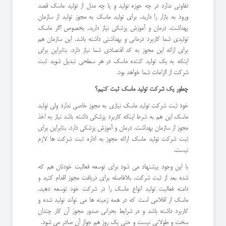
تفاوتی ندارد در چه حوزه تولید و یا چه مدل از تولید ماسک قصد
ورود به بازار را دارید. برای تولید ماسک به مجوز تولید از سازمان
بهداشت، درمان و آموزش پزشکی نیاز دارید. بخصوص اگر ماسک
تولیدی شما کاربرد درمانی و بهداشتی داشته باشد. این سازمان هم
برای ارائه این مجوز به کد اقتصادی شما نیاز دارد. بنابراین برای
اینکه به یک تولید کننده ماسک در هر سطحی تبدیل شوید ثبت
شرکت از الزامات شما خواهد بود.
چطور یک شرکت تولید ماسک ثبت کنیم؟
خود ثبت شرکت تولید ماسک نیازی به مجوز خاصی ندارد ولی تولید
ماسک این هم به شرط اینکه کاربرد پزشکی داشته باشد نیاز به اخذ
مجوز از سازمان بهداشت، درمان و آموزش پزشکی دارد. بنابراین برای
ثبت شرکت تولید ماسک ارائه مجوز به اداره ثبت شرکت ها لازم
نیست.
با این وجود پیشنهاد می شود برای توسعه فعالیت خودتان هم که
شده بعد از ثبت شرکت، بلافاصله برای دریافت مجوز اقدام کنید و
دامنه فعالیت تولید انواع ماسک را در شرکت خود توسعه دهید.
ماسک از اقلامی است که در همه زمینه ها می تواند تولید شده و
کاربرد داشته باشد و در شرایط بحرانی صدور مجوز آن کار چندان
سخت و طولانی نیست و حتی یک روز هم جواز آن صادر می شود.