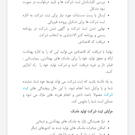
بررسی کارشناسان ثبت شرکت ها و تایید درخواست در صورت
نبود مشکل
ارسال یا پست مستندات مورد نیاز برای ثبت شرکت به اداره
ثبت شرکت ها برای تشکیل پرونده فیزیکی
نهایی شدن ثبت شرکت و آگهی شدن شرکت در روزنامه
رسمی و روزنامه کثیر الانتشاری به انتخاب شرکت
دریافت کد اقتصادی
نهایتا با دریافت کد اقتصادی می توانید این کد را به اداره بهداشت
ارائه و مجوز تولید خود را برای ماسک های بهداشتی، بیمارستانی ،
فیلتر دار و غیره دریافت کنید و شرکت تولید خود را راه اندازی
کنید.
به یاد داشته باشید که ثبت شرکت می تواند توسط خود شما، نماینده
شما و یا وکیل شما انجام شود. با این حال پیچیدگی های
ثبت
شرکت
معمولا باعث تاخیر و انجام هزینه های مازاد می شود و
ممکن است شما را مایوس کند.
مزایای ثبت شرکت تولید ماسک
نیاز همیشگی بازار به ماسک های بهداشتی و درمانی
امکان صادرات ماسک های تولید شده به کشورهای دیگر
فروش راحت ماسک در همه بازارهای کشور