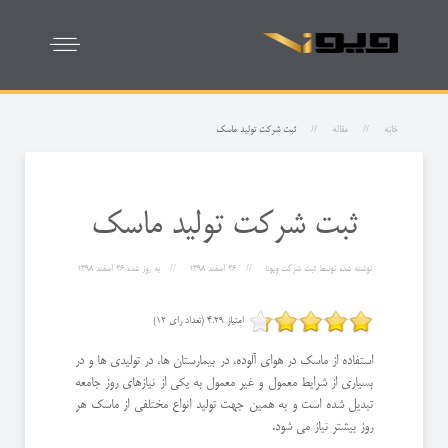
خانه
مقاله
ثبت شرکت تولید ماسک
ثبت شرکت تولید ماسک
نوشته شده توسط
ثبت شرکت ویونا
26 اسفند 1398
به روز شده
26 اسفند 1398
امتیاز 4.29 (تعداد رای 12)
استفاده از ماسک در هوای آلوده، در بیمارستان ها، در تولیدی ها و در
بسیاری از شرایط معمول و غیر معمول به یکی از نیازهای روز جامعه
تبدیل شده است و به همین جهت تولید انواع مختلفی از ماسک هر
روز بیشتر نیاز می شود.