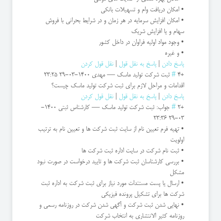
• امکان دریافت وام و تسهیلات بانکی
• امکان افزایش سرمایه در هر زمان و در شرایط بحرانی با فروش
سهام و یا افزایش شریک
• وجود مواد اولیه فراوان در داخل کشور
• و غیره
پاسخ دادن
|
پاسخ به نقل قول
|
نقل قول کردن
+4
#
ثبت شرکت تولید ماسک
—
مهدی
1400-03-29 23:25
اقدامات و مراحل لازم برای ثبت شرکت تولید ماسک چیست؟
پاسخ دادن
|
پاسخ به نقل قول
|
نقل قول کردن
+2
#
جواب: ثبت شرکت تولید ماسک
—
کارشناس ثبتی
1400-
03-29 23:36
• تهیه فرم تعیین نام از سایت ثبت شرکت ها و تعیین نام به ترتیب
اولویت
• ثبت نام شرکت در سایت اداره ثبت شرکت ها
• بررسی کارشناسان ثبت شرکت ها و تایید درخواست در صورت نبود
مشکل
• ارسال یا پست مستندات مورد نیاز برای ثبت شرکت به اداره ثبت
شرکت ها برای تشکیل پرونده فیزیکی
• نهایی شدن ثبت شرکت و آگهی شدن شرکت در روزنامه رسمی و
روزنامه کثیر الانتشاری به انتخاب شرکت