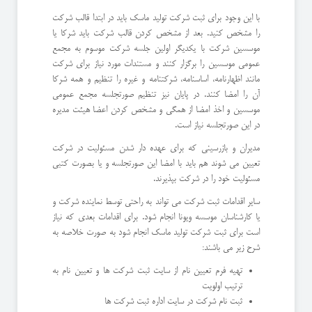
با این وجود برای ثبت شرکت تولید ماسک باید در ابتدا قالب شرکت
را مشخص کنید. بعد از مشخص کردن قالب شرکت باید شرکا یا
موسسین شرکت با یکدیگر اولین جلسه شرکت موسوم به مجمع
عمومی موسسین را برگزار کنند و مستندات مورد نیاز برای شرکت
مانند اظهارنامه، اساسنامه، شرکتنامه و غیره را تنظیم و همه شرکا
آن را امضا کنند. در پایان نیز تنظیم صورتجلسه مجمع عمومی
موسسین و اخذ امضا از همگی و مشخص کردن اعضا هیئت مدیره
در این صورتجلسه نیاز است.
مدیران و بازرسینی که برای عهده دار شدن مسئولیت در شرکت
تعیین می شوند هم باید با امضا این صورتجلسه و یا بصورت کتبی
مسئولیت خود را در شرکت بپذیرند.
سایر اقدامات ثبت شرکت می تواند به راحتی توسط نماینده شرکت و
یا کارشناسان موسسه ویونا انجام شود. برای اقدامات بعدی که نیاز
است برای ثبت شرکت تولید ماسک انجام شود به صورت خلاصه به
شرح زیر می باشند:
تهیه فرم تعیین نام از سایت ثبت شرکت ها و تعیین نام به
ترتیب اولویت
ثبت نام شرکت در سایت اداره ثبت شرکت ها