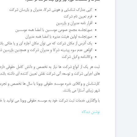
کپی مدارک شناسایی و هویتی شرکا، مدیران و بازرسان شرکت
فرم تعیین نام شرکت
اقرار نامه مدیران و بازرسین
صورتجلسه مجمع عمومی موسسین با امضا همه موسسین
صورتجلسه اولین هیئت مدیره با امضا همه مدیران
یک آدرس از مکان شرکت که می توان مکان اجاره ای و یا ملکی باش
گواهی عدم سوء پیشینه شرکا و مدیران شرکت و همچنین بازرسین 
وکالتنامه وکیل شرکت
ثبت هر یک از انواع شرکت ها نیاز به تخصص و دانش کامل حقوقی دارد. ه
های اجرایی شرکت و توسعه آتی شرکت نقش تعیین کننده ای داشته باشد
کارشناسان و وکلای خبره موسسه حقوقی ویونا با سال ها تخصص و تجربه ف
شهر زیبای آستارا می باشند.
با واگذاری خدمات ثبت شرکت خود به موسسه حقوقی ویونا می توانید با خیال راحت از صفر تا 100 ثبت شرکت 
نوشتن دیدگاه