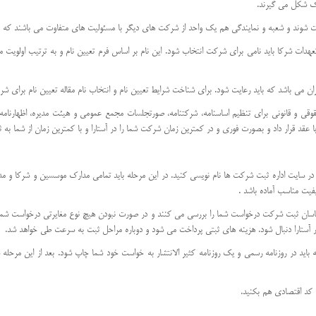
بت شوند و شعبه و نمایندگی هم یک واحد از شرکت های دیگر با مسئولیت های متفاوت می باشند که 
ران می باشد که باید رعایت شود. برای شناخت شرایط تعیین نام و انتخاب نام مقاله تعیین نام برای شرک
قی و قانونی برای تنظیم اساسنامه، شرکتنامه، صورتجلسات مجمع عمومی و هیئت مدیره، اظهارنامه 
عقد قرار داد و بصورت فوری و در کمترین زمان شرکت شما را در آستارا و با کمترین زمان از شما به ث
ر سایت اداره ثبت شرکت ها نام نویسی کنید. در این مرحله باید تمامی مدارک موسسین و شرکا و مدیر
فیت مناسب آماده باشد .
ناسان ثبت شرکت درخواست شما را بررسی می کنند و در صورت نبودن هیچ نوع مغایرتی درخواست شما تا
ر آستارا دنبال شود. هزینه های ثبتی پرداخت می شود و دوباره مراحل ثبت به سرعت طی خواهد شد.
باید در روزنامه رسمی و یک روزنامه کثیر الانتشار به خواست خود شما چاپ شود. بعد از این مر
ت کد اقتصادی هم بکنید.