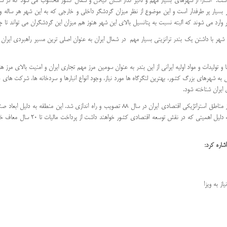
است. آستارا از شهرهای بسیار مهم و تاثیر گذار استان گیلان و شمال کشور محسوب می شود که در شمال
رد می شوند که البته نسبت به پتانسیل بالای این شهر هنوز هم میزان این گردشگران می تواند تا چندی
هر با داشتن یک بندر ترانزیتی بسیار مهم در شمال ایران به عنوان اصلی ترین مسیر راهبردی ایران و آ
و تولیدات و مواد اولیه ایرانی از این بندر به عنوان سومین مرز مهم تجاری ایران و امنیت بالای مرز
سی به شهرهای بزرگ کشور، بهترین لنگرگاه ها مورد نیاز، وجود انواع انبارها و سردخانه ها، شرکت ه
 ایران شناخته شود.
منطقه ویژه اقتصادی شهر آستارا با 61 هزار هکتار وسعت به عنوان یکی از مناطق استراتژیکی اقتصادی ای
ایران برخور دار است و شرکت هایی که 
شاره کرد:
ز به ویزا