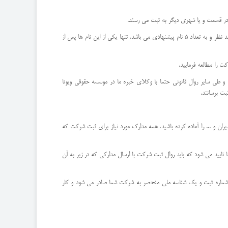
در قسمت و یا شهری دیگر به ثبت می رسند.
پس از تعیین قالب شرکت و میزان سرمایه و تادیه آن متناسب با قالب و تعهدات شرکا باید نامی برای شرکت انتخاب شود. این نام بر اساس فرم تعیین نام و به ترتیب اولویت مد نظر و به تعداد 5 نام پیشنهادی می باشد. تنها یکی از این نام ها پس از
ت را مطالعه فرمایید.
و طی سایر روال قانونی حتما با وکلای خبره ما در موسسه حقوقی ویونا
بت برسانند.
ان و ... را آماده کرده باشید، همه مدارک مورد نیاز برای ثبت شرکت که
یید می شود که باید روال ثبت شرکت با ارسال مدارکی که در زیر به آن
حله شماره ثبت و یک شناسه ملی منحصر به شرکت شما صادر می شود و کار