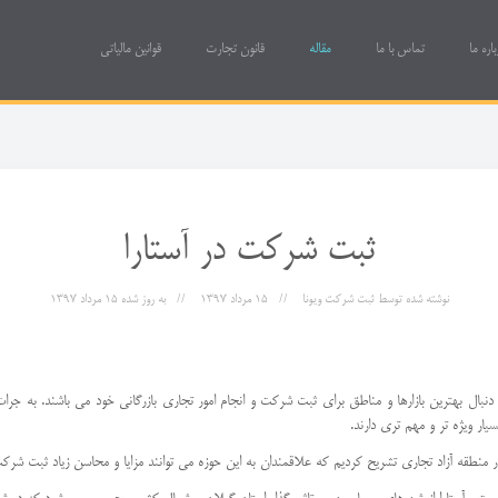
باره ما
تماس با ما
مقاله
قانون تجارت
قوانین مالیاتی
ثبت شرکت در آستارا
نوشته شده توسط
ثبت شرکت ویونا
15 مرداد 1397
به روز شده
15 مرداد 1397
ه دنبال بهترین بازارها و مناطق برای ثبت شرکت و انجام امور تجاری بازرگانی خود می باشند. به
ار ویژه تر و مهم تری دارند.
منطقه آزاد تجاری تشریح کردیم که علاقمندان به این حوزه می توانند مزایا و محاسن زیاد ثبت شرکت