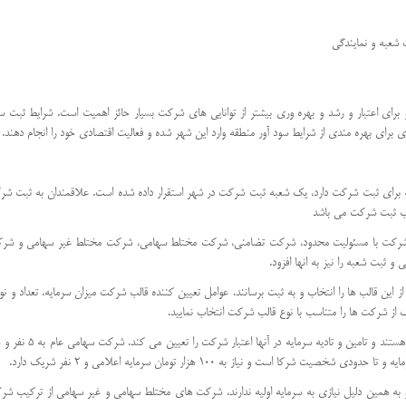
شعبه و نمایندگی
رای اعتبار و رشد و بهره وری بیشتر از توانایی های شرکت بسیار حائز اهمیت است. شرایط ثبت 
ی برای بهره مندی از شرایط سود آور منطقه وارد این شهر شده و فعالیت اقتصادی خود را انجام دهند.
 برای ثبت شرکت دارد، یک شعبه ثبت شرکت در شهر استقرار داده شده است. علاقمندان به ثبت شرکت د
الب ثبت شرکت می باشد
امی عام و سهامی خاص، شرکت با مسئولیت محدود، شرکت تضامنی، شرکت مختلط سهامی، شرکت مختلط غیر سها
و ثبت شعبه را نیز به انها افزود.
 این قالب ها را انتخاب و به ثبت برسانند. عوامل تعیین کننده قالب شرکت میزان سرمایه، تعداد و
 از شرکت ها را متناسب با نوع قالب شرکت انتخاب نمایید.
و به همین دلیل نیازی به سرمایه اولیه ندارند، شرکت های مختلط سهامی و غیر سهامی از ترکیب ش