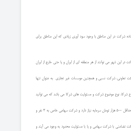
ساده شرکت در این مناطق با وجود سود آوری زیادی که این مناطق برای
ر این شهر می توانند از هر منطقه ای از ایران و یا حتی خارج از ایران
می و شرکت تعاونی، شرکت نسبی و همچنین موسسات غیر تجاری به عنوان تنها
 نوع شرکا، نوع موضوع شرکت و مسئولیت های شرکا می باشد که می توانید
اما بصورت کلی در نظر داشته باشید که شرکت های سهامی سرمایه محور هستند و تامین و تادیه سرمایه در آنها اعتبار شرکت را تعیین می کند. شرکت سهامی عام به 5 نفر و حداقل 500 هزار تومان سرمایه نیاز دارد و شرکت سهامی خاص به 3 نفر و
رکت تضامنی با شرکت سهامی و یا با مسئولیت محدود به وجود می آیند و