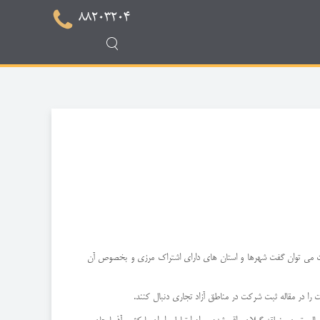
88203204
 جرات می توان گفت شهرها و استان های دارای اشتراک مرزی و بخصوص آن
 را در مقاله ثبت شرکت در مناطق آزاد تجاری دنبال کنند.