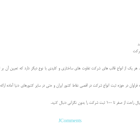
د
شرکت
ر یک از انواع قالب های شرکت تفاوت های ساختاری و کلیدی با نوع دیگر دارد که تعیین آن بر ا
راوان در حوزه ثبت انواع شرکت در اقصی نقاط کشور ایران و حتی در سایر کشورهای دنیا آماده ار
را بدون نگرانی دنبال کنید.
JComments