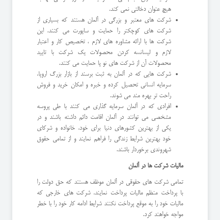
هیچ عنوان دخالتی نمی کند.
شرکت های معتبر و بزرگی در آلمان هستند که بسیاری از
شرکت های کوچکتر را حمایت و ساپورت می کنند. این
شرکت ها با ارائه مشاوره های لازم ، تخصیص کار و اعتبار
لازم و لیسانسه کردن محصولات یک شرکت با تایید
محصولات آن از شرکت های نو پا حمایت می کنند.
شرکت هایی که در آلمان به ثبت برسند از بازار بزرگ اروپا،
سرمایه انسانی تحصیل کرده و خبره و امکان خرید و فروش
راحت تر بهره مند می شوند.
افرادی که در آلمان سرمایه گذاری می کنند با طی پروسه
مشخصی می توانند در آلمان اقامت دائم داشته باشند و در
یکی از بهترین کشورهای دنیا برای خود، خانواده و شرکای
خود بهترین شرایط زندگی را فراهم نمایند و از تمامی حقوق
شهروندی برخوردار باشند.
مالیات شرکت ها در آلمان
تمامی شرکت های حقوقی در آلمان موظف هستند که حق دولت را
با پرداخت منظم مالیات پرداخت نمایند. شرکت های خارجی که
مالیات خود را به موقع پرداخت نکنند شرایط ادامه کار خود را با خطر
مواجه خواهند کرد.