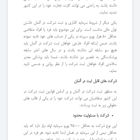
داشته باشند به راحتی می توانند کارت تجارت خود را در این کشور
تمدید نمایند.
یکی دیگر از شروط سرمایه گذاری و ثبت شرکت در آلمان داشتن
توان مالی مناسب است. برای این موضوع باید فرد یا افراد متقاضی
حداقل 50 هزار یورو سپرده در یکی از حساب های خود تادیه نموده
باشند. ضمن اینکه افراد خارجی خواهان ثبت شرکت در آلمان باید
هیچ سو سابقه ای نداشته باشند و در سال های اخیر سابقه
ورشکستگی به تقصیر نیز نداشته باشند. ضمنا باید پزشکی معتبر
سلامتی افراد خواهان ثبت شرکت را از نظر روانی و جسمی تایید
نماید.
شرکت های قابل ثبت در آلمان
به منظور ثبت شرکت در آلمان و بر اساس قوانین ثبت شرکت در
این کشور متقاضیان می توانند شرکت خود را در یکی از قالب های
حقوقی زیر به ثبت برسانند:
شرکت با مسئولیت محدود
این نوع شرکت به حداقل 25000 یورو سرمایه اوله نیاز دارد که باید
حداقل نیمی از این سرمایه در همان ابتدا تادیه شود. هر فرد در این
شرکت به اندازه دارایی خود در شرکت مسئول خواهد بود.