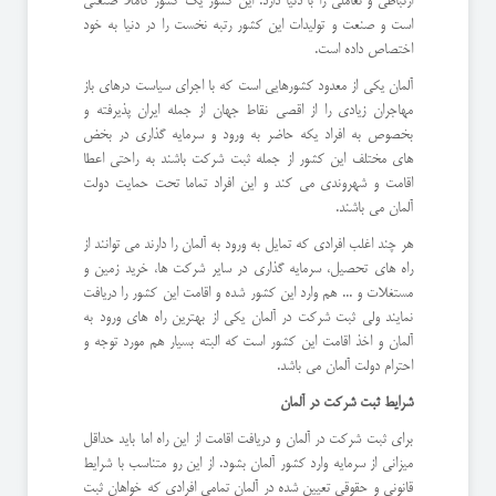
ارتباطی و تعاملی را با دنیا دارد. این کشور یک کشور کاملا صنعتی
است و صنعت و تولیدات این کشور رتبه نخست را در دنیا به خود
اختصاص داده است.
آلمان یکی از معدود کشورهایی است که با اجرای سیاست درهای باز
مهاجران زیادی را از اقصی نقاط جهان از جمله ایران پذیرفته و
بخصوص به افراد یکه حاضر به ورود و سرمایه گذاری در بخض
های مختلف این کشور از جمله ثبت شرکت باشند به راحتی اعطا
اقامت و شهروندی می کند و این افراد تماما تحت حمایت دولت
آلمان می باشند.
هر چند اغلب افرادی که تمایل به ورود به آلمان را دارند می توانند از
راه های تحصیل، سرمایه گذاری در سایر شرکت ها، خرید زمین و
مستغلات و ... هم وارد این کشور شده و اقامت این کشور را دریافت
نمایند ولی ثبت شرکت در آلمان یکی از بهترین راه های ورود به
آلمان و اخذ اقامت این کشور است که البته بسیار هم مورد توجه و
احترام دولت آلمان می باشد.
شرایط ثبت شرکت در آلمان
برای ثبت شرکت در آلمان و دریافت اقامت از این راه اما باید حداقل
میزانی از سرمایه وارد کشور آلمان بشود. از این رو متناسب با شرایط
قانونی و حقوقی تعیین شده در آلمان تمامی افرادی که خواهان ثبت