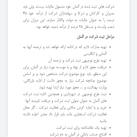
شرکت های ثبت شده در آلمان خود مشمول مالیات نیستند ولی باید
مدیران و کارکنان و شرکا و سهامداران شرکت از درآمد خود 45
درصد را به عنوان مالیات به دولت واگذار نمایند. این میزان برای
شعب وابسته و مستقل 25 درصد از درآمد شعبه خواهد بود.
مراحل ثبت شرکت در آلمان
تهیه مدارک لازم که در ادامه ارائه خواهد شد و ترجمه آنها به
آلمانی و انگلیسی
تهیه طرح توجیهی ثبت شرکت و ترجمه آن
دریافت مجوز لازم از نهاد و یا موسسه مورد نیاز در آلمان. برای
این منظور باید نوع موضوع شرکت مشخص شود و بر اساس
موضوع چنانچه شرکت نیاز به مجوز داشت از اداره بازرگانی،
وزارت بهداشت و ... مجوز مورد نیاز ابتدا تهیه شود.
ثبت طرح توجیهی در شهرداری و همچنین اداره ثبت شرکت
های آلمان به عنوان متولی ثبت شرکت و دریافت تاییدیه آنها
خرید و یا اجاره کردن مکانی برای فعالیت شرکت . اگر محل
فعالیت شرکت استجاری باشد باید قرار داد معتبر اجاره داشته
باشید
تهیه یک تقاضانامه برای ثبت شرکت.
افتتاح حساب بانکی در آلمان به نام شرکت