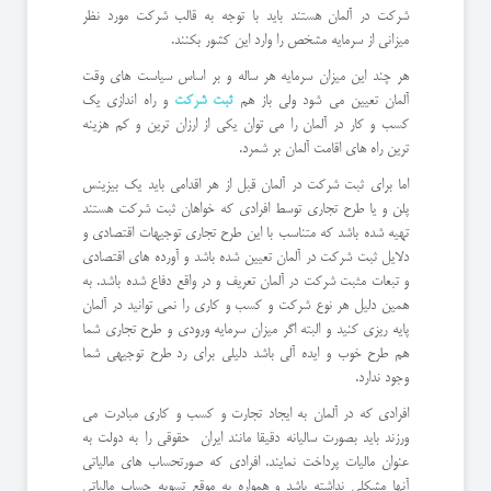
شرکت در آلمان هستند باید با توجه به قالب شرکت مورد نظر
میزانی از سرمایه مشخص را وارد این کشور بکنند.
هر چند این میزان سرمایه هر ساله و بر اساس سیاست های وقت
آلمان تعیین می شود ولی باز هم
ثبت شرکت
و راه اندازی یک
کسب و کار در آلمان را می توان یکی از ارزان ترین و کم هزینه
ترین راه های اقامت آلمان بر شمرد.
اما برای ثبت شرکت در آلمان قبل از هر اقدامی باید یک بیزینس
پلن و یا طرح تجاری توسط افرادی که خواهان ثبت شرکت هستند
تهیه شده باشد که متناسب با این طرح تجاری توجیهات اقتصادی و
دلایل ثبت شرکت در آلمان تعیین شده باشد و آورده های اقتصادی
و تبعات مثبت شرکت در آلمان تعریف و در واقع دفاع شده باشد. به
همین دلیل هر نوع شرکت و کسب و کاری را نمی توانید در آلمان
پایه ریزی کنید و البته اگر میزان سرمایه ورودی و طرح تجاری شما
هم طرح خوب و ایده آلی باشد دلیلی برای رد طرح توجیهی شما
وجود ندارد.
افرادی که در آلمان به ایجاد تجارت و کسب و کاری مبادرت می
ورزند باید بصورت سالیانه دقیقا مانند ایران حقوقی را به دولت به
عنوان مالیات پرداخت نمایند. افرادی که صورتحساب های مالیاتی
آنها مشکلی نداشته باشد و همواره به موقع تسویه حساب مالیاتی