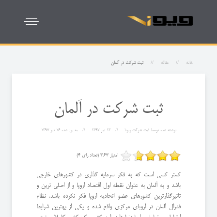
خانه
مقاله
ثبت شرکت در آلمان
ثبت شرکت در آلمان
نوشته شده توسط
ثبت شرکت ویونا
13 تیر 1397
به روز شده
16 تیر 1397
امتیاز 3.63 (تعداد رای 4)
کمتر کسی است که به فکر سرمایه گذاری در کشورهای خارجی
باشد و به آلمان به عنوان نقطه اول اقتصاد اروپا و از اصلی ترین و
تاثیرگذارترین کشورهای عضو اتحادیه اروپا فکر نکرده باشد. نظام
فدرال آلمان در اروپای مرکزی واقع شده و یکی از بهترین شرایط