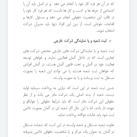
که در آن هر فرد کار خود را انجام می دهد و در اصل باید آن را
اجتماعی از حرفه ها و کسب و کار ها دانست که هر فرد کار خود را
در قالب این شخصیت حقوقی انجام می دهد و مسئول کارها و
اقدامات خودش است. از بین این افراد تنها باید مدیران شرکت
انتخاب شوند.
ثبت شعبه و یا نمایندگی شرکت خارجی
ثبت شعبه و یا نمایندگی شرکت های خارجی مختص شرکت های
تجاری است که در داخل آلمان فعالیتی ندارند و خواهان توسعه
فعالیت خود در آلمان و تحت قانون آلمان هستند. در آلمان افرادی
که خواهان ثبت شعبه هستند یا می توانند این شعبه را بصورت
مستقل به ثبت برسانند و یا به صورت وابسته.
حسن ثبت شعبه در این است که نیازی به پرداخت سرمایه اولیه
نیست. شعبه از بدنه اصلی یک شرکت مادر می باشد و از نظر
حقوقی این شرکت مادر است که باید شرایط حقوقی را جوابگو و
عهده دار باشد. اما با این حال اگر شعبه ای در آلمان بصورت دائمی
ثبت شود باید مالیات دوگانه پرداخت نماید.
تفاوت شعبه مستقل و شعبه وابسته در این است که شعبات مستقل
در آلمان به عنوان یک مرکز و یا شخصیت حقوقی دائمی پذیرفته