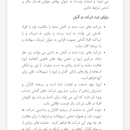
می شوند و شعبات وابسته به عنوان نهادی موقتی هستند مگر بر
اساس شرایط خاص.
مزایای ثبت شرکت در آلمان
شرکت های ثبت شده در آلمان تماما با مالکیت فرد یا افراد
خارجی می توانند به ثبت برسند و نیازی به شریک و یا
شراکت افراد آلمانی بصورت الزامی به عنوان شریک، سهامدار و
یا سرمایه گذار ندارند.
شرکت های ثبت شده در آلمان به راحتی می توانند زیر نظر
بانک مرکزی اروپا و تمامی نهاد های قانونی اتحادیه اروپا
فعالیت نمایند و اعتبار زیادی به دست بیاورند. از این رو امکان
استفاده از وام های بانکی آلمان و اروپا با تسهیلات عالی برای
آنها فراهم است.
اروپا مهد صنعت و تجارت دنیا است و سرمایه گذاران و
مشتریان زیادی از سراسر دنیا روی شرکت های آلمانی حساب
ویژه ای دارند که این می تواند برای اعتبار و رشد روز افزودن
افراد در قالب شرکت یک فرصت طلایی باشد.
دولت آلمان به حمایت از سرمایه گذاران و صاحبین شرکت ها
شهرت دارد و همواره تمامی تسهیلات و شرایط را برای فعالیت
هر چه بهتر این شرکت ها فراهم کرده ، حمایت های زیادی از
سرمایه گذاران انجام می دهد و اینکه در امور شرکتی آنها به