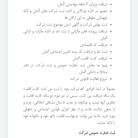
دریافت ویزای 3 ماهه مهاجرتی آلمان
حضور در اداره بازرگانی و اداره ثبت شرکت های آلمان و ارائه
تعهداتی حقوقی به این ارگان ها
ثبت نهایی شرکت و آگهی شدن موضوع ثبت شرکت
دریافت پرونده های مالیاتی با ثبت نام در اداره مالیات و دارایی
آلمان
دریافت کد اقتصادی
ثبت نام و دریافت کد بیمه تامین اجتماعی آلمان
دریافت کارت اقامت آلمان
ورود به بخش ثبت تجارت عمومی و ثبت شرکت در دفتر
مبادلات داخلی آلمان
شروع فعالیت قانونی شرکت
معمولا در ابتدا افرادی که شرکت خود را ثبت می کنند کارت اقامت
یک ساله دریافت می کنند، سپس در دو دوره دو ساله کارت اقامت و
تجاری آنها تمدید و چنانچه در مدت 5 سال مشکلی اخلاقی، جرم و
یا بدهی نداشته باشند و از نظر اجرای قوانین اجتماعی و حقوقی
مورد تایید باشند می توانند درخواست اقامت دائم خود و خانواده خود
را ارائه نمایند.
ثبت تجارت عمومی شرکت