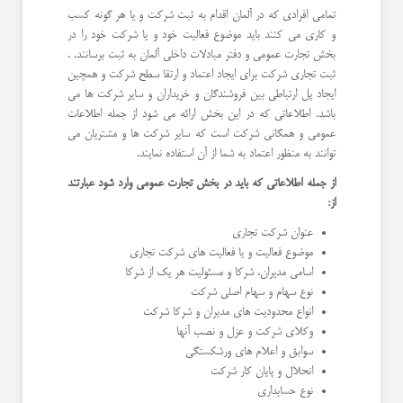
تمامی افرادی که در آلمان اقدام به ثبت شرکت و یا هر گونه کسب
و کاری می کنند باید موضوع فعالیت خود و یا شرکت خود را در
بخش تجارت عمومی و دفتر مبادلات داخلی آلمان به ثبت برسانند. .
ثبت تجاری شرکت برای ایجاد اعتماد و ارتقا سطح شرکت و همچین
ایجاد پل ارتباطی بین فروشندگان و خریداران و سایر شرکت ها می
باشد. اطلاعاتی که در این بخش ارائه می شود از جمله اطلاعات
عمومی و همگانی شرکت است که سایر شرکت ها و مشتریان می
توانند به منظور اعتماد به شما از آن استفاده نمایند.
از جمله اطلاعاتی که باید در بخش تجارت عمومی وارد شود عبارتند
از:
عنوان شرکت تجاری
موضوع فعالیت و یا فعالیت های شرکت تجاری
اسامی مدیران، شرکا و مسئولیت هر یک از شرکا
نوع سهام و سهام اصلی شرکت
انواع محدودیت های مدیران و شرکا شرکت
وکلای شرکت و عزل و نصب آنها
سوابق و اعلام های ورشکستگی
انحلال و پایان کار شرکت
نوع حسابداری