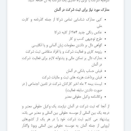
سرمایه شرکت را برای راه اندازی یک شرکت به آن اضافه کنید.
مدارک مورد نیاز برای ثبت شرکت در آلمان
کپی مدارک شناسایی تمامی شرکا از جمله گذرنامه و کارت
ملی
عکس رنگی جدید 4*3 از کلیه شرکا
طرح توجیهی کسب و کار
گواهی دال بر داشتن معلومات زبان آلمانی و یا انگلیسی
رزومه کاری و فعالیت شرکت و یا افراد متقاضی ثبت شرکت
مدارک دال بر تمکن مالی و پشتوانه لازم برای فعالیت شرکت
در آلمان
فیش حساب بانکی در آلمان
فیش پرداخت هزینه های ثبت و مالیات شرکت
لیست بیمه 3 ماه اخیر کارکنان شرکت در تامین اجتماعی ( در
صورت داشتن سابقه فعالیت)
وکالتنامه وکیل حقوقی معتبر
از آنجا که ثبت شرکت در آلمان نیازمند یک وکیل حقوقی معتبر و
درجه یک بین المللی از موسسه حقوقی بین المللی و معتبر می باشد
پیشنهاد می کنیم ثبت شرکت خود را در هر یک از کشورهای
اروپایی از جمله آلمان به موسسه حقوقی بین المللی ویونا واگذار