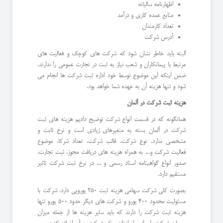
اظهارنامه سالیانه
منابع عمده کاری و درآمد
تعداد کارمندان
آدرس شرکت
البته باید خاطر نشان شود که شرکت های کوچک و فعالیت های
مرتبط با پیمانکاران و شعب نیاز به ثبت در تجارت عمومی را ندارند.
ضمن اینکه این موضوع توسط خود اداره ثبت شرکت ها انجام می
شود و تنها هزینه آن به عهده شما خواهد بود.
هزینه ثبت شرکت در آلمان
همانگونه که در قسمت انواع شرکت توضیح دادیم هزینه های ثبت
شرکت در آلمان بسته به متغیرهای زیادی است و نرخ ثابت و
مشخصی ندارد. نوع شرکت، قالب شرکت، تعداد شرکا، موضوع
فعالیت شرکت و... به همراه هزینه های دریافت مجوز، ثبت تجارت،
صدور انواع گواهینامه اسناد رسمی و ... در نرخ ثبت شرکت تاثیر
مستقیم دارد.
بصورت کلی شرکت سهامی هزینه ثبت 250 یورویی دارد، شرکت با
مسئولیت محدود 400 یورو و شرکت های دیگر حدود 500 یورو تنها
هزینه ثبت شرکت را دارند که باید سایر هزینه ها از جمله میزان