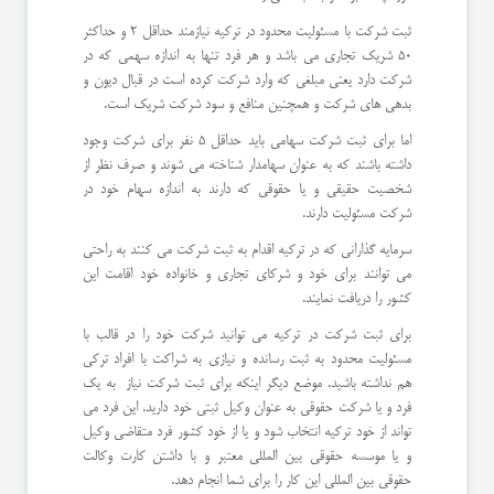
ثبت شرکت با مسئولیت محدود در ترکیه نیازمند حداقل 2 و حداکثر
50 شریک تجاری می باشد و هر فرد تنها به اندازه سهمی که در
شرکت دارد یعنی مبلغی که وارد شرکت کرده است در قبال دیون و
بدهی های شرکت و همچنین منافع و سود شرکت شریک است.
اما برای ثبت شرکت سهامی باید حداقل 5 نفر برای شرکت وجود
داشته باشند که به عنوان سهامدار شناخته می شوند و صرف نظر از
شخصیت حقیقی و یا حقوقی که دارند به اندازه سهام خود در
شرکت مسئولیت دارند.
سرمایه گذارانی که در ترکیه اقدام به ثبت شرکت می کنند به راحتی
می توانند برای خود و شرکای تجاری و خانواده خود اقامت این
کشور را دریافت نمایند.
برای ثبت شرکت در ترکیه می توانید شرکت خود را در قالب با
مسئولیت محدود به ثبت رسانده و نیازی به شراکت با افراد ترکی
هم نداشته باشید. موضع دیگر اینکه برای ثبت شرکت نیاز به یک
فرد و یا شرکت حقوقی به عنوان وکیل ثبتی خود دارید. این فرد می
تواند از خود ترکیه انتخاب شود و یا از خود کشور فرد متقاضی وکیل
و یا موسسه حقوقی بین المللی معتبر و با داشتن کارت وکالت
حقوقی بین المللی این کار را برای شما انجام دهد.