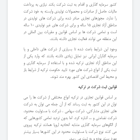
کشور سرمایه گذاری و اقدام به ثبت شرکت بکند نیازی به پرداخت
مالیات حاصل از صادرات و محصولات تولیدی وابسته به خود شرکت
را ندارد. مجوزهای تجاری صادر شده برای شرکت های تولیدی در
مناطق آزاد تجاری 15 ساله و برای شرکت های غیر تولیدی 10 ساله
است و تمامی شرکت ها بر اساس قوانین و مقررات بین المللی در
این منطقه می توانند فعالیت تجاری داشته باشند.
وجود این شرایط باعث شده تا بسیاری از شرکت های داخلی و یا
سرمایه گذاران ایرانی نیز تمایل زیادی داشته باشند که وارد یکی از
این مناطق آزاد تجاری ترکیه شده و با استفاده از سرمایه گذاری و
ثبت یکی از انواع شرکت های مورد تایید حکومت ترکیه از شرایط باز
و محیط امن اقتصادی این کشور بهره مند شوند.
قوانین ثبت شرکت در ترکیه
بر اساس قوانین تجاری در ترکیه انواع مختلفی از شرکت ها را می
توان در این کشور به ثبت رساند که از آن جمله می توان به شرکت
های تجاری مشارکتی، شرکت سهامی ، شرکت با مسئولیت محدود،
شرکت تضامنی و ... اشاره کرد. اما بدون تردید تمامی کشورهایی که
از الگوهای سرمایه گذاری مشابه اتحادیه اروپا همانند ترکیه پیروی
می کنند نوع شرکت با مسئولیت محدود در این کشورها بسیار بیشتر
مورد پسند بوده و به ثبت می رسد.