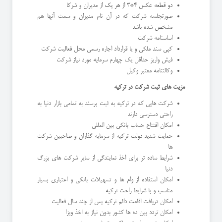
دو قطعه عکس 4*3 از هر یک از مدیران و شرکا
صورتجلسه شرکت که در آن نام مدیران و سمت آنها هم
مشخص شده باشد
اساسنامه شرکت
کپی سند ملکی و یا قرارداد اجاره رسمی محل فعالیت شرکت
فیش واریز حداقل یک چهارم سرمایه مورد نیاز شرکت
وکالتنامه معتبر وکیل
مزیت های ثبت شرکت در ترکیه
شرکت هایی که در ترکیه به ثبت برسند به تمامی بازار دنیا به
راحتی دسترسی دارند
امکان افتتاح حساب بانکی بین المللی
حمایت شدید دولت ترکیه از سرمایه گذاران و صاحبین شرکت
ها
شرایط ساده تر برای اخذ نمایندگی از سایر شرکت های بزرگ
دنیا
امکان استفاده از وام ها و تسهیلات بانکی و اعتباری بسیار
مناسب و با شرایط راحت ترکیه
امکان دریافت اقامت دائم ترکیه پس از چند سال فعالیت
امکان تردد بین ده ها کشور بدون نیاز به اخذ ویزا