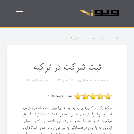
خانه
مقاله
ثبت شرکت در ترکیه
ثبت شرکت در ترکیه
نوشته شده توسط
ثبت شرکت ویونا
04 تیر 1397
به روز شده
04 تیر 1397
امتیاز 5.00 (تعداد رای 2)
ترکیه یکی از کشورهای رو به توسعه اوراسیایی است که در بین مرز
آسیا و اروپا قرار گرفته و همین موضوع باعث شده تا ترکیه از نظر
موقعیت دارای شرایط خاص و ویژه ای باشد. این کشور آسیایی
اروپایی که با ایران در همسایگی به سر می برد به عنوان گذرگاه اروپا