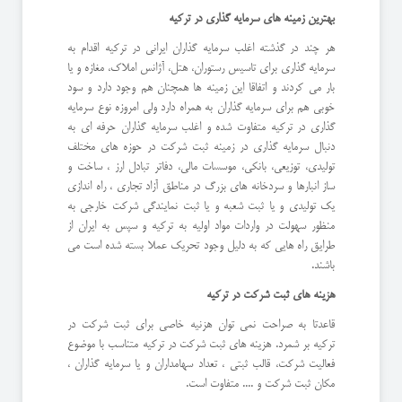
بهترین زمینه های سرمایه گذاری در ترکیه
هر چند در گذشته اغلب سرمایه گذاران ایرانی در ترکیه اقدام به
سرمایه گذاری برای تاسیس رستوران، هتل، آژانس املاک، مغازه و یا
بار می کردند و اتفاقا این زمینه ها همچنان هم وجود دارد و سود
خوبی هم برای سرمایه گذاران به همراه دارد ولی امروزه نوع سرمایه
گذاری در ترکیه متفاوت شده و اغلب سرمایه گذاران حرفه ای به
دنبال سرمایه گذاری در زمینه ثبت شرکت در حوزه های مختلف
تولیدی، توزیعی، بانکی، موسسات مالی، دفاتر تبادل ارز ، ساخت و
ساز انبارها و سردخانه های بزرگ در مناطق آزاد تجاری ، راه اندازی
یک تولیدی و یا ثبت شعبه و یا ثبت نمایندگی شرکت خارجی به
منظور سهولت در واردات مواد اولیه به ترکیه و سپس به ایران از
طرایق راه هایی که به دلیل وجود تحریک عملا بسته شده است می
باشند.
هزینه های ثبت شرکت در ترکیه
قاعدتا به صراحت نمی توان هزنیه خاصی برای ثبت شرکت در
ترکیه بر شمرد. هزینه های ثبت شرکت در ترکیه متناسب با موضوع
فعالیت شرکت، قالب ثبتی ، تعداد سهامداران و یا سرمایه گذاران ،
مکان ثبت شرکت و .... متفاوت است.