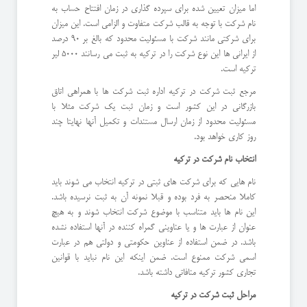
اما میزان تعیین شده برای سپرده گذاری در زمان افتتاح حساب به
نام شرکت با توجه به قالب شرکت متفاوت و الزامی است. این میزان
برای شرکتی مانند شرکت با مسئولیت محدود که بالغ بر 90 درصد
از ایرانی ها این نوع شرکت را در ترکیه به ثبت می رسانند 5000 لیر
ترکیه است.
مرجع ثبت شرکت در ترکیه اداره ثبت شرکت ها با همراهی اتاق
بازرگانی در این کشور است و زمان ثبت یک شرکت مثلا با
مسئولیت محدود از زمان ارسال مستندات و تکمیل آنها نهایتا چند
روز کاری خواهد بود.
انتخاب نام شرکت در ترکیه
نام هایی که برای شرکت های ثبتی در ترکیه انتخاب می شوند باید
کاملا منحصر به فرد بوده و قبلا نمونه آن به ثبت نرسیده باشد.
این نام ها باید متناسب با موضوع شرکت انتخاب شوند و به هیچ
عنوان از عبارت ها و یا عناوینی گمراه کننده در آنها استفاده نشده
باشد. در ضمن استفاده از عناوین حکومتی و دولتی هم در عبارت
اسمی شرکت ممنوع است. ضمن اینکه این نام نباید با قوانین
تجاری کشور ترکیه منافاتی داشته باشد.
مراحل ثبت شرکت در ترکیه