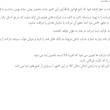
ت در نظر گرفته شود که تابع قوانین نامگذاری این کشور مانند مختصر بودن، ساده بودن، متناسب با 
رکت را با تهیه مستندات لازم به اداره ثبت شرکت های هندوستان ارائه نمایید که در هر استان یک شعبه
به مجوز خاص باید ابتدا مجوز آن شرکت یا سازمان هندی را دریافت نمایید.
ر هند نیاز به شماره حساب بانکی مربوط به بانک های هند را دارید و میزان خواب سرمایه شرکت را ب
ن می شود که تقریبا 7.5 درصد تخمین زده می شود.
با کد کارت بازرگانی دارند.
 ای دارد و به راحتی امکان تبادل کالا در این کشور با بسیاری از کشورهای دنیا می باشد