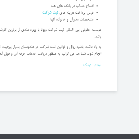
افتتاح حساب در بانک های هند
فیش پرداخت هزینه های
ثبت شرکت
مشخصات مدیران و خانواده آنها
موسسه حقوقی بین المللی ثبت شرکت ویونا با بهره مندی از برترین کار
باشد.
به یاد داشته باشید روال و قوانین ثبت شرکت در هندوستان بسیار پیچیده 
انجام شود. شما هم می توانید به منظور دریافت خدمات حرفه ای و فوق العاد
نوشتن دیدگاه