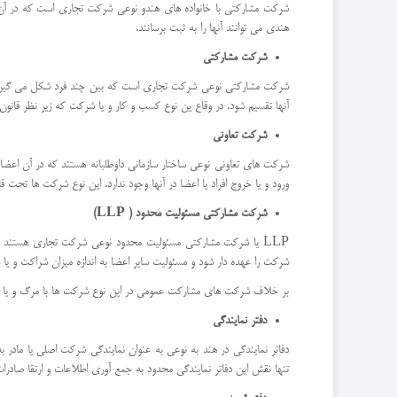
شرکت مشارکتی با خانواده های هندو نوعی شرکت تجاری است که در آن اع
هندی می توانند آنها را به ثبت برسانند.
شرکت مشارکتی
شرکت مشارکتی نوعی شرکت تجاری است که بین چند فرد شکل می گیرد و ای
آنها تقسیم شود. در وقاع ین نوع کسب و کار و یا شرکت که زیر نظر قانون مشارکت هند مصوب سال 1932 اداره می شود ممکن است 
شرکت تعاونی
شرکت های تعاونی نوعی ساختار سازمانی داوطلبانه هستند که در آن اعضا 
ورود و یا خروج افراد یا اعضا در آنها وجود ندارد. این نوع شرکت ها تحت قانون انجمن های
شرکت مشارکتی مسئولیت محدود (
LLP
)
LLP یا شرکت مشارکتی مسئولیت محدود نوعی شرکت تجاری هستند ک
شرکت را عهده دار شود و مسئولیت سایر اعضا به اندازه میزان شراکت و یا س
بر خلاف شرکت های مشارکت عمومی در این نوع شرکت ها با مرگ و یا عدم پردا
دفتر نمایندگی
دفاتر نمایندگی در هند به نوعی به عنوان نمایندگی شرکت اصلی یا مادر
تنها نقش این دفاتر نمایندگی محدود به جمع آوری اطلاعات و ارتقا صادرات