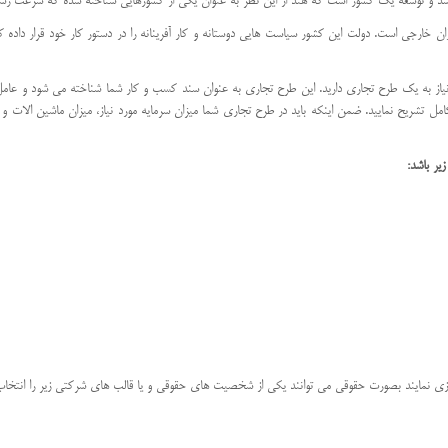
د و توسعه یک کشور است که هند از این نظر به عنوان یکی از کشورهایی شناخته شده که سرعت رشد 
ان خارجی است. دولت این کشور سیاست هایی دوستانه و کار آفرینانه را در دستور کار خود قرار دا
 نیاز به یک طرح تجاری دارید. این طرح تجاری به عنوان سند کسب و کار شما شناخته می شود و عام
کامل تشریح نمایید. ضمن اینکه باید در طرح تجاری شما میزان سرمایه مورد نیاز، میزان ماشین الات و تج
یر باشد:
ازی نمایند بصورت حقوقی می توانند یکی از شخصیت های حقوقی و یا قالب های شرکتی زیر را انتخاب 