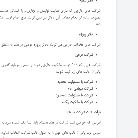
دفتر شعبه
شرکت های خارجی که دارای فعالیت تولیدی و تجاری و یا خدماتی هستند می ت
بصورت ساده تر انجام دهند. این دفاتر نیز نمی توانند هیچ اقدام تولید م
دهد.
دفتر پروژه
شرکت های مختلف خارجی می توانند دفاتر پروژه موقتی در هند به منظور انج
شرکت فرعی
شرکت هایی که 100 درصد مالکیت خارجی دارند و تمامی س
یکی از حالت های زیر ثبت شوند:
شرکت با مسئولیت محدود
شرکت سهامی عام
شرکت با مسئولیت نامحدود
شرکت با مالکیت یگانه
فرآیند ثبت شرکت در هند
افرادی که خواهان ثبت شرکت در هند هستند باید ابتدا یک شماره سرمایه گذاری شخصی یا همان شماره حساب اولیه (Number
سپس باید یکی از قالب های فوق را به عنوان قالب شرکت انتخاب نمایید.