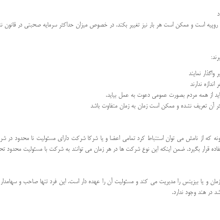
د
ند:
واگذار نمایند
باید از همه مردم بصورت عمومی دعوت به عمل بیاید.
ه که از نامش می توان استنباط کرد تمامی اعضا و یا شرکا شرکت دارای مسئولیت نا محدود در ش
د. ضمن اینکه این نوع شرکت ها در هر زمان می توانند به شرکت با مسئولیت محدود تحت قانون 32 شرکت های هند تغییر 
مان و یا بیزینس را مدیریت می کند و مسئولیت آن را عهده دار است. این فرد تنها صاحب و سهامد
 در هند وجود ندارد.