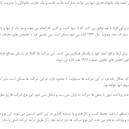
ضا یک خانواده هندی تنها می توانند مشارکت داشته باشند و یک تجارت خانوادگی را مدیریت کنن
ن افراد با هم توافق می کنند که از سود کسب و کاری که انجام می دهند و هر یک از آنها و یا
بین چندین فرد با تخصص های مختلف شکل بگیرد.
برای ارتقا منافع اعضا خود با یکدیگر همکاری می کنند. این شرکت ها کاملا در راستای مصالح افر
 تعاونی مصوب 1912 هند اداره می شوند.
ه حداقل یک فرد در این شرکت ها مسئولیت نا محدود دارد. در این شرکت ها ممکن است سایر اع
هام آنها خواهد بود.
خت دیون یا بدهی ها شرکت به پایان نمی رسد و منحل نمی شود. این نوع شرکت ها زیر نظر قانون شرکت ه
 به منظور شناخت محیط کسب و کار هند و یا سرمایه گذاری در این کشور تاسیس می شوند. این نوع 
 و واردات به هند می باشد. این نوع شرکت ها باید درامد خود را از طریق درآمد شرکت اصلی یا مادر ت