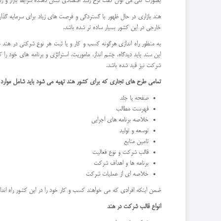
بصورت کلی می توان گفت نرخ رشد اقتصادی نشان دهنده شرایط بازار و رش
هند بازاری در حال ظهور با گستردگی و فرصت های زیاد برای سرمایه گذار
خارجی در این کشور بسیار ساده تر شده باشد.
به منظور راه اندازی هرگونه کسب و کار و یا ثبت هر نوع شرکتی در هند
این سند باید دیدگاه، چشم انداز، ماموریت، استراتژی و برنامه های خود را 
شرکت نیز قید شده باشد.
تمامی طرح های تجاری که برای کشور هند تهیه می شود باید شامل موارد ز
صفحه یا جلد
فهرست مطالب
خلاصه برنامه های اجرایی
توسعه و تولید
تامین منابع
قالب شرکت و نوع فعالیت
برنامه ها و اهداف شرکت
خلاصه ای از عملیات شرکت
ضمن اینکه افرادی که می خواهند کسب و کار خود را در این کشور راه اند
انواع قالب شرکت در هند