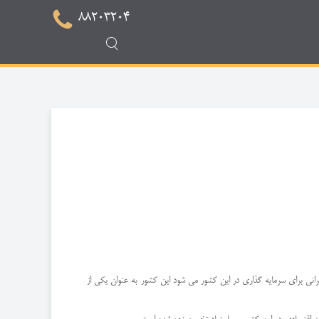
88203204
انی برای سرمایه گذاری در این کشور می شود این کشور به عنوان یکی از