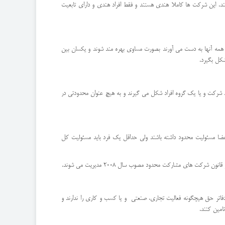
د. این شرکت ها کاملا هندی هستند و فقط افراد هندی و دارای تابعیت
 همه آنها به دست می آورند بصورت مساوی بهره مند شوند و یکسان بین
اد شرکت و یا یک گروه افراد شکل می گیرند و به هیچ عنوان محدودتی در
ضا مسئولیت محدود داشته باشند ولی حداقل یک فرد باید مسئولیت کل
ای مشارکت محدود مصوب سال 2008 مدیریت می شوند.
دفاتر حق هیچگونه فعالیت تجاری، صنعتی و یا کسب و کاری را ندارند و
امین کنند.