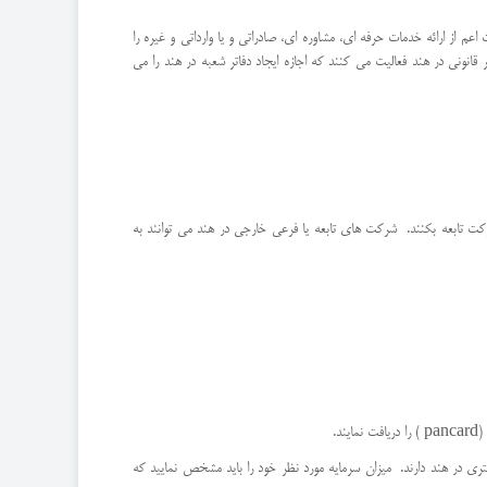
م از ارائه خدمات حرفه ای، مشاوره ای، صادراتی و یا وارداتی و غیره را
قانونی در هند فعالیت می کنند که اجازه ایجاد دفاتر شعبه در هند را می
یا شرکت تابعه بکنند. شرکت های تابعه یا فرعی خارجی در هند می توانند به
ی در هند دارند. میزان سرمایه مورد نظر خود را باید مشخص نمایید که