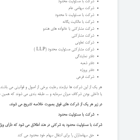
شرکت با مسئولیت محدود
شرکت سهامی عام
شرکت با مسئولیت نا محدود
شرکت با مالکیت یگانه
شرکت مشارکتی با خانواده های هندو
شرکت مشارکتی
شرکت تعاونی
شرکت مشارکتی مسئولیت محدود (LLP )
دفتر نمایندگی
دفتر شعبه
دفتر پروژه
شرکت فرعی
هر یک از این شرکت ها نیازمند رعایت برخی از اصول و قوانینی می باشند
یا داخلی بودن شرکاف میزان سرمایه و ... طبقه بندی می شوند که همین
در زیر هر یک از شرکت های فوق بصورت خلاصه تشریح می شوند.
شرکت با مسئولیت محدود
شرکت با مسئولیت محدود به شرکتی در هند اطلاق می شود که دارای ویژگ
حق سهامداران را برای انتقال سهام خود محدود می کند