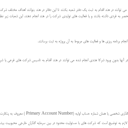
وانند در هند اقدام به ثبت یک دفتر شعبه بکنند تا این دفاتر در هند بتوانند اهداف مختلف شرکت اع
نحصر به فردی داشته باشند و یا فعالیت های تولیدی شرکت را در هند انجام دهند. این شعبات زیر نظر 
ام برنامه ریزی ها و فعالیت های مربوط به آن پروژه به ثبت برسانند.
رمایه گذاری در آنها بدون ورود شرکا هندی انجام شده می توانند در هند اقدام به تاسیس شرکت های فرعی 
Primary Account  ) معروف به پنکارت (pancard ) را دریافت نمایند.
 لازم به توضیح است که شرکت های با مسئولیت محدود در بین سرمایه گذاران خارجی محبوبیت بیشتر