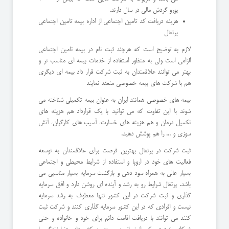
یورو گردش مالی در سال دارند.
هزینه دریافت کد تامین اجتماعی از اداره بیمه تامین اجتماعی
پرتغال
لازم به توضیح است که هرچند ثبت نام در بیمه تامین اجتماعی
الزامی است ولی به منظور استفاده از خدمات بیمه ای مناسب تر و
بهتر می توانند علاقمندان به ثبت شرکت قرار داد بیمه ای دیگری
هم با شرکت های بیمه خصوصی منعقد نمایند
بیمه های خصوصی همانند ایران به عنوان بیمه تکمیلی شناخته می
شوند با این تفاوت که می توانید با یک قرارداد هم هزینه های
تکمیل درمان و هم هزینه های خسارت، آسیب های کارگران، آتش
سوزی و ... را هم پوشش دهید.
ثبت شرکت در پرتغال بهترین فرصت برای علاقمندان به توسعه
فعالیت های خود در اروپا و استفاده از شرایط محیطی و اجتماعی
بسیار عالی به همراه سود دهی و بازگشت سرمایه بسیار مناسبی می
باشد. پرتغال شرایط رو به رشد و آینده ای روشن دارد و افق سرمایه
گذاری و ثبت شرکت در این کشور تنها معطوف به رشد سرمایه
نیست و افرادی که در این کشور سرمایه گذاری کنند و شرکت ثبت
کنند می توانند با دریافت اقامت دائم برای خود و خانواده و حتی