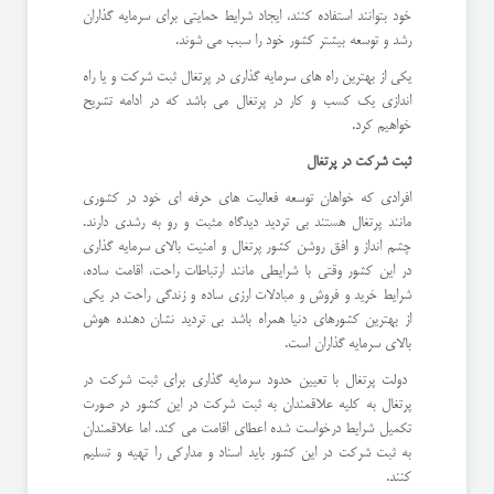
خود بتوانند استفاده کنند، ایجاد شرایط حمایتی برای سرمایه گذاران
رشد و توسعه بیشتر کشور خود را سبب می شوند.
یکی از بهترین راه های سرمایه گذاری در پرتغال ثبت شرکت و یا راه
اندازی یک کسب و کار در پرتغال می باشد که در ادامه تشریح
خواهیم کرد.
ثبت شرکت در پرتغال
افرادی که خواهان توسعه فعالیت های حرفه ای خود در کشوری
مانند پرتغال هستند بی تردید دیدگاه مثبت و رو به رشدی دارند.
چشم انداز و افق روشن کشور پرتغال و امنیت بالای سرمایه گذاری
در این کشور وقتی با شرایطی مانند ارتباطات راحت، اقامت ساده،
شرایط خرید و فروش و مبادلات ارزی ساده و زندگی راحت در یکی
از بهترین کشورهای دنیا همراه باشد بی تردید نشان دهنده هوش
بالای سرمایه گذاران است.
دولت پرتغال با تعیین حدود سرمایه گذاری برای ثبت شرکت در
پرتغال به کلیه علاقمندان به ثبت شرکت در این کشور در صورت
تکمیل شرایط درخواست شده اعطای اقامت می کند. اما علاقمندان
به ثبت شرکت در این کشور باید اسناد و مدارکی را تهیه و تسلیم
کنند.