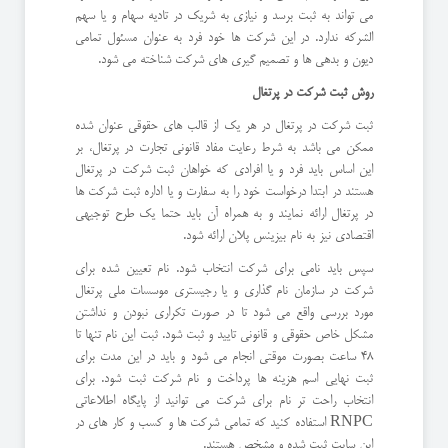
می تواند به ثبت برسد و نیازی به شریک در تادیه سهام و یا سهم
الشرکه ندارد. در این شرکت ها خود فرد به عنوان مسئول تمامی
دیون و بدهی ها و تصمیم گیری های شرکت شناخته می شود.
روش ثبت شرکت در پرتغال
ثبت شرکت در پرتغال در هر یک از قالب های حقوقی عنوان شده
ممکن می باشد به شرط رعایت مفاد قانونی تجارت در پرتغال، بر
این اساس باید فرد و یا افرادی که خواهان ثبت شرکت در پرتغال
هستند در ابتدا درخواست خود را به سفارت و یا اداره ثبت شرکت ها
در پرتغال ارائه نمایند و به همراه آن باید حتما یک طرح توجیهی
اقتصادی نیز به نام بیزینس پلان ارائه شود.
سپس باید نامی برای شرکت انتخاب شود. نام تعیین شده برای
شرکت در سازمان نام گذاری و یا رجیستری موسسات ملی پرتغال
مورد بررسی واقع می شود تا در صورت تکراری نبودن و نداشتن
مشکل خاص حقوقی و قانونی تایید و ثبت شود. ثبت این نام تنها تا
48 ساعت بصورت موقتی انجام می شود و باید در این مدت برای
ثبت نهایی اسم هزینه ها پرداخت و نام شرکت ثبت شود. برای
انتخاب راحت تر نام برای شرکت می توانید از پایگاه اطلاعاتی
RNPC استفاده کنید که تمامی شرکت ها و کسب و کار های در
این سایت ثبت شده و مشخص هستند.