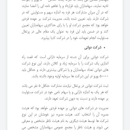
تادیه نمایند. سهامداران باید قرارداد و یا تفاهم نامه ای را امضا نمایند
که در آن میزان مشارکت هر فرد به اندازه سهم و مسئولیتی که در
شرکت دارند باید تعیین شده باشد. مدیریت شرکت بر عهده فردی
خواهد بود که مجمع شرکت او را با رای حداکثری سهامداران تعیین
کند و در ضمن باید این فرد به عنوان یک مقام عالی در پرتغال
مسئولیت انجام تعهدات خود را در شرکت کتبا بپذیرد.
شرکت دولتی
شرکت دولتی برای آن دسته از سرمایه دارانی است که قصد راه
اندازی یک شرکت را با سرمایه زیاد و کلان دارند. این نوع شرکت
های دولتی تعداد سهامداران و یا شرکای بیشتری دارند و حداقل باید
50000 یورو در این شرکت ها سرمایه اولیه وجود داشته باشد.
ثبت شرکت دولتی در پرتغال نیازمند مشارکت حداقل 5 نفر می باشد
که هر یک به اندازه دارایی و یا سهام نامی خود در شرکت مسئولیت
بر عهده دارند و نسبت به دیون شرکت تعهد دارند.
مدیریت در شرکت های دولتی بر عهده فردی خواهد بود که هیئت
مدیره آن را انتخاب کند. هیئت مدیره نیز خودشان در این نوع
شرکت ها توسط هیئت دیگری به نام هیئت ناظر مشخص و معرفی
می شوند و هیئت ناظر را مجمع عمومی سهامداران مشخص می