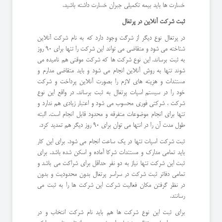
خسارت ها باید بیمه تکمیلی جبران خسارت داشته باشید.
ثبت شرکت آنلاین در پرتغال
در پرتغال نوع دیگر از شرگت وجود دارد که به نام شرکت آنلاین
شناخته می شود و متقاضی می تواند این شرکت را تنها برای 90 روز
به ثبت برساند. این نوع شرکت ها که شرکت موقتی هم نامیده می
شوند تنها به روش آنلاین انجام می شود و باید متقاضی مدارم و
مستندات و هزینه های لازم را بصورت آنلاین پرداخت و شرکت
خود را در سیستم اسپات پرتغال به ثبت برساند. در واقع این نوع
شرکت ، شرکتی فوری محسوب می شود و اعتبار زیادی هم ندارد و
تنها برای انجام موضوعات متفرقه و محدود قابل انجام است. البته
طول مدت آن را در انتها می توان برای 90 روز دیگر هم تمدید کرد.
ثبت شرکت اسپات تنها در یک ساعت انجام می شود. برای این کار
باید تمامی مدارک و مستندات شرکا آماده و اسکن شده باشد. برای
ثبت این شرکت تنها نیاز به دو نفر حداقل برای شراکت می باشد و
تمامی دفاتر ثبت شرکت در سراسر پرتغال بدون محدودیت و بدون
در نظر گرفتن مکان فعالیت شرکت این شرکت ها را به ثبت می
رسانند.
برای ثبت این نوع شرکت ها هم باید نام شرکت انتخاب و در