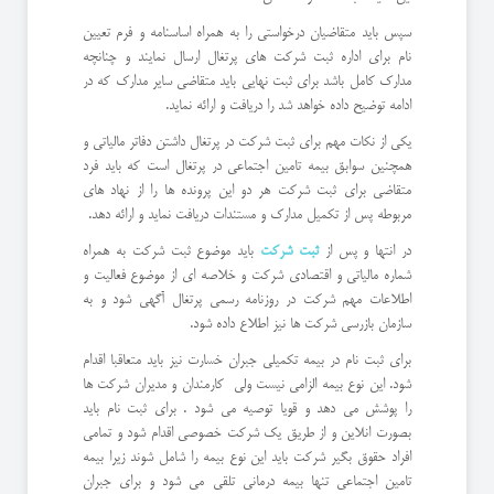
سپس باید متقاضیان درخواستی را به همراه اساسنامه و فرم تعیین
نام برای اداره ثبت شرکت های پرتغال ارسال نمایند و چنانچه
مدارک کامل باشد برای ثبت نهایی باید متقاضی سایر مدارک که در
ادامه توضیح داده خواهد شد را دریافت و ارائه نماید.
یکی از نکات مهم برای ثبت شرکت در پرتغال داشتن دفاتر مالیاتی و
همچنین سوابق بیمه تامین اجتماعی در پرتغال است که باید فرد
متقاضی برای ثبت شرکت هر دو این پرونده ها را از نهاد های
مربوطه پس از تکمیل مدارک و مستندات دریافت نماید و ارائه دهد.
در انتها و پس از
ثبت شرکت
باید موضوع ثبت شرکت به همراه
شماره مالیاتی و اقتصادی شرکت و خلاصه ای از موضوع فعالیت و
اطلاعات مهم شرکت در روزنامه رسمی پرتغال آگهی شود و به
سازمان بازرسی شرکت ها نیز اطلاع داده شود.
برای ثبت نام در بیمه تکمیلی جبران خسارت نیز باید متعاقبا اقدام
شود. این نوع بیمه الزامی نیست ولی کارمندان و مدیران شرکت ها
را پوشش می دهد و قویا توصیه می شود . برای ثبت نام باید
بصورت انلاین و از طریق یک شرکت خصوصی اقدام شود و تمامی
افراد حقوق بگیر شرکت باید این نوع بیمه را شامل شوند زیرا بیمه
تامین اجتماعی تنها بیمه درمانی تلقی می شود و برای جبران