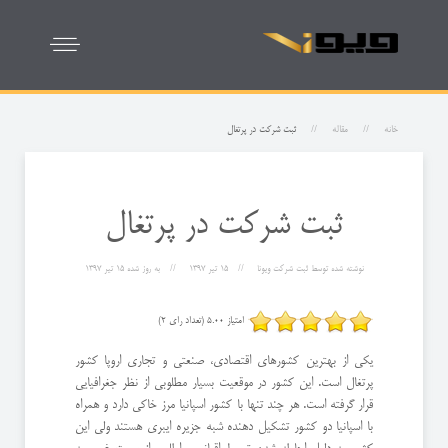
خانه
مقاله
ثبت شرکت در پرتغال
ثبت شرکت در پرتغال
نوشته شده توسط
ثبت شرکت ویونا
15 تیر 1397
به روز شده
15 تیر 1397
امتیاز 5.00 (تعداد رای 2)
یکی از بهترین کشورهای اقتصادی، صنعتی و تجاری اروپا کشور
پرتغال است. این کشور در موقعیت بسیار مطلوبی از نظر جغرافیایی
قرار گرفته است. هر چند تنها با کشور اسپانیا مرز خاکی دارد و همراه
با اسپانیا دو کشور تشکیل دهنده شبه جزیره ایبری هستند ولی این