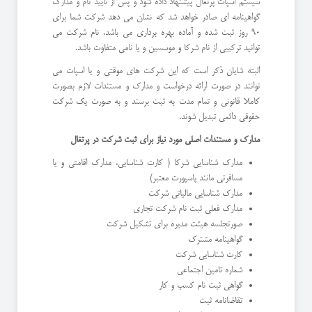
سیستم اسپات پرتغال پیشنهاد داده شود و پس از تایید نام و مدارک
گواهینامه ای صادر خواهد شد که نشان می دهد شرکت شما برای
90 روز ثبت شده و آماده بهره برداری می باشد. نام شرکت می
توانید ترکیبی از نام شرکا و موسسین و یا نامی متفاوت باشد.
البته شایان ذکر است که این شرکت های موقتی و یا اسپات می
توانند در صورت ارائه درخواست و مدارک و مستندات لازم بصورت
کاملا قانونی و تمام مدت به ثبت برسند و به صورت یک شرکت
حقوقی دائمی تبدیل شوند.
مدارک و مستندات اصلی مورد نیاز برای ثبت شرکت در پرتغال
مدارک شناسایی شرکا ( کارت شناسایی، مدارک اقامتی و یا
مسافرتی مانند پاسپورت معتبر)
مدارک شناسایی مالیاتی شرکت
مدارک فعلی ثبت نام شرکت تجاری
صورتجلسه هیئت مدیره برای تشکیل شرکت
گواهینامه مشترک
کارت شناسایی شرکت
شماره تامین اجتماعی
گواهی ثبت نام کسب و کار
تقاضانامه ثبت