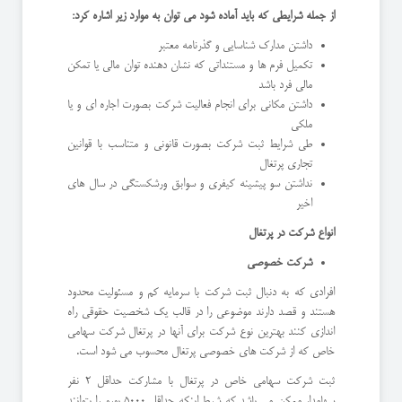
از جمله شرایطی که باید آماده شود می توان به موارد زیر اشاره کرد:
داشتن مدارک شناسایی و گذرنامه معتبر
تکمیل فرم ها و مستنداتی که نشان دهنده توان مالی یا تمکن
مالی فرد باشد
داشتن مکانی برای انجام فعالیت شرکت بصورت اجاره ای و یا
ملکی
طی شرایط ثبت شرکت بصورت قانونی و متناسب با قوانین
تجاری پرتغال
نداشتن سو پیشینه کیفری و سوابق ورشکستگی در سال های
اخیر
انواع شرکت در پرتغال
شرکت خصوصی
افرادی که به دنبال ثبت شرکت با سرمایه کم و مسئولیت محدود
هستند و قصد دارند موضوعی را در قالب یک شخصیت حقوقی راه
اندازی کنند بهترین نوع شرکت برای آنها در پرتغال شرکت سهامی
خاص که از شرکت های خصوصی پرتغال محسوب می شود است.
ثبت شرکت سهامی خاص در پرتغال با مشارکت حداقل 2 نفر
سهامدار ممکن می باشد که شرط اینکه حداقل 5000 یورو را بتوانند