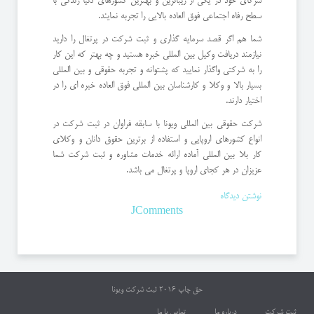
شرکای خود در یکی از زیباترین و بهترین کشورهای دنیا زندگی با
سطح رفاه اجتماعی فوق العاده بالایی را تجربه نمایند.
شما هم اگر قصد سرمایه گذاری و ثبت شرکت در پرتغال را دارید
نیازمند دریافت وکیل بین المللی خبره هستید و چه بهتر که این کار
را به شرکتی واگذار نمایید که پشتوانه و تجربه حقوقی و بین المللی
بسیار بالا و وکلا و کارشناسان بین المللی فوق العاده خبره ای را در
اختیار دارند.
شرکت حقوقی بین المللی ویونا با سابقه فراوان در ثبت شرکت در
انواع کشورهای اروپایی و استفاده از برترین حقوق دانان و وکلای
کار بلا بین المللی آماده ارائه خدمات مشاوره و ثبت شرکت شما
عزیزان در هر کجای اروپا و پرتغال می باشد.
نوشتن دیدگاه
JComments
حق چاپ 2016
ثبت شرکت ویونا
ثبت شرکت
درباره ما
تماس با ما