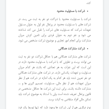
کند.
شرکت با مسئولیت محدود
شرکت با مسئولیت محدود با شراکت دو نفر به ثبت می رسد. در
شرکت های با مسئولیت محدود در پرتغال نفر اول به عنوان مسئول
تعهدات شرکت که مسئولیت های شرکت را تقبل می کند شناخته
می شود و نفر دوم به عنوان فردی برای تامین کردن میزان
مشارکت برای انجام امور تجاری و موضوع شرکت مشخص می شود.
شرکت مشارکت همگانی
شرکت های مشارکت همگانی هم با حداقل شراکت دو نفر به ثبت
می توانند برسند و تفاوتی که با شرکت با مسئولیت محدود دارند در
این است که این نفرات به هر تعدادی که باشند هر کدام میزان
مسئولیت و تعهدات یکسانی دارند. در شرکت های مشارکت همگانی
دو نفر تعیین شده باید هر کدام به یک اندازه در شرکت هم از نظر
میزان تعهدات، هم از نظر مالی، مسئولیت، تصمیم گیری ها و ...
مشارکت داشته باشند. برای ثبت این شرکت ها حداقل مشخصی در
قانون پرتغال تعریف نشده است ولی با استناد به موضوع شرکت باید
تمکن مالی افراد متقاضی به اثبات برسد.
نوع دیگری هم از این شرکت ها وجود دارد که تنها توسط یک فرد