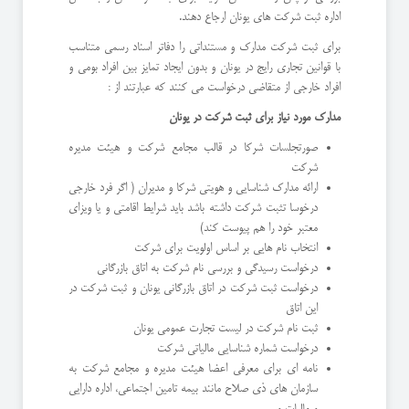
اداره ثبت شرکت های یونان ارجاع دهند.
برای ثبت شرکت مدارک و مستنداتی را دفاتر اسناد رسمی متناسب
با قوانین تجاری رایج در یونان و بدون ایجاد تمایز بین افراد بومی و
افراد خارجی از متقاضی درخواست می کنند که عبارتند از :
مدارک مورد نیاز برای ثبت شرکت در یونان
صورتجلسات شرکا در قالب مجامع شرکت و هیئت مدیره
شرکت
ارائه مدارک شناسایی و هویتی شرکا و مدیران ( اگر فرد خارجی
درخوسا تثبت شرکت داشته باشد باید شرایط اقامتی و یا ویزای
معتبر خود را هم پیوست کند)
انتخاب نام هایی بر اساس اولویت برای شرکت
درخواست رسیدگی و بررسی نام شرکت به اتاق بازرگانی
درخواست ثبت شرکت در اتاق بازرگانی یونان و ثبت شرکت در
این اتاق
ثبت نام شرکت در لیست تجارت عمومی یونان
درخواست شماره شناسایی مالیاتی شرکت
نامه ای برای معرفی اعضا هیئت مدیره و مجامع شرکت به
سازمان های ذی صلاح مانند بیمه تامین اجتماعی، اداره دارایی
و مالیات و ...