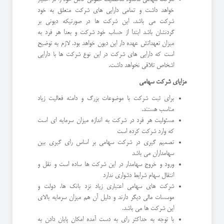
خواهد داشت و تمامی دارایی های شرکت متعلق به خود
شرکت می باشد. این شرکت ها در صورتیکه دیونی بر
گردنشان باشد ابتدا از حساب خود شرکت و بعدا هر فرد به
میزان تعهداتش عهده دار این دیون خواهد بود. لازم به توضیح
است که دارایی های شرکت در این نوع شرکت ها با دارایی
اشخاص تلاقی نخواهد داشت.
مزایای شرکت سهامی
برای ثبت شرکت با موضوعات بزرگ و دامنه فعالیت زیاد
مناسب هستند.
مسئولیت هر فرد در شرکت به اندازه میزان سرمایه ای است
که وارد شرکت کرده است
تصمیم گیری در شرکت سهامی بر اساس رای گیری بین
سهامداران می باشد
ورود و خروج سهامدار در این شرکت ها ساده است و نقل و
انتقال سهام شرایط دشواری ندارد
شرکت های سهامی اعتباری زیاد نزد بانک ها، دولت و
موسسات مالی دیگر دارند و دلیل آن هم میزان سرمایه بالای
این شرکت ها می باشد.
با توجه به حداکثر رای به دست آمده امکان پایان دادن به