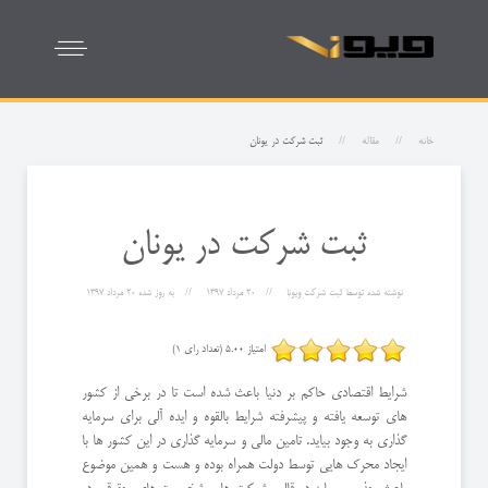
خانه
مقاله
ثبت شرکت در یونان
ثبت شرکت در یونان
نوشته شده توسط
ثبت شرکت ویونا
20 مرداد 1397
به روز شده
20 مرداد 1397
امتیاز 5.00 (تعداد رای 1)
شرایط اقتصادی حاکم بر دنیا باعث شده است تا در برخی از کشور
های توسعه یافته و پیشرفته شرایط بالقوه و ایده آلی برای سرمایه
گذاری به وجود بیاید. تامین مالی و سرمایه گذاری در این کشور ها با
ایجاد محرک هایی توسط دولت همراه بوده و هست و همین موضوع