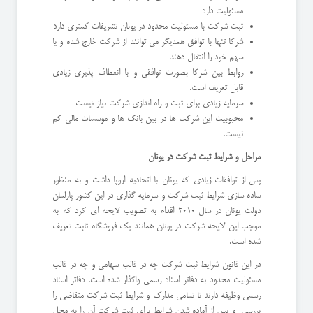
مسئولیت دارد
ثبت شرکت با مسئولیت محدود در یونان تشریفات کمتری دارد
شرکا تنها با توافق همدیگر می توانند از شرکت خارج شده و یا
سهم خود را انتقال دهند
روابط بین شرکا بصورت توافقی و با انعطاف پذیری زیادی
قابل تعریف است.
سرمایه زیادی برای ثبت و راه اندازی شرکت نیاز نیست
محبوبیت این شرکت ها در بین بانک ها و موسسات مالی کم
نیست.
مراحل و شرایط ثبت شرکت در یونان
پس از توافقات زیادی که یونان با اتحادیه اروپا داشت و به منظور
ساده سازی شرایط ثبت شرکت و سرمایه گذاری در این کشور پارلمان
دولت یونان در سال 2010 اقدام به تصویب لایحه ای کرد که به
موجب این لایحه شرکت در یونان همانند یک فروشگاه ثابت تعریف
شده است.
در این قانون شرایط ثبت شرکت چه در قالب سهامی و چه در قالب
مسئولیت محدود به دفاتر اسناد رسمی واگذار شده است. دفاتر اسناد
رسمی وظیفه دارند تا تمامی مدارک و شرایط ثبت شرکت متقاضی را
بررسی و پس از آماده شدن شرایط برای ثبت شرکت آن را به محل