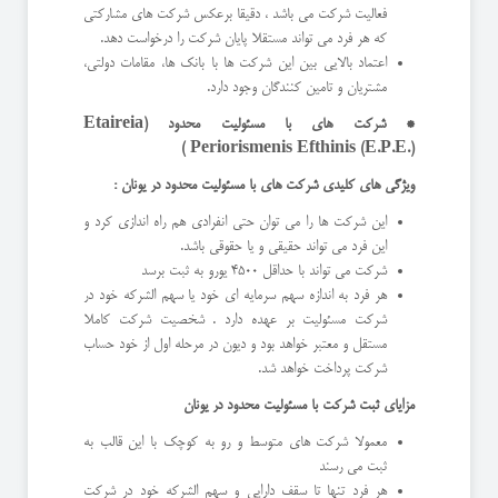
فعالیت شرکت می باشد ، دقیقا برعکس شرکت های مشارکتی
که هر فرد می تواند مستقلا پایان شرکت را درخواست دهد.
اعتماد بالایی بین این شرکت ها با بانک ها، مقامات دولتی،
مشتریان و تامین کنندگان وجود دارد.
* شرکت های با مسئولیت محدود (
Etaireia
)
Periorismenis Efthinis (E.P.E.)
ویژگی های کلیدی شرکت های با مسئولیت محدود در یونان :
این شرکت ها را می توان حتی انفرادی هم راه اندازی کرد و
این فرد می تواند حقیقی و یا حقوقی باشد.
شرکت می تواند با حداقل 4500 یورو به ثبت برسد
هر فرد به اندازه سهم سرمایه ای خود یا سهم الشرکه خود در
شرکت مسئولیت بر عهده دارد . شخصیت شرکت کاملا
مستقل و معتبر خواهد بود و دیون در مرحله اول از خود حساب
شرکت پرداخت خواهد شد.
مزایای ثبت شرکت با مسئولیت محدود در یونان
معمولا شرکت های متوسط و رو به کوچک با این قالب به
ثبت می رسند
هر فرد تنها تا سقف دارایی و سهم الشرکه خود در شرکت