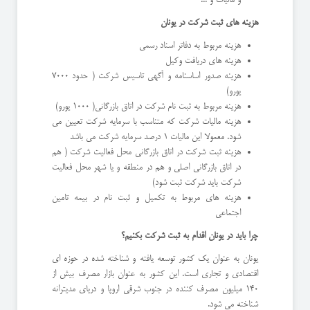
هزینه های ثبت شرکت در یونان
هزینه مربوط به دفاتر اسناد رسمی
هزینه های دریافت وکیل
هزینه صدور اساسنامه و آگهی تاسیس شرکت ( حدود 7000
یورو)
هزینه مربوط به ثبت نام شرکت در اتاق بازرگانی( 1000 یورو)
هزینه مالیات شرکت که متناسب با سرمایه شرکت تعیین می
شود. معمولا این مالیات 1 درصد سرمایه شرکت می باشد
هزینه ثبت شرکت در اتاق بازرگانی محل فعالیت شرکت ( هم
در اتاق بازرگانی اصلی و هم در منطقه و یا شهر محل فعالیت
شرکت باید شرکت ثبت شود)
هزینه های مربوط به تکمیل و ثبت نام در بیمه تامین
اجتماعی
چرا باید در یونان اقدام به ثبت شرکت بکنیم؟
یونان به عنوان یک کشور توسعه یافته و شناخته شده در حوزه ای
اقتصادی و تجاری است. این کشور به عنوان بازار مصرف بیش از
140 میلیون مصرف کننده در جنوب شرقی اروپا و دریای مدیترانه
شناخته می شود.