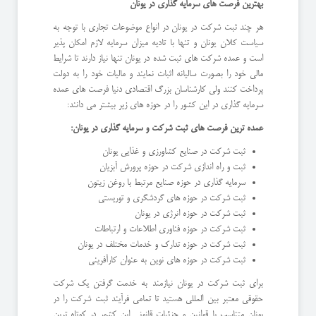
بهترین فرصت های سرمایه گذاری در یونان
هر چند ثبت شرکت در یونان در انواع موضوعات تجاری با توجه به
سیاست کلان یونان و تنها با تادیه میزان سرمایه لازم امکان پذیر
است و عمده شرکت های ثبت شده در یونان تنها نیاز دارند تا شرایط
مالی خود را بصورت سالیانه اثبات نمایند و مالیات خود را به دولت
پرداخت کنند ولی کارشناسان بزرگ اقتصادی دنیا فرصت های عمده
سرمایه گذاری در این کشور را در حوزه های زیر بیشتر می دانند:
عمده ترین فرصت های ثبت شرکت و سرمایه گذاری در یونان:
ثبت شرکت در صنایع کشاورزی و غذایی یونان
ثبت و راه اندازی شرکت در حوزه پرورش آبزیان
سرمایه گذاری در حوزه صنایع مرتبط با روغن زیتون
ثبت شرکت در حوزه های گردشگری و توریستی
ثبت شرکت در حوزه انرژی در یونان
ثبت شرکت در حوزه فناوری اطلاعات و ارتباطات
ثبت شرکت در حوزه تدارک و خدمات مختلف در یونان
ثبت شرکت در حوزه های نوین به عنوان کارآفرینی
برای ثبت شرکت در یونان نیازمند به خدمت گرفتن یک شرکت
حقوقی معتبر بین المللی هستید تا تمامی فرآیند ثبت شرکت را در
یونان متناسب با قوانین و جزئیات قانونی این کشور در کوتاه ترین