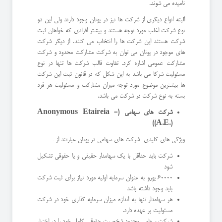
نامیده می شوند.
البته انواع دیگری از شرکت ها نیز در یونان وجود دارند ولی این دو
نوع شرکت اغلب مورد توجه هستند و بیشتر افرادی که خواهان ثبت
شرکت هستند این شرکت ها را انتخاب می کنند. از دیگر شرکت
های موجود در یونان می توان به شرکت مشارکت محدود و شرکت
مشارکت عمومی اشاره کرد. تفاوت قالب شرکت ها تنها در نوع
مسئولیت شرکا می باشد به این شکل که در قانون ثبت این شرکت
ها بیشترین موضوع مورد توجه میزان مشارکت و مسئولیت هر فرد
بسته به نوع شرکت در شرکت می باشد.
شرکت های سهامی (
- Anonymous Etaireia
)
(A.E.)
ویژگی های کلیدی شرکت های سهامی در یونان عبارتند از :
شرکت باید حداقل با یک سهامدار حقیقی و یا حقوقی تشکیل
شود
60000 یورو به عنوان سرمایه اولیه مورد نیاز برای ثبت شرکت
باید وجود داشته باشد
هر سهامدار تنها به اندازه میزان سرمایه گذاری خود در شرکت
مسئولیت بر عهده دارد.
شرکت سهامی محدود شخصیت حقوقی کامل خود را در اختیار