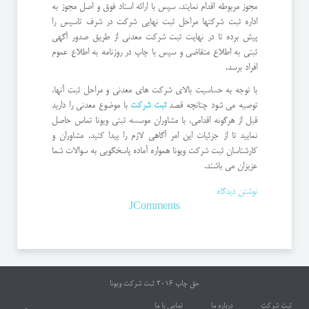
مجوز مربوطه اقدام نمایند. سپس با ارائه اسناد فوق و اصل مجوز به
اداره ثبت شرکتها مراحل ثبت نهایی شرکت در شرف تاسیس را
پیش برده تا در نهایت ثبت شرکت معدنی از طریق صدور آگهی
ثبتی به اطلاع متقاضی و سپس با چاپ در روزنامه به اطلاع عموم
افراد برسد.
با توجه به حساسیت بالای شرکت های معدنی و مراحل ثبت آنها،
توصیه می شود چنانچه قصد
ثبت شرکت
با موضوع معدنی را دارید
قبل از هرگونه اقدامی، با مشاوران موسسه ثبتی ویونا تماس حاصل
نمایید تا از جزئیات این امر آگاهی لازم را پیدا کنید. مشاوران و
کارشناسان ثبت شرکت ویونا همواره آماده پاسخگویی به سوالات شما
عزیزان می باشند.
نوشتن دیدگاه
JComments
حق چاپ 2016
ثبت شرکت ویونا
ثبت شرکت
درباره ما
تماس با ما