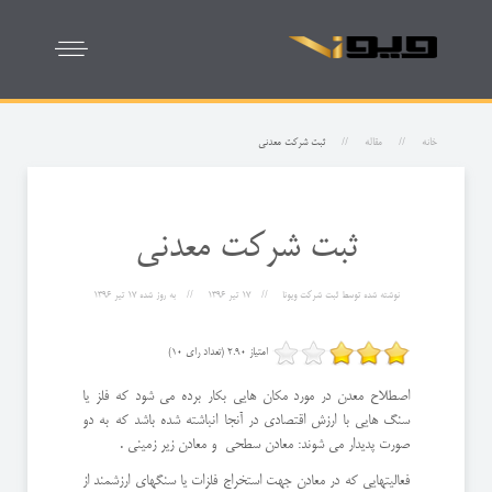
خانه
مقاله
ثبت شرکت معدنی
ثبت شرکت معدنی
نوشته شده توسط
ثبت شرکت ویونا
17 تیر 1396
به روز شده
17 تیر 1396
امتیاز 2.90 (تعداد رای 10)
اصطلاح معدن در مورد مکان هایی بکار برده می شود که فلز یا
سنگ هایی با ارزش اقتصادی در آنجا انباشته شده باشد که به دو
صورت پدیدار می شوند: معادن سطحی و معادن زیر زمینی .
فعالیتهایی که در معادن جهت استخراج فلزات یا سنگهای ارزشمند از