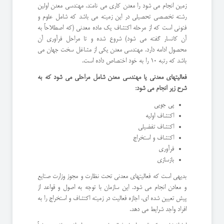
زمین انجام می شود را معدن کاری می نامند. مهندسی معدن اولین
رشته تخصصی تحصیلی در این زمینه می باشد که شامل علوم و
فنونی است که از مرحله اکتشاف یک ماده معدنی (که اصطلاحاً به
آن کانسار گفته می شود) شروع شده و تا مراحل فرآوری آن
محصول ادامه دارد. مهندسی معدن یکی از مشاغل سخت جهان می
باشد که رتبه 10 را به خود اختصاص داده است.
فعالیتهای معدنی یا مهندسی معدن شامل مراحلی می شود که به
شرح زیر انجام می شود:
پی جویی
اکتشاف اولیه
اکتشاف تفضیلی
اکتشاف و استخراج
فرآوری
بازسازی
بدیهی است که فعالیتهای معدنی تحت نظارت و مجوز وزارت صنایع
و معادن انجام می شود. این سازمان با توجه به اصول و قواعد از
پیش تعیین شده ای، اجازه فعالیت در زمینه اکتشاف و استخراج را به
افراد واجد شرایط می دهد.