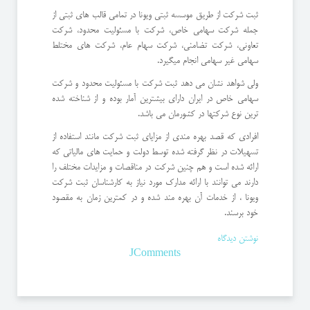
ثبت شرکت از طریق موسسه ثبتی ویونا در تمامی قالب های ثبتی از
جمله شرکت سهامی خاص، شرکت با مسئولیت محدود، شرکت
تعاونی، شرکت تضامنی، شرکت سهام عام، شرکت های مختلط
سهامی غیر سهامی انجام میگیرد.
ولی شواهد نشان می دهد ثبت شرکت با مسئولیت محدود و شرکت
سهامی خاص در ایران دارای بیشترین آمار بوده و از شناخته شده
ترین نوع شرکتها در کشورمان می باشد.
افرادی که قصد بهره مندی از مزایای ثبت شرکت مانند استفاده از
تسهیلات در نظر گرفته شده توسط دولت و حمایت های مالیاتی که
ارائه شده است و هم چنین شرکت در مناقصات و مزایدات مختلف را
دارند می توانند با ارائه مدارک مورد نیاز به کارشناسان ثبت شرکت
ویونا ، از خدمات آن بهره مند شده و در کمترین زمان به مقصود
خود برسند.
نوشتن دیدگاه
JComments