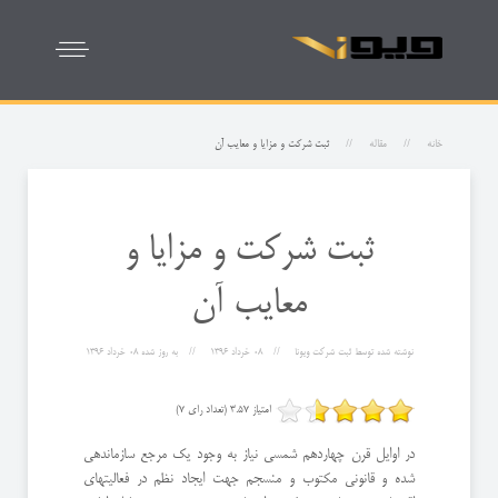
خانه
مقاله
ثبت شرکت و مزایا و معایب آن
ثبت شرکت و مزایا و
معایب آن
نوشته شده توسط
ثبت شرکت ویونا
08 خرداد 1396
به روز شده
08 خرداد 1396
امتیاز 3.57 (تعداد رای 7)
در اوایل قرن چهاردهم شمسی نیاز به وجود یک مرجع سازماندهی
شده و قانونی مکتوب و منسجم جهت ایجاد نظم در فعالیتهای