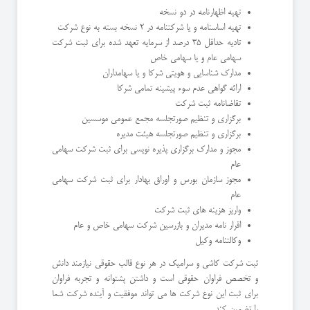
تهیه اظهارنامه در دو نسخه
تهیه اساسنامه و یا شرکتنامه در 2 نسخه بسته به نوع شرکت
تادیه حداقل 35 درصد از سرمایه تعهد شده برای ثبت شرکت
سهامی عام و یا سهامی خاص
مدارک شناسایی و هویتی شرکا و یا سهامداران
ارائه گواهی عدم سوء پیشینه تمامی شرکا
تقاضانامه ثبت شرکت
برگزاری و تنظیم صورتجلسه مجمع عمومی موسسین
برگزاری و تنظیم صورتجلسه هیئت مدیره
مجوز و مدارک برگزاری پذیره نویسی برای ثبت شرکت سهامی
عام
مجوز سازمان بورس و اوراق بهادار برای ثبت شرکت سهامی
عام
واریز هزینه های ثبت شرکت
اقرار نامه مدیران و بازرسین شرکت سهامی خاص و عام
وکالتنامه وکیل
ثبت شرکت کاشی و سرامیک در هر نوع قالب حقوقی نیازمند دانش
و تخصص فراوان حقوقی است و داشتن پشتوانه و تجربه فراوان
برای ثبت این نوع شرکت ها می تواند موفقیت و آینده شرکت شما
را تضمین کند.