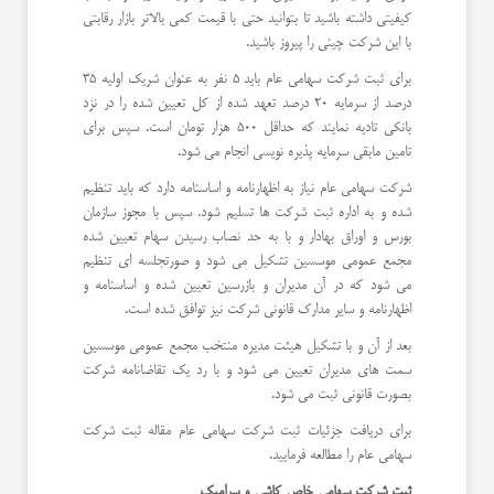
کیفیتی داشته باشید تا بتوانید حتی با قیمت کمی بالاتر بازار رقابتی
با این شرکت چینی را پیروز باشید.
برای ثبت شرکت سهامی عام باید 5 نفر به عنوان شریک اولیه 35
درصد از سرمایه 20 درصد تعهد شده از کل تعیین شده را در نزد
بانکی تادیه نمایند که حداقل 500 هزار تومان است. سپس برای
تامین مابقی سرمایه پذیره نویسی انجام می شود.
شرکت سهامی عام نیاز به اظهارنامه و اساسنامه دارد که باید تنظیم
شده و به اداره ثبت شرکت ها تسلیم شود. سپس با مجوز سازمان
بورس و اوراق بهادار و با به حد نصاب رسیدن سهام تعیین شده
مجمع عمومی موسسین تشکیل می شود و صورتجلسه ای تنظیم
می شود که در آن مدیران و بازرسین تعیین شده و اساسنامه و
اظهارنامه و سایر مدارک قانونی شرکت نیز توافق شده است.
بعد از آن و با تشکیل هیئت مدیره منتخب مجمع عمومی موسسین
سمت های مدیران تعیین می شود و با رد یک تقاضانامه شرکت
بصورت قانونی ثبت می شود.
برای دریافت جزئیات ثبت شرکت سهامی عام مقاله ثبت شرکت
سهامی عام را مطالعه فرمایید.
ثبت شرکت سهامی خاص کاشی و سرامیک