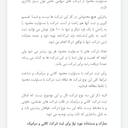
مسئولیت محدود از شرکت های سهامی خاص توان بسیار بالاتری
دارند.
بنابراین هیچ محدودتی در کار این شرکت ها نیست و ضمنا تصمیم
گیری و ثبت آنها هم راحت تر است. شرکت با مسئولیت محدود را
به راحتی با یک فرد دیگر و تنها با 100 هزار تومان می توانید ثبت
کنید. به جای اساسنامه باید شرکتنامه تهیه شود و عمده عملیات
ثبتی شرکت تنها با توافق شرکا انجام می شود.
تعداد شرکت های با مسئولیت محدود هر روز بیشتر می شود ولی
آنچه که اهمیت و توان شما را در این شرکت ها به اثبات می رساند
عمدتا دریافت رتبه برای شرکت می باشد.
برای ثبت شرکت با مسئولیت محدود کاشی و سرامیک و شناخت
شرایط کلی این نوع شرکت ها مقاله ثبت شرکت با مسئولیت محدود
را دقیقا مطالعه فرمایید.
البته ذکر این سه نوع شرکت دال بر این موضوع نیست که امکان
ثبت شرکت کاشی و سرامیک در قالب شرکت های تضامنی، تعاونی
و یا مختلط نیست بلکه این سه نوع شرکت خواهان بیشتری دارد و
به دلیل ساختاری که دارد بیشتر توصیه می شود.
مدارک و مستندات مورد نیاز برای ثبت شرکت کاشی و سرامیک