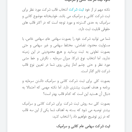
نکته مهم تر از خود
ثبت شرکت
انتخاب قالب شرکت مورد نظر برای
ثبت شرکت کاشی و سرامیک می باشد. خوشبختانه موضوع کاشی و
سرامیک به حدی گسترده و مورد توجه است که در اکثر قالب های
حقوقی قابلیت ثبت دارد.
شما می توانید شرکت خود را بصورت سهامی عام، سهامی خاص، با
مسئولیت محدود، تضامنی، مختلط سهامی و غیر سهامی و حتی
بصورت تعاونی به ثبت برسانید و هیچ محدودیتی در این زمینه
ندارید. اما انتخاب نوع شرکا، میزان سرمایه ، نگرش و خط مشی
مورد نظر و حتی چشم انداز پیش روی شما در تعیین نوع قالب
شرکت تاثیر گذار است.
بصورت کلی برای ثبت شرکت کاشی و سرامیک داشتن سرمایه و
برنامه و هدف اهمیت بیشتری دارد. اما نکته مهمی که احتمالا به
دنبال آن هستید این است که کدام قالب بهتر است؟
بصورت کلی سه روش ثبت شرکت برای شرکت کاشی و سرامیک
بیشتر توصیه می شود که بسته به اهداف شما یکی از این سه قالب
که در زیر توضیح خواهیم داد را انتخاب کنید:
ثبت شرکت سهامی عام کاشی و سرامیک