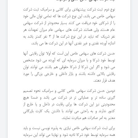
نوع دوم ثبت شرکت پیشنهادی برای کاشی و سرامیک ثبت شرکت
سهامی خاص می باشد. این نوع شرکت ها که تمامی توان مالی خود
را از شرکای خود دریافت می کنند بسیار محدودتر از شرکت سهامی
عام هستند ولی همانند شرکت های سهامی عام میزان تعهدات هر
نفر شریک که نباید در این نوع شرکت ها از 3 نفر کمتر باشد به
اندازه آورده نقدی و غیر نقدی آنها در این شرکت ها می باشد.
حسن شرکت های سهامی خاص این است که اولا توان رقابتی آنها
توسط خود شرکا و با میزان سرمایه ای که آورده می شود مشخص
می شود و اگر این شرکا از شرکا حقوقی هم باشند می توانند توان
رقابتی بالایی داشته باشند و بازار داخلی و خارجی بزرگی را مورد
هدف قرار دهند.
دومین حسن شرکت سهامی خاص کاشی و سرامیک نحوه تصمیم
گیری ساده تر و عملیاتی تر در شرکت می باشد و ضمنا هیچ
محدودیتی نیز این شرکت ها برای رقابت در داخل و یا خارج از
کشور ندارند و به راحتی می توانند با داشتن یک کارت بازرگانی
معتبر به امر صادرات هم مبادرت نمایند.
برای ثبت شرکت سهامی خاص نیازی به پذیره نویسی نیست و باید
همه سرمایه توسط خود شرکا تادیه شود و نهایتا می تواند این سرمایه