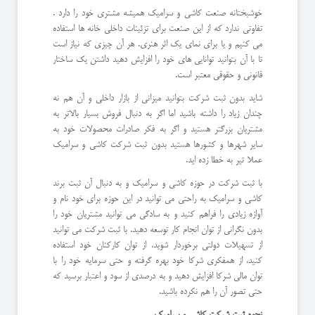
خوشبختانه صنعت کاشی و سرامیک همیشه مشتری خود را دارد .
تفاوتی ندارد که از این صنعت برای تزئینات داخلی خانه ها استفاده
می کنیم و یا برای نمای یک اثر هنری. هر آن چیزی که نیاز است
تا با آن بتوانید توانایی های خود را افزایش دهید داشتن یک ساختار
قانونی و حقوقی معتبر است.
شاید بدون ثبت شرکت بتوانید میزانی از بازار داخلی و آن هم نه
چندان زیاد را داشته باشید اما اگر به دنبال فروش بسیار بالاتر به
مشتریان بزرگتر هستید و اگر به فکر صادرات محصولات خود به
سایر شهرها و کشورها هستید بدون ثبت شرکت کاشی و سرامیک
عملا تیر به خطا زده اید.
با ثبت شرکت در حوزه کاشی و سرامیک و به دنبال آن ثبت برند
کاشی و سرامیک به راحتی می توانید در این حوزه برای خود نام و
آوازه زیادی را فراهم کنید و به سادگی می توانید مشتریان خود را
بدون نگرانی از توان انجام کار توسعه دهید. با ثبت شرکت می توانید
از تسهیلات دولتی برخوردار شوید، از توان کارکنان خود استفاده
کنید، از همفکری شرکا خود بهره گرفته و حتی سرمایه خود را با
توان مالی شرکا افزایش دهید و به درصدی از سود و اعتبار برسید که
حتی تصور آن را هم نکرده باشید.
نحوه ثبت شرکت کاشی و سرامیک