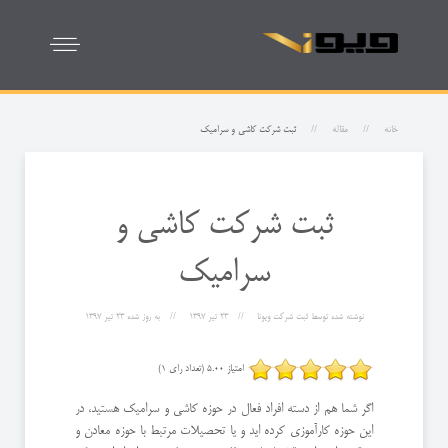
خانه
مقاله
ثبت شرکت کاشی و سرامیک
ثبت شرکت کاشی و
سرامیک
نوشته شده توسط
ثبت شرکت ویونا
23 تیر 1397
به روز شده
23 تیر 1397
امتیاز 5.00 (تعداد رای 1)
اگر شما هم از دسته افراد فعال در حوزه کاشی و سرامیک هستید، در
این حوزه کارآموزی کرده اید و یا تحصیلات مرتبط با حوزه معادن و