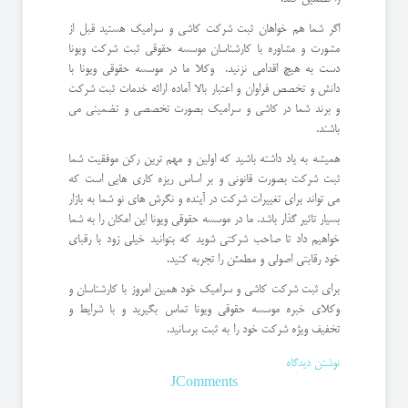
اگر شما هم خواهان ثبت شرکت کاشی و سرامیک هستید قبل از
مشورت و مشاوره با کارشناسان موسسه حقوقی ثبت شرکت ویونا
دست به هیچ اقدامی نزنید. وکلا ما در موسسه حقوقی ویونا با
دانش و تخصص فراوان و اعتبار بالا آماده ارائه خدمات ثبت شرکت
و برند شما در کاشی و سرامیک بصورت تخصصی و تضمینی می
باشند.
همیشه به یاد داشته باشید که اولین و مهم ترین رکن موفقیت شما
ثبت شرکت بصورت قانونی و بر اساس ریزه کاری هایی است که
می تواند برای تغییرات شرکت در آینده و نگرش های نو شما به بازار
بسیار تاثیر گذار باشد. ما در موسسه حقوقی ویونا این امکان را به شما
خواهیم داد تا صاحب شرکتی شوید که بتوانید خیلی زود با رقبای
خود رقابتی اصولی و مطمئن را تجربه کنید.
برای ثبت شرکت کاشی و سرامیک خود همین امروز با کارشناسان و
وکلای خبره موسسه حقوقی ویونا تماس بگیرید و با شرایط و
تخفیف ویژه شرکت خود را به ثبت برسانید.
نوشتن دیدگاه
JComments