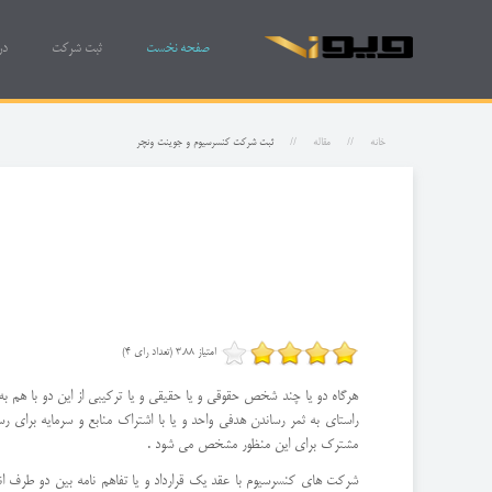
صفحه نخست
ثبت شرکت
در
خانه
مقاله
ثبت شرکت کنسرسیوم و جوینت ونچر
امتیاز 3.88 (تعداد رای 4)
هرگاه دو یا چند شخص حقوقی و یا حقیقی و یا ترکیبی از این دو با هم 
راستای به ثمر رساندن هدفی واحد و یا با اشتراک منابع و سرمایه برای
مشترک برای این منظور مشخص می شود .
شرکت های کنسرسیوم با عقد یک قرارداد و یا تفاهم نامه بین دو طرف ان