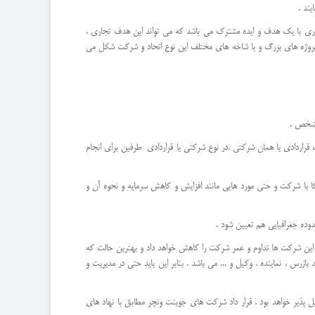
ند .
ری با یک هدف و ایده مشترک می باشد که می تواند این هدف تجاری ،
ی پروژه های بزرگ و با شاخه های مختلف این نوع اتحاد و شرکت شکل می
 مشخص .
قراردادی یا همان شرکتی .در نوع شرکتی یا قراردادی طرفین برای انجام
شرکا با شرکت و حتی مورد هایی مانند افزایش و کاهش سرمایه و نحوه آن و
وده جغرافیایی هم تعیین شود .
این شرکت ها تداوم و عمر شرکت را کاهش خواهد داد و بهترین حالت که
س ، نماینده ، وکیل و ... می باشد . بنابر این باید حتی در مدیریت و
 پذیر خواهد بود . قرار داد شرکت های جوینت ونچر مطابق با نهاد های