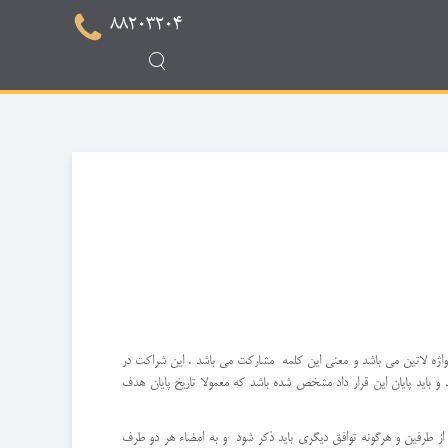
88203204
واژه لاتین می باشد و معنی این کلمه مشارکت می باشد . این شراکت در
 باید پایان این قرار داد مشخص شده باشد که معمولا تاریخ پایان هدف
 از طرفین و هرگونه توافق دیگری باید ذکر شود و به امضاء هر دو طرف