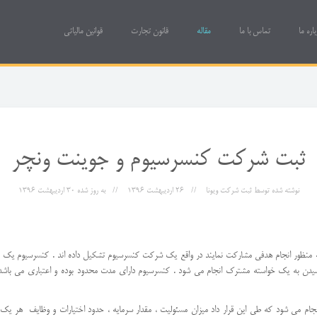
باره ما
تماس با ما
مقاله
قانون تجارت
قوانین مالیاتی
ثبت شرکت کنسرسیوم و جوینت ونچر
نوشته شده توسط
ثبت شرکت ویونا
26 ارديبهشت 1396
به روز شده
30 ارديبهشت 1396
به منظور انجام هدفی مشارکت نمایند در واقع یک شرکت کنسرسیوم تشکیل داده اند . کنسرسیوم یک 
 رسیدن به یک خواسته مشترک انجام می شود . کنسرسیوم دارای مدت محدود بوده و اعتباری می باشد و
جام می شود که طی این قرار داد میزان مسئولیت ، مقدار سرمایه ، حدود اختیارات و وظایف هر یک