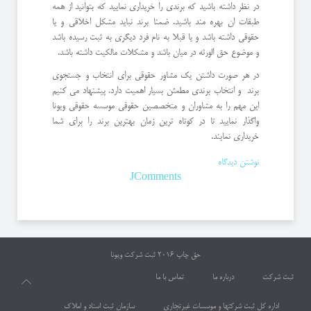
در نظر داشته باشید که برندی را خریداری نمایید که بتوانید از همه
طبقات ان بهره مند باشید. ضمنا برند نباید مشکل اخلاقی و یا
حقوقی داشته باشد و یا قبلا به نام فرد دیگری به ثبت رسیده باشد
و موضوع حق الورثه در میان باشد و مشکلات مالکیت داشته باشد.
در هر صورت داشتن یک مشاور حقوقی برای انتخاب و جستجوی
برند و انتخاب برندی مطمئن بسیار اهمیت دارد. پیشنهاد می کنیم
این مهم را به مشاوران و متخصصین حقوقی موسسه حقوقی ویونا
واگذار نمایید تا در کوتاه ترین زمان بهترین برند را برای شما
خریداری نمایند.
نوشتن دیدگاه
JComments
حق چاپ 2016
ثبت شرکت ویونا
ثبت شرکت
درباره ما
تماس با ما
اداره کل ثبت شرکتها و موسسات غیرتجاری
سازمان ثبت اسناد و املاک