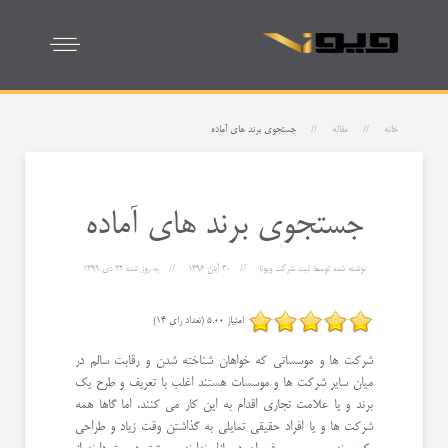
خانه
مقاله
جستجوی برند های آماده
جستجوی برند های آماده
نوشته شده توسط
ثبت شرکت ویونا
30 آبان 1396
به روز شده
22 دی 1399
امتیاز 5.00 (تعداد رای 14)
شرکت ها و موسساتی که خواهان شناخته شدن و رقابت سالم در
میان سایر شرکت ها و موسسات هستند اغلب با تعریف و طرح یک
برند و یا علامت تجاری اقدام به این کار می کنند. اما گاها همه
شرکت ها و یا افراد حقیقی تمایلی به گذاشتن وقت زیاد و طراحی